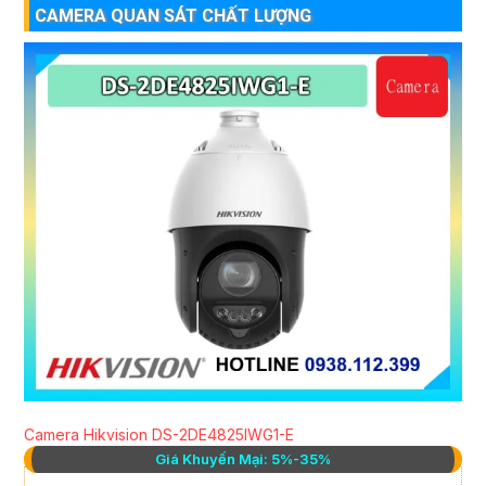
CAMERA QUAN SÁT CHẤT LƯỢNG
Camera Hikvision DS-2DE4825IWG1-E
Giá Khuyến Mại: 5%-35%