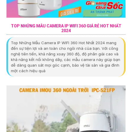
TOP NHỮNG MẪU CAMERA IP WIFI 360 GIÁ RẺ HOT NHẤT
2024
Top Những Mẫu Camera IP WIFI 360 Hot Nhất 2024 mang
đến sự tiện lợi và an toàn cho ngôi nhà của bạn. Với công
nghệ tiên tiến, khả năng xoay 360 độ, độ phân giải cao và
khả năng kết nối không dây, các mẫu camera này giúp bạn
dễ dàng quan sát mọi góc cạnh, bảo vệ tài sản và gia đình
một cách hiệu quả