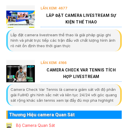
LẦN XEM: 4677
LẮP ĐẶT CAMERA LIVESTREAM SỰ
KIỆN THỂ THAO
Lắp đặt camera livestream thể thao là giải pháp giúp ghi
hình và phát trực tiếp các trận đấu với chất lượng hình ảnh
rõ nét ổn định theo thời gian thực
LẦN XEM: 4166
CAMERA CHECK VAR TENNIS TÍCH
HỢP LIVESTREAM
Camera Check Var Tennis là camera giám sát với độ phân
giải FullHD ghi hình sắc nét và liên tục 24/24 với góc quang
sát rộng khác sân tennis xem lại đầy đủ mọi pha highlight
Thương Hiệu camera Quan Sát
Bộ Camera Quan Sát