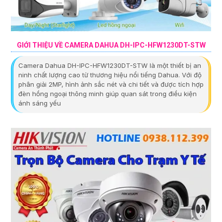
GIỚI THIỆU VỀ CAMERA DAHUA DH-IPC-HFW1230DT-STW
Camera Dahua DH-IPC-HFW1230DT-STW là một thiết bị an
ninh chất lượng cao từ thương hiệu nổi tiếng Dahua. Với độ
phân giải 2MP, hình ảnh sắc nét và chi tiết và được tích hợp
đèn hồng ngoại thông minh giúp quan sát trong điều kiện
ánh sáng yếu