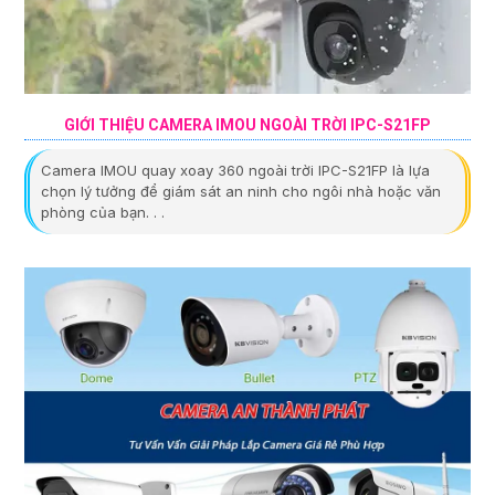
GIỚI THIỆU CAMERA IMOU NGOÀI TRỜI IPC-S21FP
Camera IMOU quay xoay 360 ngoài trời IPC-S21FP là lựa
chọn lý tưởng để giám sát an ninh cho ngôi nhà hoặc văn
phòng của bạn. . .