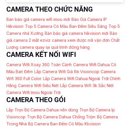
CAMERA THEO CHỨC NĂNG
Bản báo giá camera wifi imou mới
Báo Giá Camera IP
Hikvision
Top 5 Camera Có Màu Ban Đêm Siêu Sáng
Top 5
Camera nhà Xưởng
Bản báo giá camera hikvision mới
Báo
giá camera 2 mắt ezviz
camera xem được mã vận đơn Chất
Lượng
camera quay lại quá trình đóng hàng
CAMERA KẾT NỐI WIFI
Camera Wifi Xoay 360 Toàn Cảnh
Camera Wifi Dahua Có
Màu Ban Đêm
Lắp Camera Wifi Giá Rẻ Visioncop
Camera
Wifi 360 Full Color
Lắp Camera Wifi Dahua Ngoài Trời Chính
Hãng
Camera Wifi Siêu Nét
Lắp Camera Wifi 3k Sắc Nét
Camera Wifi Imou Ngoài Trời
CAMERA THEO GÓI
Lắp Trọn Bộ Camera Dahua nên dùng
Trọn Bộ Camera Ip
Visioncop
Trọn Bộ Camera Dahua Chống Trộm
Bộ Camera
Trong Nhà
Bộ Camera Ban Đêm Có Màu Kbvision