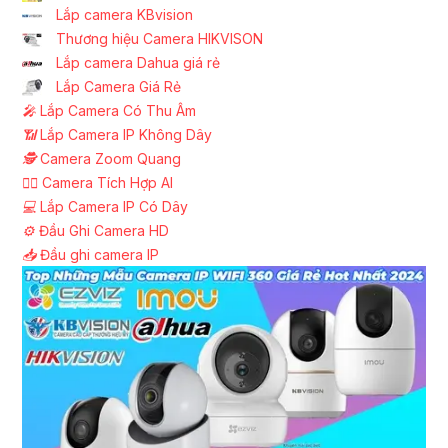
Lắp camera KBvision
Thương hiệu Camera HIKVISON
Lắp camera Dahua giá rẻ
Lắp Camera Giá Rẻ
️🎤️
Lắp Camera Có Thu Âm
📶
Lắp Camera IP Không Dây
🕵️
Camera Zoom Quang
🧛‍♀️
Camera Tích Hợp AI
💻
Lắp Camera IP Có Dây
⚙️
Đầu Ghi Camera HD
📥
Đầu ghi camera IP