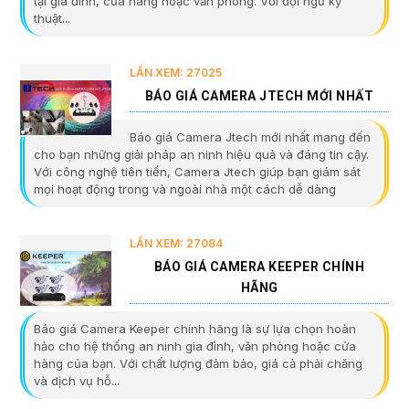
tại gia đình, cửa hàng hoặc văn phòng. Với đội ngũ kỹ
thuật...
LẦN XEM: 27025
BÁO GIÁ CAMERA JTECH MỚI NHẤT
Báo giá Camera Jtech mới nhất mang đến
cho bạn những giải pháp an ninh hiệu quả và đáng tin cậy.
Với công nghệ tiên tiến, Camera Jtech giúp bạn giám sát
mọi hoạt động trong và ngoài nhà một cách dễ dàng
LẦN XEM: 27084
BÁO GIÁ CAMERA KEEPER CHÍNH
HÃNG
Báo giá Camera Keeper chính hãng là sự lựa chọn hoàn
hảo cho hệ thống an ninh gia đình, văn phòng hoặc cửa
hàng của bạn. Với chất lượng đảm bảo, giá cả phải chăng
và dịch vụ hỗ...