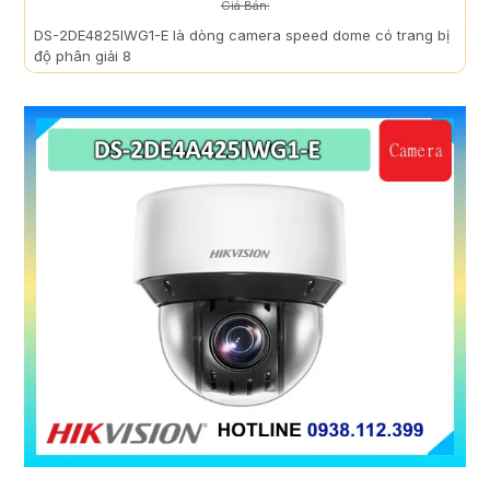
Giá Bán:
DS-2DE4825IWG1-E là dòng camera speed dome có trang bị
độ phân giải 8