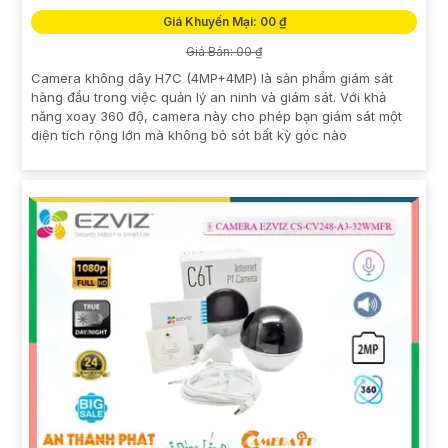
Giá Khuyến Mại: 00 ₫
Giá Bán: 00 ₫
Camera không dây H7C (4MP+4MP) là sản phẩm giám sát
hàng đầu trong việc quản lý an ninh và giám sát. Với khả
năng xoay 360 độ, camera này cho phép bạn giám sát một
diện tích rộng lớn mà không bỏ sót bất kỳ góc nào