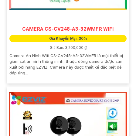
CAMERA CS-CV248-A3-32WMFR WIFI
Giá Khuyến Mại: 30%
Giá Bán: 3,200,000 ₫
Camera An Ninh Wifi CS-CV248-A3-32WMFR là một thiết bị
giám sát an ninh thông minh, thuộc dòng camera được sản
xuất bởi hãng EZVIZ. Camera này được thiết kế đặc biệt để
đáp ứng...