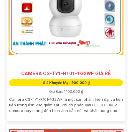
CAMERA CS-TY1-R101-1G2WF GIÁ RẺ
Giá Khuyến Mại: 900,000 ₫
Giá Bán: 1,100,000 ₫
Camera CS-TY1-R101-1G2WF là một sản phẩm hiện đại và tiên
tiến trong lĩnh vực giám sát. Với độ phân giải Full HD 1080P,
camera này mang đến hình ảnh sắc nét và chất lượng cao