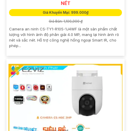
NÉT
Giá Khuyến Mại: 999.000₫
Giá Bán: 1,100,000 ₫
Camera an ninh CS-TY1-R105-1J4WF là một sản phẩm chất
lượng với hình ảnh độ phân giải 4.0 MP, mang lại hình ảnh rõ
nét và sắc nét. Hỗ trợ công nghệ hồng ngoại Smart IR, cho
phép...