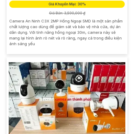
Giá Khuyến Mại: 30%
Giá Bán: 3,590,000 ₫
Camera An Ninh C3X 2MP Hồng Ngoại SMD là một sản phẩm
chất lượng cao dùng để giám sát và bảo vệ nhà cửa, dự án
dân dụng. Với tính năng hồng ngoại 30m, camera này sẽ
mang lại hình ảnh rõ nét và rõ ràng, ngay cả trong điều kiện
ánh sáng yếu