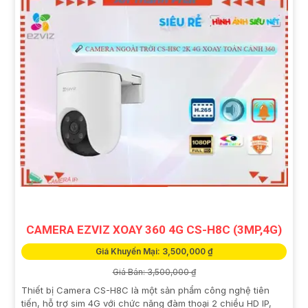
CAMERA EZVIZ XOAY 360 4G CS-H8C (3MP,4G)
Giá Khuyến Mại: 3,500,000 ₫
Giá Bán: 3,500,000 ₫
Thiết bị Camera CS-H8C là một sản phẩm công nghệ tiên
tiến, hỗ trợ sim 4G với chức năng đàm thoại 2 chiều HD IP,