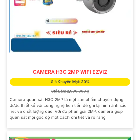
CAMERA H3C 2MP WIFI EZVIZ
Giá Khuyến Mại: 30%
Giá Bán: 2,990,000 ₫
Camera quan sát H3C 2MP là một sản phẩm chuyên dụng
được thiết kế với công nghệ tiên tiến để ghi lại hình ảnh sắc
nét và chất lượng cao. Với độ phân giải 2MP, camera giúp
quan sát mọi góc độ một cách chi tiết và rõ ràng