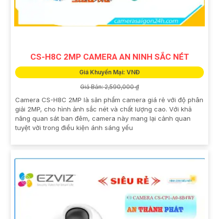
CS-H8C 2MP CAMERA AN NINH SẮC NÉT
Giá Khuyến Mại: VNĐ
Giá Bán: 2,590,000 ₫
Camera CS-H8C 2MP là sản phẩm camera giá rẻ với độ phân
giải 2MP, cho hình ảnh sắc nét và chất lượng cao. Với khả
năng quan sát ban đêm, camera này mang lại cảnh quan
tuyệt vời trong điều kiện ánh sáng yếu