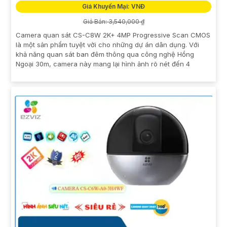
Giá Khuyến Mại: VNĐ
Giá Bán: 3,540,000 ₫
Camera quan sát CS-C8W 2K+ 4MP Progressive Scan CMOS
là một sản phẩm tuyệt vời cho những dự án dân dụng. Với
khả năng quan sát ban đêm thông qua công nghệ Hồng
Ngoại 30m, camera này mang lại hình ảnh rõ nét đến 4