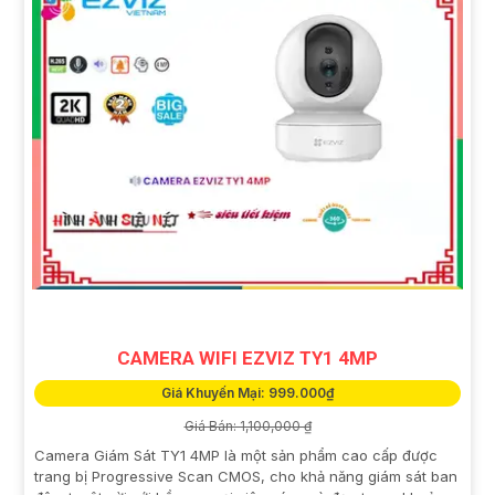
CAMERA WIFI EZVIZ TY1 4MP
Giá Khuyến Mại: 999.000₫
Giá Bán: 1,100,000 ₫
Camera Giám Sát TY1 4MP là một sản phẩm cao cấp được
trang bị Progressive Scan CMOS, cho khả năng giám sát ban