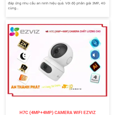
đáp ứng nhu cầu an ninh hiệu quả. Với độ phân giải 3MP, 4G
cùng...
H7C (4MP+4MP) CAMERA WIFI EZVIZ