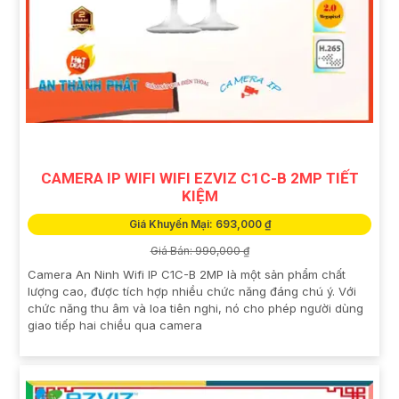
CAMERA IP WIFI WIFI EZVIZ C1C-B 2MP TIẾT
KIỆM
Giá Khuyến Mại: 693,000 ₫
Giá Bán: 990,000 ₫
Camera An Ninh Wifi IP C1C-B 2MP là một sản phẩm chất
lượng cao, được tích hợp nhiều chức năng đáng chú ý. Với
chức năng thu âm và loa tiên nghi, nó cho phép người dùng
giao tiếp hai chiều qua camera