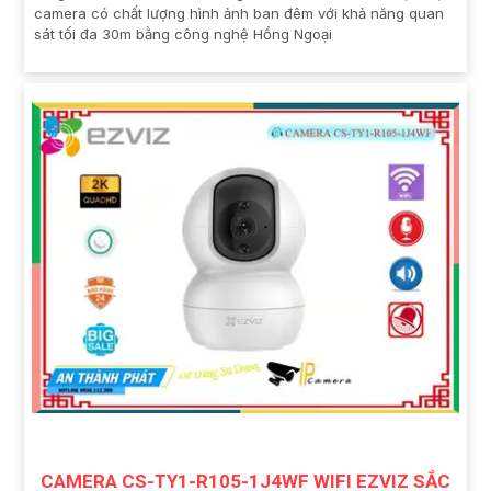
camera có chất lượng hình ảnh ban đêm với khả năng quan
sát tối đa 30m bằng công nghệ Hồng Ngoại
CAMERA CS-TY1-R105-1J4WF WIFI EZVIZ SẮC