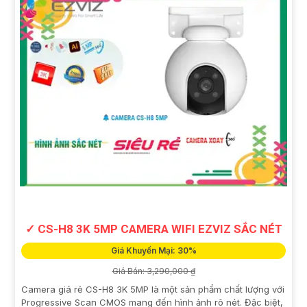
✓ CS-H8 3K 5MP CAMERA WIFI EZVIZ SẮC NÉT
Giá Khuyến Mại: 30%
Giá Bán: 3,290,000 ₫
Camera giá rẻ CS-H8 3K 5MP là một sản phẩm chất lượng với
Progressive Scan CMOS mang đến hình ảnh rõ nét. Đặc biệt,