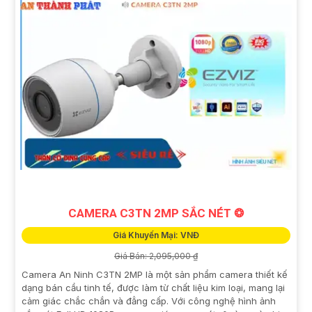
CAMERA C3TN 2MP SẮC NÉT ❂
Giá Khuyến Mại: VNĐ
Giá Bán: 2,095,000 ₫
Camera An Ninh C3TN 2MP là một sản phẩm camera thiết kế
dạng bán cầu tinh tế, được làm từ chất liệu kim loại, mang lại
cảm giác chắc chắn và đẳng cấp. Với công nghệ hình ảnh