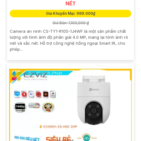
NÉT
Giá Khuyến Mại: 999.000₫
Giá Bán: 1,100,000 ₫
Camera an ninh CS-TY1-R105-1J4WF là một sản phẩm chất
lượng với hình ảnh độ phân giải 4.0 MP, mang lại hình ảnh rõ
nét và sắc nét. Hỗ trợ công nghệ hồng ngoại Smart IR, cho
phép...