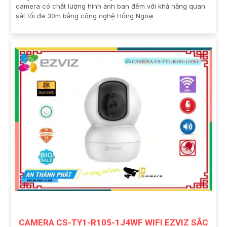
camera có chất lượng hình ảnh ban đêm với khả năng quan
sát tối đa 30m bằng công nghệ Hồng Ngoại
CAMERA CS-TY1-R105-1J4WF WIFI EZVIZ SẮC