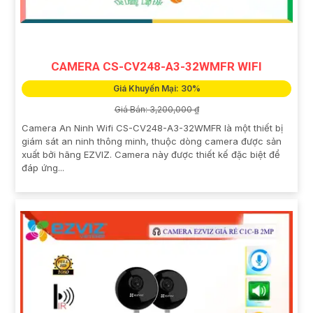
CAMERA CS-CV248-A3-32WMFR WIFI
Giá Khuyến Mại: 30%
Giá Bán: 3,200,000 ₫
Camera An Ninh Wifi CS-CV248-A3-32WMFR là một thiết bị
giám sát an ninh thông minh, thuộc dòng camera được sản
xuất bởi hãng EZVIZ. Camera này được thiết kế đặc biệt để
đáp ứng...