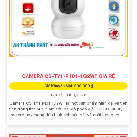
CAMERA CS-TY1-R101-1G2WF GIÁ RẺ
Giá Khuyến Mại: 900,000 ₫
Giá Bán: 1,100,000 ₫
Camera CS-TY1-R101-1G2WF là một sản phẩm hiện đại và tiên
tiến trong lĩnh vực giám sát. Với độ phân giải Full HD 1080P,
camera này mang đến hình ảnh sắc nét và chất lượng cao