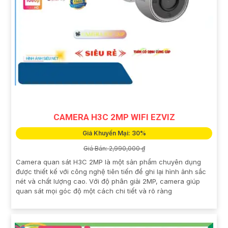
CAMERA H3C 2MP WIFI EZVIZ
Giá Khuyến Mại: 30%
Giá Bán: 2,990,000 ₫
Camera quan sát H3C 2MP là một sản phẩm chuyên dụng
được thiết kế với công nghệ tiên tiến để ghi lại hình ảnh sắc
nét và chất lượng cao. Với độ phân giải 2MP, camera giúp
quan sát mọi góc độ một cách chi tiết và rõ ràng