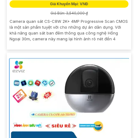
Giá Khuyến Mại: VNĐ
Giá Bán: 3,540,000 ₫
Camera quan sát CS-C8W 2K+ 4MP Progressive Scan CMOS
là một sản phẩm tuyệt vời cho những dự án dân dụng. Với
khả năng quan sát ban đêm thông qua công nghệ Hồng
Ngoại 30m, camera này mang lại hình ảnh rõ nét đến 4