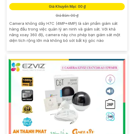
Giá Khuyến Mại: 00 ₫
Giá Bán: 00 ₫
Camera không dây H7C (4MP+4MP) là sản phẩm giám sát
hàng đầu trong việc quản lý an ninh và giám sát. Với khả
năng xoay 360 độ, camera này cho phép bạn giám sát một
diện tích rộng lớn mà không bỏ sót bất kỳ góc nào