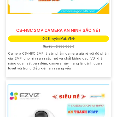
CS-H8C 2MP CAMERA AN NINH SẮC NÉT
Giá Khuyến Mại: VNĐ
Giá Bán: 2,590,000 ₫
Camera CS-H8C 2MP là sản phẩm camera giá rẻ với độ phân
giải 2MP, cho hình ảnh sắc nét và chất lượng cao. Với khả
năng quan sát ban đêm, camera này mang lại cảnh quan
tuyệt vời trong điều kiện ánh sáng yếu