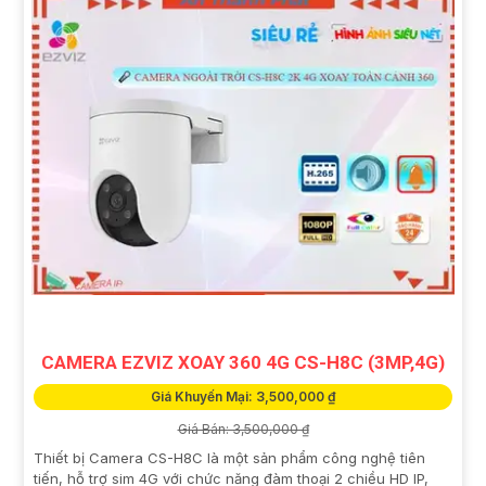
CAMERA EZVIZ XOAY 360 4G CS-H8C (3MP,4G)
Giá Khuyến Mại: 3,500,000 ₫
Giá Bán: 3,500,000 ₫
Thiết bị Camera CS-H8C là một sản phẩm công nghệ tiên
tiến, hỗ trợ sim 4G với chức năng đàm thoại 2 chiều HD IP,