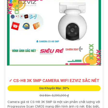
✓ CS-H8 3K 5MP CAMERA WIFI EZVIZ SẮC NÉT
Giá Khuyến Mại: 30%
Giá Bán: 3,290,000 ₫
Camera giá rẻ CS-H8 3K 5MP là một sản phẩm chất lượng với
Progressive Scan CMOS mang đến hình ảnh rõ nét. Đặc biệt,