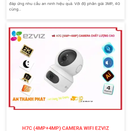
đáp ứng nhu cầu an ninh hiệu quả. Với độ phân giải 3MP, 4G
cùng...
H7C (4MP+4MP) CAMERA WIFI EZVIZ