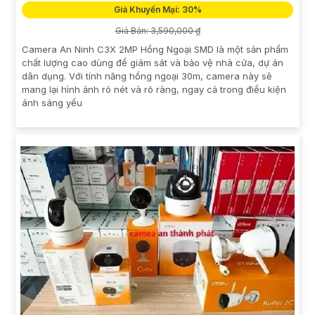
Giá Khuyến Mại: 30%
Giá Bán: 3,590,000 ₫
Camera An Ninh C3X 2MP Hồng Ngoại SMD là một sản phẩm
chất lượng cao dùng để giám sát và bảo vệ nhà cửa, dự án
dân dụng. Với tính năng hồng ngoại 30m, camera này sẽ
mang lại hình ảnh rõ nét và rõ ràng, ngay cả trong điều kiện
ánh sáng yếu