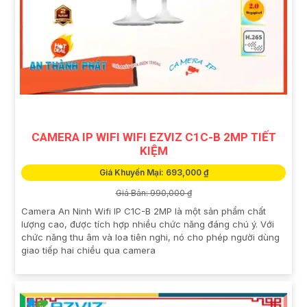
CAMERA IP WIFI WIFI EZVIZ C1C-B 2MP TIẾT
KIỆM
Giá Khuyến Mại: 693,000 ₫
Giá Bán: 990,000 ₫
Camera An Ninh Wifi IP C1C-B 2MP là một sản phẩm chất
lượng cao, được tích hợp nhiều chức năng đáng chú ý. Với
chức năng thu âm và loa tiên nghi, nó cho phép người dùng
giao tiếp hai chiều qua camera