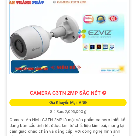
CAMERA C3TN 2MP SẮC NÉT ❂
Giá Khuyến Mại: VNĐ
Giá Bán: 2,095,000 ₫
Camera An Ninh C3TN 2MP là một sản phẩm camera thiết kế
dạng bán cầu tinh tế, được làm từ chất liệu kim loại, mang lại
cảm giác chắc chắn và đẳng cấp. Với công nghệ hình ảnh