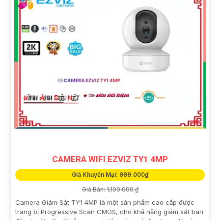
CAMERA WIFI EZVIZ TY1 4MP
Giá Khuyến Mại: 999.000₫
Giá Bán: 1,100,000 ₫
Camera Giám Sát TY1 4MP là một sản phẩm cao cấp được
trang bị Progressive Scan CMOS, cho khả năng giám sát ban