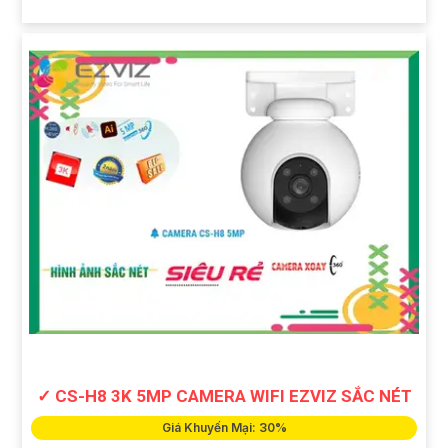
✓ CS-H8 3K 5MP CAMERA WIFI EZVIZ SẮC NÉT
Giá Khuyến Mại: 30%