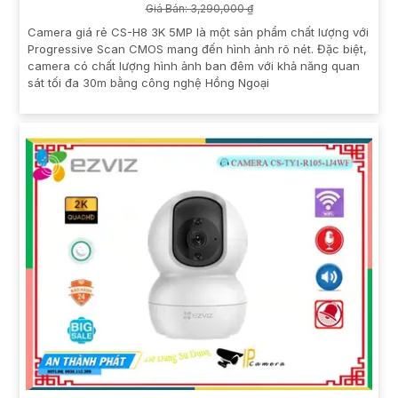
Giá Bán: 3,290,000 ₫
Camera giá rẻ CS-H8 3K 5MP là một sản phẩm chất lượng với
Progressive Scan CMOS mang đến hình ảnh rõ nét. Đặc biệt,
camera có chất lượng hình ảnh ban đêm với khả năng quan
sát tối đa 30m bằng công nghệ Hồng Ngoại