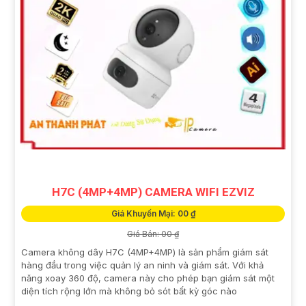
H7C (4MP+4MP) CAMERA WIFI EZVIZ
Giá Khuyến Mại: 00 ₫
Giá Bán: 00 ₫
Camera không dây H7C (4MP+4MP) là sản phẩm giám sát
hàng đầu trong việc quản lý an ninh và giám sát. Với khả
năng xoay 360 độ, camera này cho phép bạn giám sát một
diện tích rộng lớn mà không bỏ sót bất kỳ góc nào