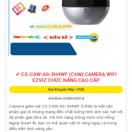
✔ CS-C6W-A0-3H4WF (C6W) CAMERA WIFI
EZVIZ CHỨC NĂNG CAO CẤP
Giá Khuyến Mại: VNĐ
Giá Bán: 2,980,000 ₫
Camera giám sát CS-C6W-A0-3H4WF (C6W) là một sản
phẩm giá rẻ nhưng mang đến chất lượng hình ảnh sắc nét với
độ phân giải Ultra 2k. Với tính năng thông minh như Hồng
Ngoại Smart IR, bạn có thể quan sát rõ ràng ngay cả trong
điều kiện ánh sáng yếu