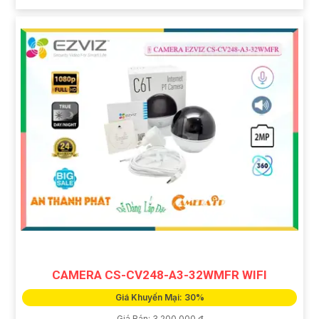
CAMERA CS-CV248-A3-32WMFR WIFI
Giá Khuyến Mại: 30%
Giá Bán: 3,200,000 ₫