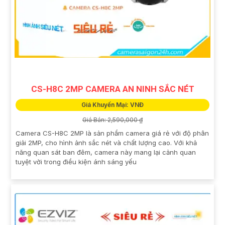
CS-H8C 2MP CAMERA AN NINH SẮC NÉT
Giá Khuyến Mại: VNĐ
Giá Bán: 2,590,000 ₫
Camera CS-H8C 2MP là sản phẩm camera giá rẻ với độ phân
giải 2MP, cho hình ảnh sắc nét và chất lượng cao. Với khả
năng quan sát ban đêm, camera này mang lại cảnh quan
tuyệt vời trong điều kiện ánh sáng yếu