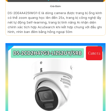
Giá Bán:
DS-2DE4A425IWG1-E là dòng camera được trang bị ống kính
có thể zoom quang học lên đến 25x, trang bị công nghệ lấy
nét tự động Self-learning, trang bị tính năng Ai nhận diện
chính xác tích hợp AcuSearch khi kết hợp chung với đầu ghi
hình, nhìn ban đêm bằng hồng ngoại 50m