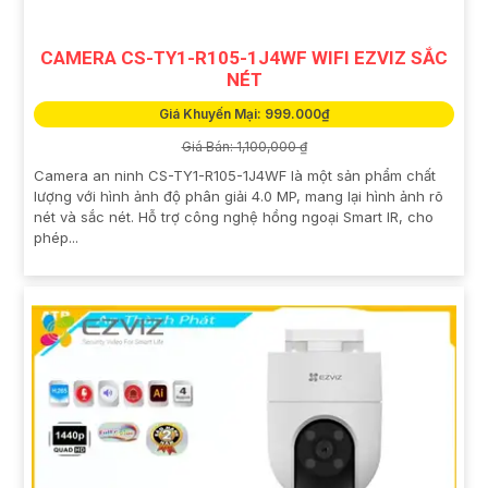
CAMERA CS-TY1-R105-1J4WF WIFI EZVIZ SẮC
NÉT
Giá Khuyến Mại: 999.000₫
Giá Bán: 1,100,000 ₫
Camera an ninh CS-TY1-R105-1J4WF là một sản phẩm chất
lượng với hình ảnh độ phân giải 4.0 MP, mang lại hình ảnh rõ
nét và sắc nét. Hỗ trợ công nghệ hồng ngoại Smart IR, cho
phép...