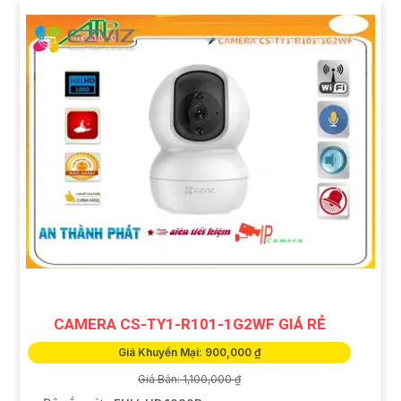
CAMERA CS-TY1-R101-1G2WF GIÁ RẺ
Giá Khuyến Mại: 900,000 ₫
Giá Bán: 1,100,000 ₫