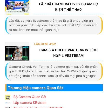
LẮP ĐẶT CAMERA LIVESTREAM SỰ
KIỆN THỂ THAO
Lắp đặt camera livestream thể thao là giải pháp giúp ghi
hình và phát trực tiếp các trận đấu với chất lượng hình ảnh
rõ nét ổn định theo thời gian thực
LẦN XEM: 4152
CAMERA CHECK VAR TENNIS TÍCH
HỢP LIVESTREAM
Camera Check Var Tennis là camera giám sát với độ phân
giải FullHD ghi hình sắc nét và liên tục 24/24 với góc quang
sát rộng khác sân tennis xem lại đầy đủ mọi pha highlight
Thương Hiệu camera Quan Sát
Bộ Camera Quan Sát
Lắp camera KBvision