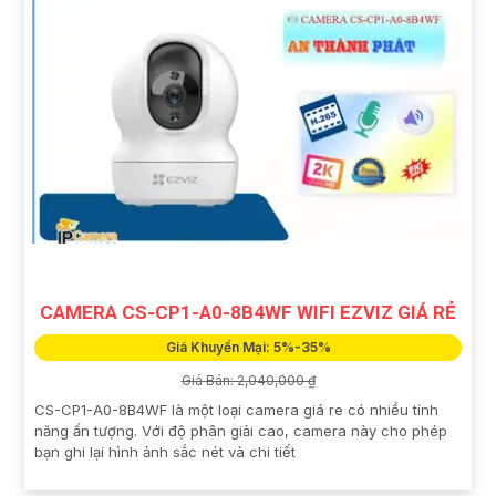
CAMERA CS-CP1-A0-8B4WF WIFI EZVIZ GIÁ RẺ
Giá Khuyến Mại: 5%-35%
Giá Bán: 2,040,000 ₫
CS-CP1-A0-8B4WF là một loại camera giá re có nhiều tính
năng ấn tượng. Với độ phân giải cao, camera này cho phép
bạn ghi lại hình ảnh sắc nét và chi tiết