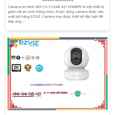
Camera An Ninh Wifi CS-CV248-A3-32WMFR là một thiết bị
giám sát an ninh thông minh, thuộc dòng camera được sản
xuất bởi hãng EZVIZ. Camera này được thiết kế đặc biệt để
đáp ứng...