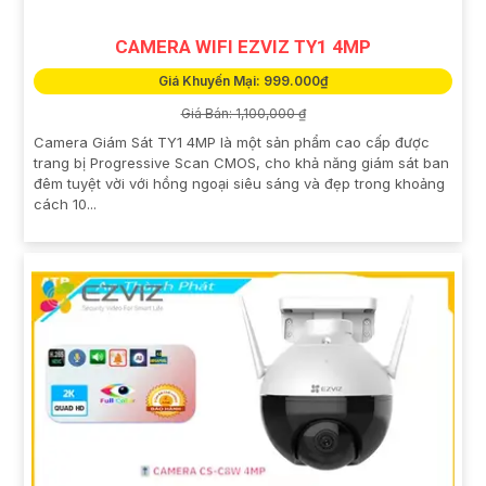
CAMERA WIFI EZVIZ TY1 4MP
Giá Khuyến Mại: 999.000₫
Giá Bán: 1,100,000 ₫
Camera Giám Sát TY1 4MP là một sản phẩm cao cấp được
trang bị Progressive Scan CMOS, cho khả năng giám sát ban
đêm tuyệt vời với hồng ngoại siêu sáng và đẹp trong khoảng
cách 10...