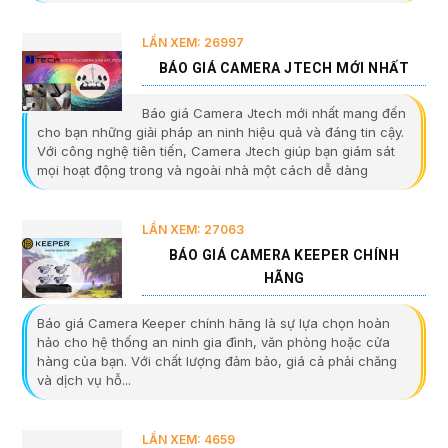
LẦN XEM: 26997
BÁO GIÁ CAMERA JTECH MỚI NHẤT
Báo giá Camera Jtech mới nhất mang đến
cho bạn những giải pháp an ninh hiệu quả và đáng tin cậy.
Với công nghệ tiên tiến, Camera Jtech giúp bạn giám sát
mọi hoạt động trong và ngoài nhà một cách dễ dàng
LẦN XEM: 27063
BÁO GIÁ CAMERA KEEPER CHÍNH
HÃNG
Báo giá Camera Keeper chính hãng là sự lựa chọn hoàn
hảo cho hệ thống an ninh gia đình, văn phòng hoặc cửa
hàng của bạn. Với chất lượng đảm bảo, giá cả phải chăng
và dịch vụ hỗ...
LẦN XEM: 4659