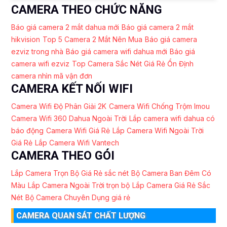
CAMERA THEO CHỨC NĂNG
Báo giá camera 2 mắt dahua mới
Báo giá camera 2 mắt
hikvision
Top 5 Camera 2 Mắt Nên Mua
Báo giá camera
ezviz trong nhà
Báo giá camera wifi dahua mới
Báo giá
camera wifi ezviz
Top Camera Sắc Nét Giá Rẻ Ổn Định
camera nhìn mã vận đơn
CAMERA KẾT NỐI WIFI
Camera Wifi Độ Phân Giải 2K
Camera Wifi Chống Trộm Imou
Camera Wifi 360 Dahua Ngoài Trời
Lắp camera wifi dahua có
báo động
Camera Wifi Giá Rẻ
Lắp Camera Wifi Ngoài Trời
Giá Rẻ
Lắp Camera Wifi Vantech
CAMERA THEO GÓI
Lắp Camera Trọn Bộ Giá Rẻ sắc nét
Bộ Camera Ban Đêm Có
Màu
Lắp Camera Ngoài Trời trọn bộ
Lắp Camera Giá Rẻ Sắc
Nét
Bộ Camera Chuyên Dụng giá rẻ
CAMERA QUAN SÁT CHẤT LƯỢNG