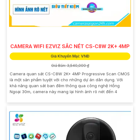
CAMERA WIFI EZVIZ SẮC NÉT CS-C8W 2K+ 4MP
Giá Khuyến Mại: VNĐ
Giá Bán: 3,540,000 ₫
Camera quan sát CS-C8W 2K+ 4MP Progressive Scan CMOS
là một sản phẩm tuyệt vời cho những dự án dân dụng. Với
khả năng quan sát ban đêm thông qua công nghệ Hồng
Ngoại 30m, camera này mang lại hình ảnh rõ nét đến 4