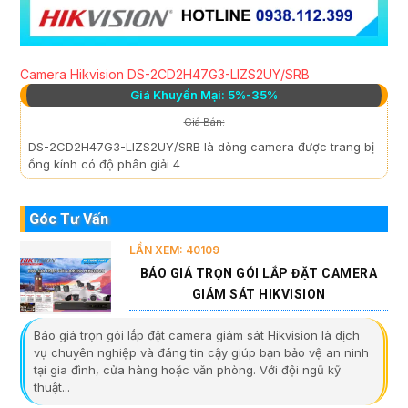
Camera Hikvision DS-2CD2H47G3-LIZS2UY/SRB
Giá Khuyến Mại: 5%-35%
Giá Bán:
DS-2CD2H47G3-LIZS2UY/SRB là dòng camera được trang bị
ống kính có độ phân giải 4
Góc Tư Vấn
LẦN XEM: 40109
BÁO GIÁ TRỌN GÓI LẮP ĐẶT CAMERA
GIÁM SÁT HIKVISION
Báo giá trọn gói lắp đặt camera giám sát Hikvision là dịch
vụ chuyên nghiệp và đáng tin cậy giúp bạn bảo vệ an ninh
tại gia đình, cửa hàng hoặc văn phòng. Với đội ngũ kỹ
thuật...