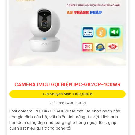
CAMERA IMOU GỌI ĐIỆN IPC-GK2CP-4C0WR
Giá Khuyến Mại: 1,100,000 ₫
Giá Bán: 1,400,000 ₫
Loại camera IPC-GK2CP-4C0WR là một lựa chọn hoàn hảo
cho gia đình căn hộ, với nhiều tính năng ưu việt. Hình ảnh
ban đêm sáng đẹp nhờ công nghệ hồng ngoại 10m, giúp
quan sát hiệu quả trong bóng tối