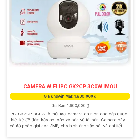
CAMERA WIFI IPC GK2CP 3C0W IMOU
Giá Khuyến Mại: 1,800,000 ₫
Giá Bán: 1,600,000 ₫
IPC-GK2CP-3C0W là một loại camera an ninh cao cấp được
thiết kế để đảm bảo an toàn và bảo vệ tài sản. Camera này
có độ phân giải cao 3MP, cho hình ảnh sắc nét và chi tiết