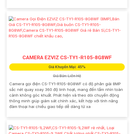
CAMERA EZVIZ CS-TY1-R105-8G8WF
Giá Khuyến Mại: 45%
Giá Bán: Liên Hệ
Camera gọi điện CS-TY1-R105-8G8WF có độ phân giải 8MP
sắc nét quay xoay 360 độ linh hoạt, mang đến tầm nhìn toàn
cảnh không góc khuất. Phát hiện và theo dõi chuyển động
thông minh giúp giám sát chính xác, kết hợp với tính năng
đàm thoại hai chiều giao tiếp dễ dàng từ xa