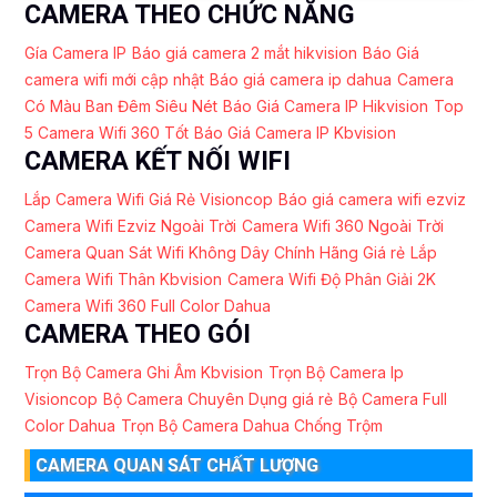
CAMERA THEO CHỨC NĂNG
Gía Camera IP
Báo giá camera 2 mắt hikvision
Báo Giá
camera wifi mới cập nhật
Báo giá camera ip dahua
Camera
Có Màu Ban Đêm Siêu Nét
Báo Giá Camera IP Hikvision
Top
5 Camera Wifi 360 Tốt
Báo Giá Camera IP Kbvision
CAMERA KẾT NỐI WIFI
Lắp Camera Wifi Giá Rẻ Visioncop
Báo giá camera wifi ezviz
Camera Wifi Ezviz Ngoài Trời
Camera Wifi 360 Ngoài Trời
Camera Quan Sát Wifi Không Dây Chính Hãng Giá rẻ
Lắp
Camera Wifi Thân Kbvision
Camera Wifi Độ Phân Giải 2K
Camera Wifi 360 Full Color Dahua
CAMERA THEO GÓI
Trọn Bộ Camera Ghi Âm Kbvision
Trọn Bộ Camera Ip
Visioncop
Bộ Camera Chuyên Dụng giá rẻ
Bộ Camera Full
Color Dahua
Trọn Bộ Camera Dahua Chống Trộm
CAMERA QUAN SÁT CHẤT LƯỢNG