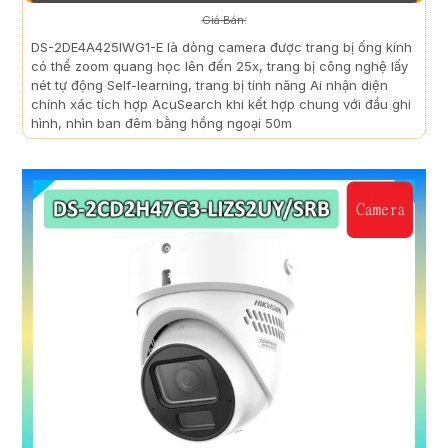
Giá Bán:
DS-2DE4A425IWG1-E là dòng camera được trang bị ống kính
có thể zoom quang học lên đến 25x, trang bị công nghệ lấy
nét tự động Self-learning, trang bị tính năng Ai nhận diện
chính xác tích hợp AcuSearch khi kết hợp chung với đầu ghi
hình, nhìn ban đêm bằng hồng ngoại 50m