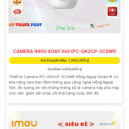
CAMERA IMOU XOAY 360 IPC-GK2CP-3C0WR
Giá Khuyến Mại: 1,000,000 ₫
Giá Bán: 1,300,000 ₫
Thiết bị Camera IPC-GK2CP-3C0WR Hồng Ngoại Smart IR có
khả năng xem ban đêm thông qua công nghệ Hồng Ngoại
10m. Ấn tượng ơn với những thông số là camera này phù hợp
cho việc giám sát shop với khả năng xoay 360 độ