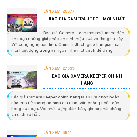
LẦN XEM: 26977
BÁO GIÁ CAMERA JTECH MỚI NHẤT
Báo giá Camera Jtech mới nhất mang đến
cho bạn những giải pháp an ninh hiệu quả và đáng tin cậy.
Với công nghệ tiên tiến, Camera Jtech giúp bạn giám sát
mọi hoạt động trong và ngoài nhà một cách dễ dàng
LẦN XEM: 27039
BÁO GIÁ CAMERA KEEPER CHÍNH
HÃNG
Báo giá Camera Keeper chính hãng là sự lựa chọn hoàn
hảo cho hệ thống an ninh gia đình, văn phòng hoặc cửa
hàng của bạn. Với chất lượng đảm bảo, giá cả phải chăng
và dịch vụ hỗ...
LẦN XEM: 4641