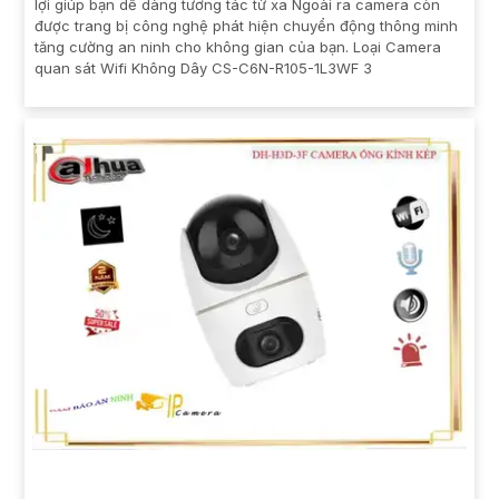
lợi giúp bạn dễ dàng tương tác từ xa Ngoài ra camera còn
được trang bị công nghệ phát hiện chuyển động thông minh
tăng cường an ninh cho không gian của bạn. Loại Camera
quan sát Wifi Không Dây CS-C6N-R105-1L3WF 3