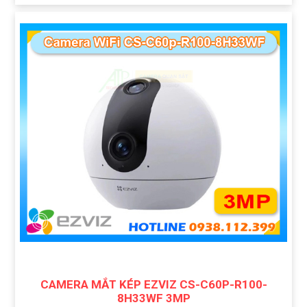
CAMERA MẮT KÉP EZVIZ CS-C60P-R100-
8H33WF 3MP