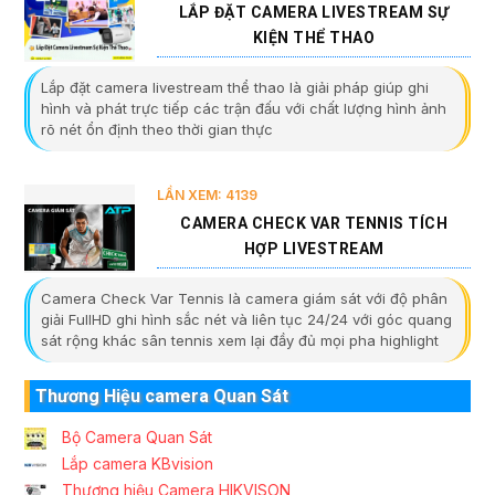
LẮP ĐẶT CAMERA LIVESTREAM SỰ
KIỆN THỂ THAO
Lắp đặt camera livestream thể thao là giải pháp giúp ghi
hình và phát trực tiếp các trận đấu với chất lượng hình ảnh
rõ nét ổn định theo thời gian thực
LẦN XEM: 4139
CAMERA CHECK VAR TENNIS TÍCH
HỢP LIVESTREAM
Camera Check Var Tennis là camera giám sát với độ phân
giải FullHD ghi hình sắc nét và liên tục 24/24 với góc quang
sát rộng khác sân tennis xem lại đầy đủ mọi pha highlight
Thương Hiệu camera Quan Sát
Bộ Camera Quan Sát
Lắp camera KBvision
Thương hiệu Camera HIKVISON