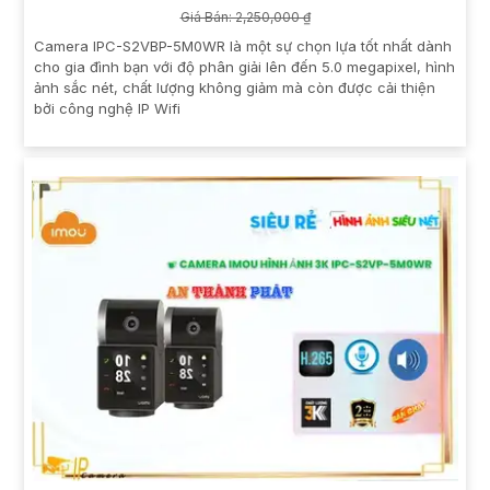
Giá Bán: 2,250,000 ₫
Camera IPC-S2VBP-5M0WR là một sự chọn lựa tốt nhất dành
cho gia đình bạn với độ phân giải lên đến 5.0 megapixel, hình
ảnh sắc nét, chất lượng không giảm mà còn được cải thiện
bởi công nghệ IP Wifi