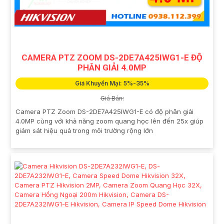
CAMERA PTZ ZOOM DS-2DE7A425IWG1-E ĐỘ
PHÂN GIẢI 4.0MP
Giá Khuyến Mại: 5%-35%
Giá Bán:
Camera PTZ Zoom DS-2DE7A425IWG1-E có độ phân giải
4.0MP cùng với khả năng zoom quang học lên đến 25x giúp
giám sát hiệu quả trong môi trường rộng lớn