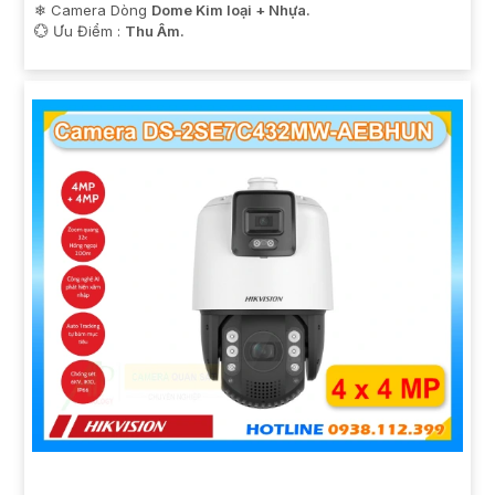
❄ Camera Dòng
Dome Kim loại + Nhựa.
️💮 Ưu Điểm :
Thu Âm.