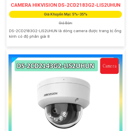
CAMERA HIKVISION DS-2CD2183G2-LIS2UHUN
Giá Khuyến Mại: 5%-35%
Giá Bán:
DS-2CD2183G2-LIS2UHUN là dòng camera được trang bị ống
kính có độ phân giải 8