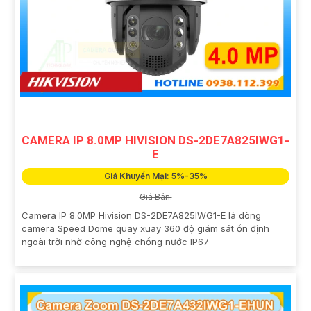
CAMERA IP 8.0MP HIVISION DS-2DE7A825IWG1-
E
Giá Khuyến Mại: 5%-35%
Giá Bán:
Camera IP 8.0MP Hivision DS-2DE7A825IWG1-E là dòng
camera Speed Dome quay xuay 360 độ giám sát ổn định
ngoài trời nhờ công nghệ chống nước IP67