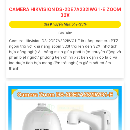
CAMERA HIKVISION DS-2DE7A232IWG1-E ZOOM
32X
Giá Khuyến Mại: 5%-35%
Giá Bán:
Camera Hikvision DS-2DE7A232IWG1-E là dòng camera PTZ
ngoài trời với khả năng zoom vượt trội lên đến 32X, nhờ tích
hợp công nghệ AI thông minh giúp phát hiện chuyển động và
phân biệt người/ phương tiện chính xát bên cạnh đó là c và
loa dược tích hợp mang đến trãi nghiệm giám sát có âm
thanh