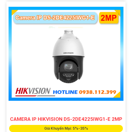
CAMERA IP HIKVISION DS-2DE4225IWG1-E 2MP
Giá Khuyến Mại: 5%-35%