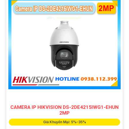
CAMERA IP HIKVISION DS-2DE4215IWG1-EHUN
2MP
Giá Khuyến Mại: 5%-35%