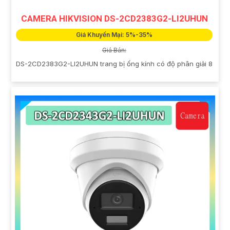
CAMERA HIKVISION DS-2CD2383G2-LI2UHUN
Giá Khuyến Mại: 5%-35%
Giá Bán:
DS-2CD2383G2-LI2UHUN trang bị ống kính có độ phân giải 8