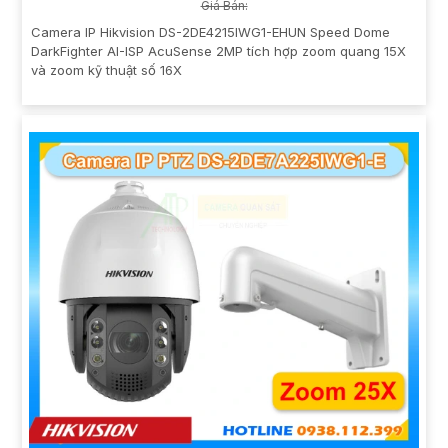
Giá Bán:
Camera IP Hikvision DS-2DE4215IWG1-EHUN Speed Dome
DarkFighter AI-ISP AcuSense 2MP tích hợp zoom quang 15X
và zoom kỹ thuật số 16X