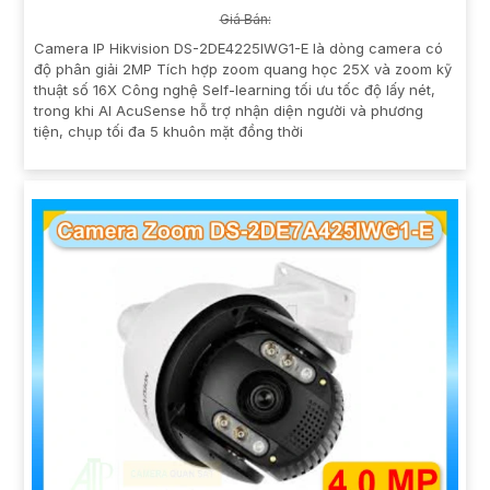
Giá Bán:
Camera IP Hikvision DS-2DE4225IWG1-E là dòng camera có
độ phân giải 2MP Tích hợp zoom quang học 25X và zoom kỹ
thuật số 16X Công nghệ Self-learning tối ưu tốc độ lấy nét,
trong khi AI AcuSense hỗ trợ nhận diện người và phương
tiện, chụp tối đa 5 khuôn mặt đồng thời