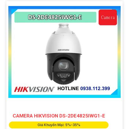
CAMERA HIKVISION DS-2DE4825IWG1-E
Giá Khuyến Mại: 5%-35%