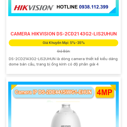
CAMERA HIKVISION DS-2CD2143G2-LIS2UHUN
Giá Khuyến Mại: 5%-35%
Giá Bán:
DS-2CD2143G2-LIS2UHUN là dòng camera thiết kế kiểu dáng
dome bán cầu, trang bị ống kính có độ phân giải 4