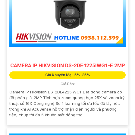
CAMERA IP HIKVISION DS-2DE4225IWG1-E 2MP
Giá Khuyến Mại: 5%-35%
Giá Bán:
Camera IP Hikvision DS-2DE4225IWG1-E là dòng camera có
độ phân giải 2MP Tích hợp zoom quang học 25X và zoom kỹ
thuật số 16X Công nghệ Self-learning tối ưu tốc độ lấy nét,
trong khi AI AcuSense hỗ trợ nhận diện người và phương
tiện, chụp tối đa 5 khuôn mặt đồng thời