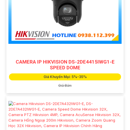
CAMERA IP HIKVISION DS-2DE4415IWG1-E
SPEED DOME
Giá Khuyến Mại: 5%-35%
Giá Bán: