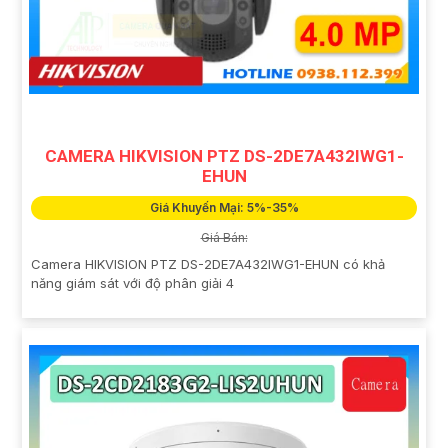
CAMERA HIKVISION PTZ DS-2DE7A432IWG1-
EHUN
Giá Khuyến Mại: 5%-35%
Giá Bán:
Camera HIKVISION PTZ DS-2DE7A432IWG1-EHUN có khả
năng giám sát với độ phân giải 4