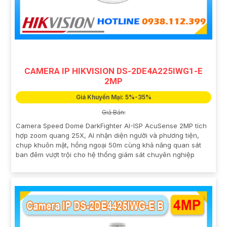
CAMERA IP HIKVISION DS-2DE4A225IWG1-E
2MP
Giá Khuyến Mại: 5%-35%
Giá Bán:
Camera Speed Dome DarkFighter AI-ISP AcuSense 2MP tích
hợp zoom quang 25X, AI nhận diện người và phương tiện,
chụp khuôn mặt, hồng ngoại 50m cùng khả năng quan sát
ban đêm vượt trội cho hệ thống giám sát chuyên nghiệp