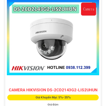
CAMERA HIKVISION DS-2CD2143G2-LIS2UHUN
Giá Khuyến Mại: 5%-35%
Giá Bán: