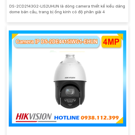
DS-2CD2143G2-LIS2UHUN là dòng camera thiết kế kiểu dáng
dome bán cầu, trang bị ống kính có độ phân giải 4