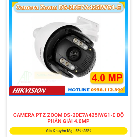
CAMERA PTZ ZOOM DS-2DE7A425IWG1-E ĐỘ
PHÂN GIẢI 4.0MP
Giá Khuyến Mại: 5%-35%