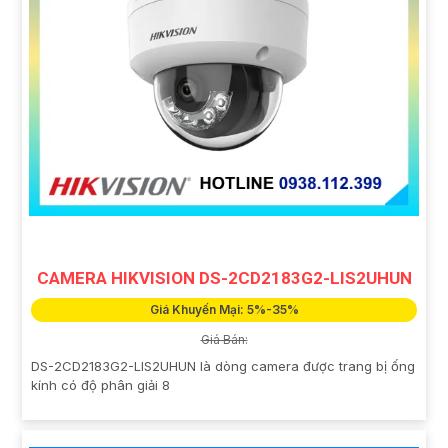
CAMERA HIKVISION DS-2CD2183G2-LIS2UHUN
Giá Khuyến Mại: 5%-35%
Giá Bán:
DS-2CD2183G2-LIS2UHUN là dòng camera được trang bị ống
kính có độ phân giải 8