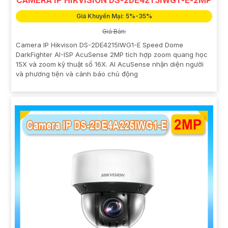
Giá Khuyến Mại: 5%-35%
Giá Bán:
Camera IP Hikvison DS-2DE4215IWG1-E Speed Dome
DarkFighter AI-ISP AcuSense 2MP tích hợp zoom quang học
15X và zoom kỹ thuật số 16X. AI AcuSense nhận diện người
và phương tiện và cảnh báo chủ động