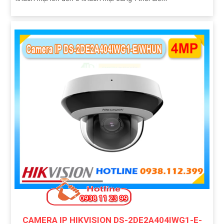
CAMERA IP HIKVISION DS-2DE2A404IWG1-E-