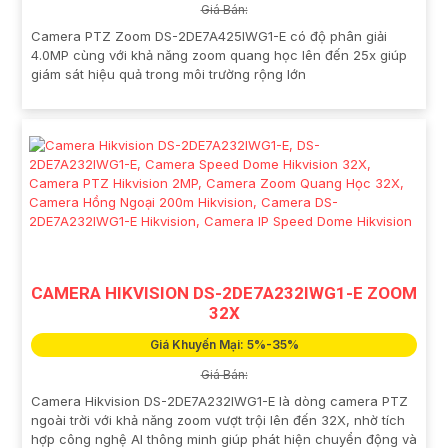
Giá Bán:
Camera PTZ Zoom DS-2DE7A425IWG1-E có độ phân giải
4.0MP cùng với khả năng zoom quang học lên đến 25x giúp
giám sát hiệu quả trong môi trường rộng lớn
CAMERA HIKVISION DS-2DE7A232IWG1-E ZOOM
32X
Giá Khuyến Mại: 5%-35%
Giá Bán:
Camera Hikvision DS-2DE7A232IWG1-E là dòng camera PTZ
ngoài trời với khả năng zoom vượt trội lên đến 32X, nhờ tích
hợp công nghệ AI thông minh giúp phát hiện chuyển động và