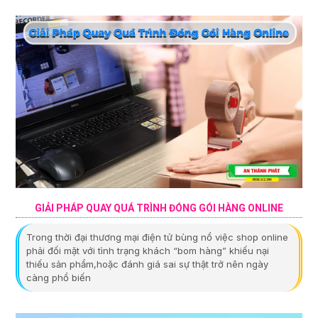
GIẢI PHÁP QUAY QUÁ TRÌNH ĐÓNG GÓI HÀNG ONLINE
Trong thời đại thương mại điện tử bùng nổ việc shop online
phải đối mặt với tình trạng khách “bom hàng” khiếu nại
thiếu sản phẩm,hoặc đánh giá sai sự thật trở nên ngày
càng phổ biến