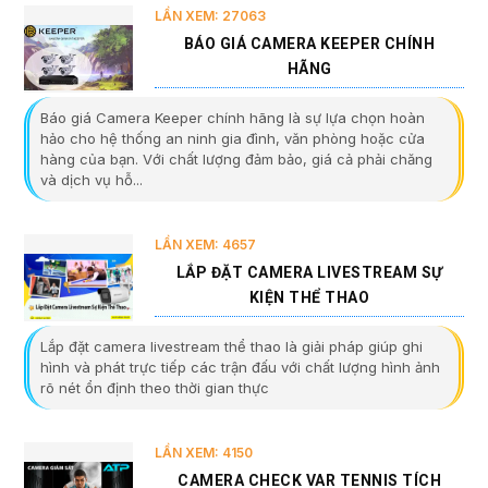
LẦN XEM: 27063
BÁO GIÁ CAMERA KEEPER CHÍNH
HÃNG
Báo giá Camera Keeper chính hãng là sự lựa chọn hoàn
hảo cho hệ thống an ninh gia đình, văn phòng hoặc cửa
hàng của bạn. Với chất lượng đảm bảo, giá cả phải chăng
và dịch vụ hỗ...
LẦN XEM: 4657
LẮP ĐẶT CAMERA LIVESTREAM SỰ
KIỆN THỂ THAO
Lắp đặt camera livestream thể thao là giải pháp giúp ghi
hình và phát trực tiếp các trận đấu với chất lượng hình ảnh
rõ nét ổn định theo thời gian thực
LẦN XEM: 4150
CAMERA CHECK VAR TENNIS TÍCH