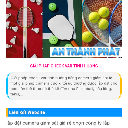
GIẢI PHÁP CHECK VAR TÌNH HUỐNG
Giải pháp check var tình huống bằng camera giám sát là
một giải pháp camera cực kì tối ưu thường được lắp đặt cho
các sân thể thao có thể kể đến như Pickleball, cầu lông,
tenis,...
Liên kết Website
lắp đặt camera giám sát giá rẻ chọn công ty lắp