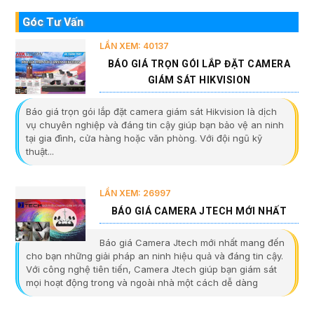
Góc Tư Vấn
LẦN XEM: 40137
BÁO GIÁ TRỌN GÓI LẮP ĐẶT CAMERA
GIÁM SÁT HIKVISION
Báo giá trọn gói lắp đặt camera giám sát Hikvision là dịch
vụ chuyên nghiệp và đáng tin cậy giúp bạn bảo vệ an ninh
tại gia đình, cửa hàng hoặc văn phòng. Với đội ngũ kỹ
thuật...
LẦN XEM: 26997
BÁO GIÁ CAMERA JTECH MỚI NHẤT
Báo giá Camera Jtech mới nhất mang đến
cho bạn những giải pháp an ninh hiệu quả và đáng tin cậy.
Với công nghệ tiên tiến, Camera Jtech giúp bạn giám sát
mọi hoạt động trong và ngoài nhà một cách dễ dàng