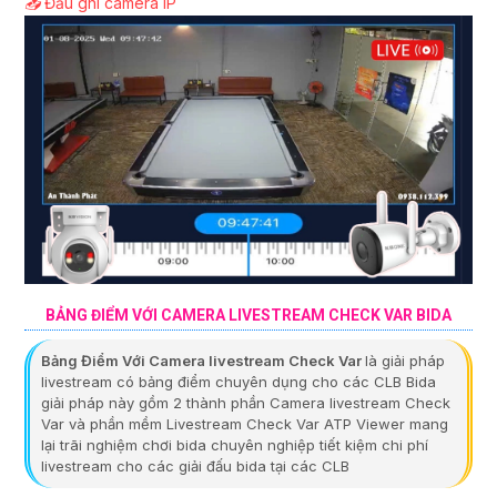
📥
Đầu ghi camera IP
BẢNG ĐIỂM VỚI CAMERA LIVESTREAM CHECK VAR BIDA
Bảng Điểm Với Camera livestream Check Var
là giải pháp
livestream có bảng điểm chuyên dụng cho các CLB Bida
giải pháp này gồm 2 thành phần Camera livestream Check
Var và phần mềm Livestream Check Var ATP Viewer mang
lại trãi nghiệm chơi bida chuyên nghiệp tiết kiệm chi phí
livestream cho các giải đấu bida tại các CLB