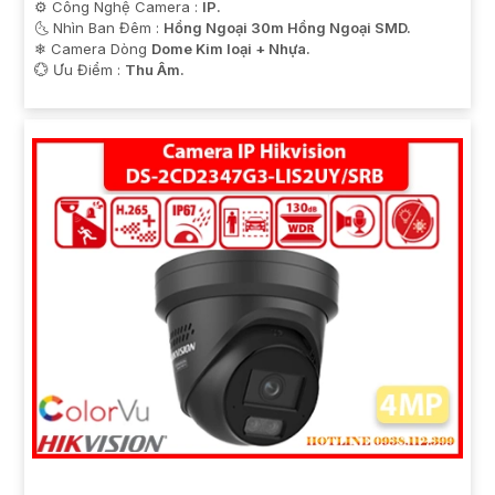
⚙ Công Nghệ Camera :
IP.
🌜 Nhìn Ban Đêm :
Hồng Ngoại 30m Hồng Ngoại SMD.
❄ Camera Dòng
Dome Kim loại + Nhựa.
️💮 Ưu Điểm :
Thu Âm.