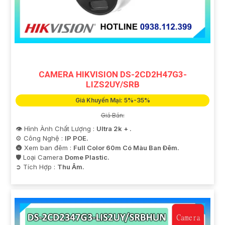
quan sát và giám sát từ xa mọi lúc, mọi nơi mà không
gặp bất kỳ khó khăn nào.
CAMERA HIKVISION DS-2CD2H47G3-
LIZS2UY/SRB
Giá Khuyến Mại: 5%-35%
Giá Bán:
👁 Hình Ành Chất Lượng :
Ultra 2k + .
⚙ Công Nghệ :
IP POE.
🌚 Xem ban đêm :
Full Color 60m Có Màu Ban Ðêm.
🛡 Loại Camera
Dome Plastic.
'
️➲ Tích Hợp :
Thu Âm.