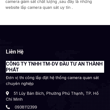
camera giám sát chất lượng ,sau đây là những
website lắp camera quan sát uy tín .
Liên Hệ
CÔNG TY TNHH TM-DV ĐẦU TƯ AN THÀNH
PHÁT
Đơn vị thi công lắp đặt hệ thống camera quan sát
chuyên nghiệp
51 Lũy Bán Bích, Phường Phú Thạnh, TP. Hồ
Chí Minh
0938112399