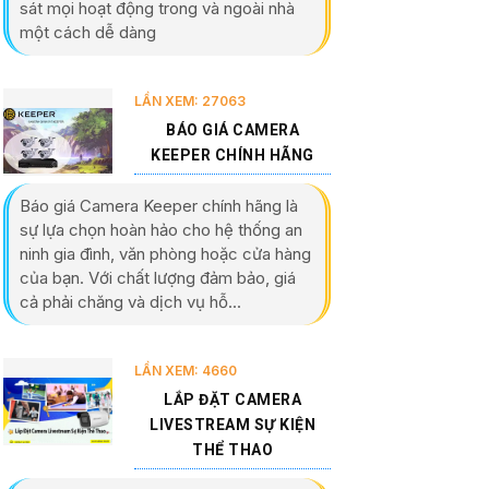
sát mọi hoạt động trong và ngoài nhà
một cách dễ dàng
LẦN XEM: 27063
BÁO GIÁ CAMERA
KEEPER CHÍNH HÃNG
Báo giá Camera Keeper chính hãng là
sự lựa chọn hoàn hảo cho hệ thống an
ninh gia đình, văn phòng hoặc cửa hàng
của bạn. Với chất lượng đảm bảo, giá
cả phải chăng và dịch vụ hỗ...
LẦN XEM: 4660
LẮP ĐẶT CAMERA
LIVESTREAM SỰ KIỆN
THỂ THAO