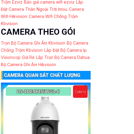
Trộm Ezviz
Báo giá camera wifi ezviz
Lắp
Đặt Camera Thân Ngoài Trời Imou
Camera
Wifi Hikvision
Camera Wifi Chống Trộm
Kbvision
CAMERA THEO GÓI
Trọn Bộ Camera Ghi Âm Kbvision
Bộ Camera
Chống Trộm Kbvision
Lắp Đặt Bộ Camera Ip
Visioncop Giá Rẻ
Lắp Trọn Bộ Camera Dahua
Bộ Camera Ghi Âm Hikvision
CAMERA QUAN SÁT CHẤT LƯỢNG