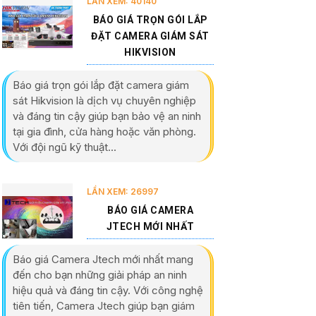
LẦN XEM: 40140
BÁO GIÁ TRỌN GÓI LẮP
ĐẶT CAMERA GIÁM SÁT
HIKVISION
Báo giá trọn gói lắp đặt camera giám
sát Hikvision là dịch vụ chuyên nghiệp
và đáng tin cậy giúp bạn bảo vệ an ninh
tại gia đình, cửa hàng hoặc văn phòng.
Với đội ngũ kỹ thuật...
LẦN XEM: 26997
BÁO GIÁ CAMERA
JTECH MỚI NHẤT
Báo giá Camera Jtech mới nhất mang
đến cho bạn những giải pháp an ninh
hiệu quả và đáng tin cậy. Với công nghệ
tiên tiến, Camera Jtech giúp bạn giám