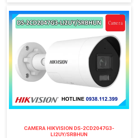
CAMERA HIKVISION DS-2CD2047G3-
LI2UY/SRBHUN