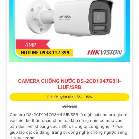
CAMERA CHỐNG NƯỚC DS-2CD1047G3H-
LIUF/SRB
Giá Khuyến Mại: 5%-35%
Giá Bán:
Camera DS-2CD1047G3H-LIUF/SRB là một loại camera giá rẻ
với thiết kế thân chắc chắn, có khả năng nhìn có màu vào
ban đêm với khoảng cách 30m, trang bị công nghệ IP PoE
giúp lắp đặt dễ dàng, trang bị công nghệ chống ngược sáng
DWDR 120db