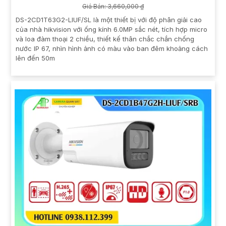
Giá Bán: 3,660,000 ₫
DS-2CD1T63G2-LIUF/SL là một thiết bị với độ phân giải cao
của nhà hikvision với ống kính 6.0MP sắc nét, tích hợp micro
và loa đàm thoại 2 chiều, thiết kế thân chắc chắn chống
nước IP 67, nhìn hình ảnh có màu vào ban đêm khoảng cách
lên đến 50m