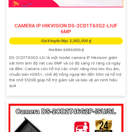
CAMERA IP HIKVISION DS-2CD1T63G2-LIUF
6MP
Giá Khuyến Mại: 2,562,000 ₫
Giá Bán: 2,562,000 ₫
DS-2CD1T63G2-LIU là một model camera IP Hikvision giám
sát hình ảnh độ nét cao 6MP và có độ sáng rõ ràng cả ngày
và đêm. Camera còn hỗ trợ các chức năng như mic thu âm,
chuẩn bén H265+, chế độ hồng ngoại lên đến 50m và hỗ trợ
thẻ nhớ 512GB giúp hỗ trợ giám sát và bảo vệ an ninh hiệu
quả