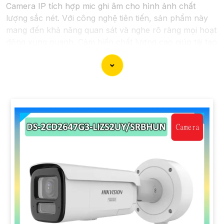
Camera IP tích hợp mic ghi âm cho hình ảnh chất
lượng sắc nét. Với công nghệ tiên tiến, sản phẩm này
mang đến khả năng quan sát và nghe rõ ràng mọi hoạt
động xung quanh. Cảm biến chất lượng cao giúp tái tạo
màu sắc chính xác, đồng thời mic ghi âm tích hợp cho
phép người dùng thấu hiểu từng chi tiết với âm thanh
sống động. Sự kết hợp hoàn hảo giữa hình ảnh và âm
thanh không chỉ nâng cao trải nghiệm giám sát mà còn
tăng cường tính hiệu quả trong việc bảo vệ và giám sát
tài sản. Đánh thức mọi giác quan với camera thông
minh này, đồng hành đáng tin cậy để bảo vệ ngôi nhà
và doanh nghiệp của bạn."