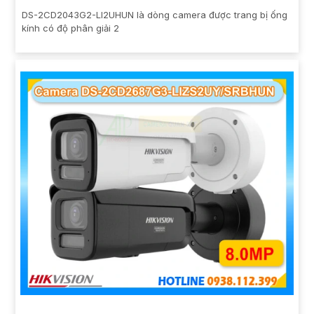
DS-2CD2043G2-LI2UHUN là dòng camera được trang bị ống
kính có độ phân giải 2