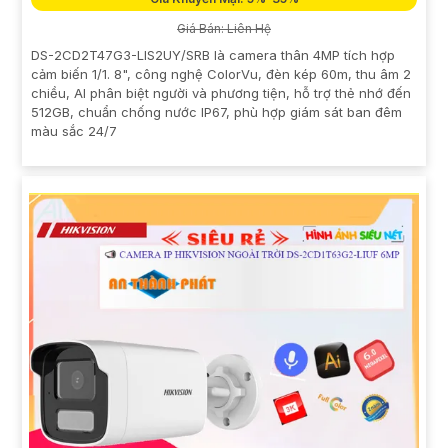
Giá Bán: Liên Hệ
DS-2CD2T47G3-LIS2UY/SRB là camera thân 4MP tích hợp
cảm biến 1/1. 8", công nghệ ColorVu, đèn kép 60m, thu âm 2
chiều, AI phân biệt người và phương tiện, hỗ trợ thẻ nhớ đến
512GB, chuẩn chống nước IP67, phù hợp giám sát ban đêm
màu sắc 24/7