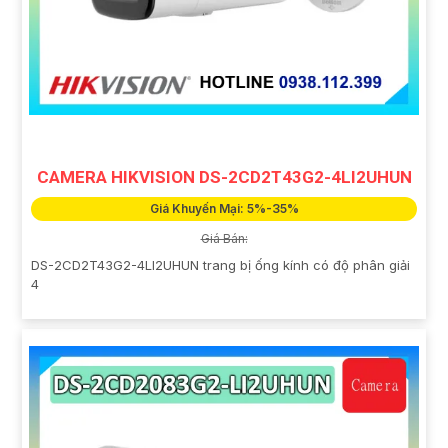
CAMERA HIKVISION DS-2CD2T43G2-4LI2UHUN
Giá Khuyến Mại: 5%-35%
Giá Bán:
DS-2CD2T43G2-4LI2UHUN trang bị ống kính có độ phân giải
4