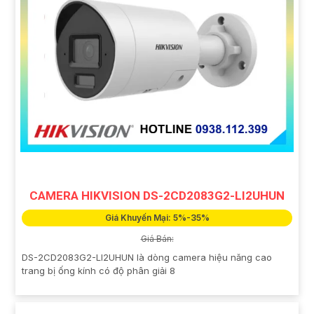
CAMERA HIKVISION DS-2CD2083G2-LI2UHUN
Giá Khuyến Mại: 5%-35%
Giá Bán:
DS-2CD2083G2-LI2UHUN là dòng camera hiệu năng cao
trang bị ống kính có độ phân giải 8