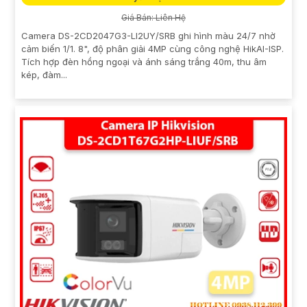
Giá Bán: Liên Hệ
Camera DS-2CD2047G3-LI2UY/SRB ghi hình màu 24/7 nhờ
cảm biến 1/1. 8", độ phân giải 4MP cùng công nghệ HikAI-ISP.
Tích hợp đèn hồng ngoại và ánh sáng trắng 40m, thu âm
kép, đàm...