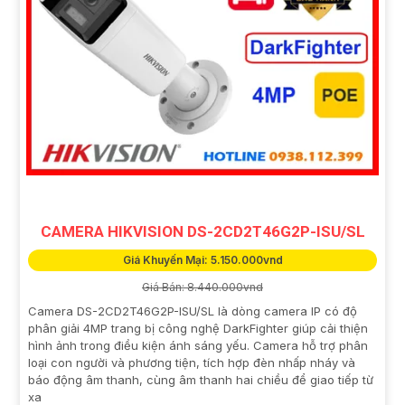
CAMERA HIKVISION DS-2CD2T46G2P-ISU/SL
Giá Khuyến Mại: 5.150.000vnd
Giá Bán: 8.440.000vnd
Camera DS-2CD2T46G2P-ISU/SL là dòng camera IP có độ
phân giải 4MP trang bị công nghệ DarkFighter giúp cải thiện
hình ảnh trong điều kiện ánh sáng yếu. Camera hỗ trợ phân
loại con người và phương tiện, tích hợp đèn nhấp nháy và
báo động âm thanh, cùng âm thanh hai chiều để giao tiếp từ
xa