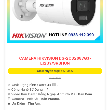
CAMERA HIKVISION DS-2CD2087G3-
LI2UY/SRBHUN
Giá Khuyến Mại: 5%-35%
Giá Bán:
🔅 Chất lượng hình :
Ultra 4k 👍🏾 .
✳️ Công Nghệ Sử Dụng :
IP.
❈ Video Ban Đêm :
Hồng Ngoại 40m Có Màu Ban Ðêm.
🗜️ Camera Thiết Kế
Thân Plastic.
️♚ Ưu Điểm :
Thu Âm.