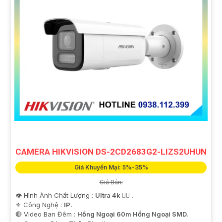
CAMERA HIKVISION DS-2CD2683G2-LIZS2UHUN
Giá Khuyến Mại: 5%-35%
Giá Bán:
👁 Hình Ành Chất Lượng :
Ultra 4k 👍🏾 .
⚜️ Công Nghệ :
IP.
🔴 Video Ban Đêm :
Hồng Ngoại 60m Hồng Ngoại SMD.