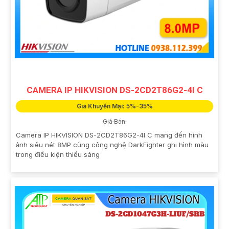
CAMERA IP HIKVISION DS-2CD2T86G2-4I C
Giá Khuyến Mại: 5%-35%
Giá Bán:
Camera IP HIKVISION DS-2CD2T86G2-4I C mang đến hình
ảnh siêu nét 8MP cùng công nghệ DarkFighter ghi hình màu
trong điều kiện thiếu sáng