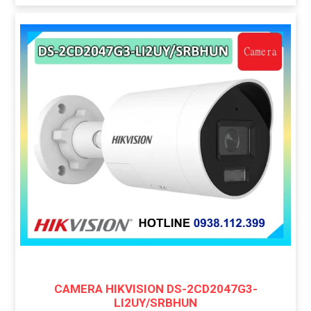
CAMERA HIKVISION DS-2CD2047G3-
LI2UY/SRBHUN