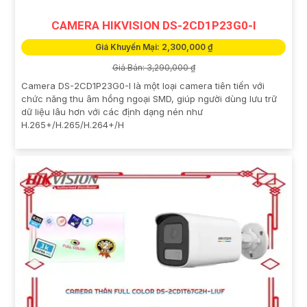
CAMERA HIKVISION DS-2CD1P23G0-I
Giá Khuyến Mại: 2,300,000 ₫
Giá Bán: 3,290,000 ₫
Camera DS-2CD1P23G0-I là một loại camera tiên tiến với
chức năng thu âm hồng ngoại SMD, giúp người dùng lưu trữ
dữ liệu lâu hơn với các định dạng nén như
H.265+/H.265/H.264+/H