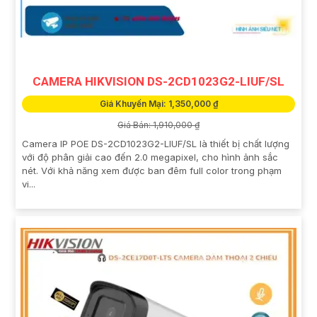
CAMERA HIKVISION DS-2CD1023G2-LIUF/SL
Giá Khuyến Mại: 1,350,000 ₫
Giá Bán: 1,910,000 ₫
Camera IP POE DS-2CD1023G2-LIUF/SL là thiết bị chất lượng
với độ phân giải cao đến 2.0 megapixel, cho hình ảnh sắc
nét. Với khả năng xem được ban đêm full color trong phạm
vi...