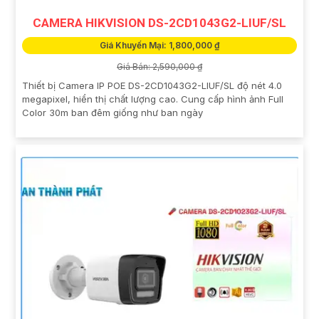
CAMERA HIKVISION DS-2CD1043G2-LIUF/SL
Giá Khuyến Mại: 1,800,000 ₫
Giá Bán: 2,590,000 ₫
Thiết bị Camera IP POE DS-2CD1043G2-LIUF/SL độ nét 4.0
megapixel, hiển thị chất lượng cao. Cung cấp hình ảnh Full
Color 30m ban đêm giống như ban ngày