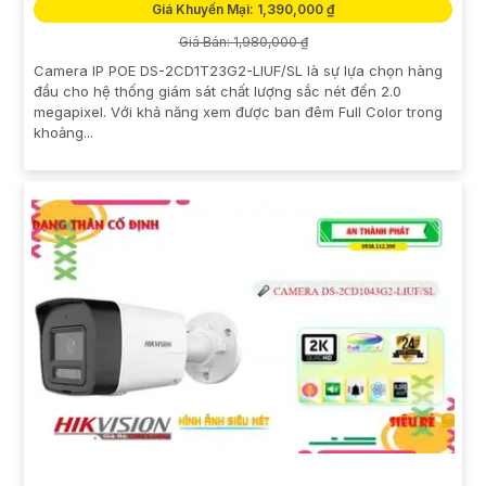
Giá Khuyến Mại: 1,390,000 ₫
Giá Bán: 1,980,000 ₫
Camera IP POE DS-2CD1T23G2-LIUF/SL là sự lựa chọn hàng
đầu cho hệ thống giám sát chất lượng sắc nét đến 2.0
megapixel. Với khả năng xem được ban đêm Full Color trong
khoảng...