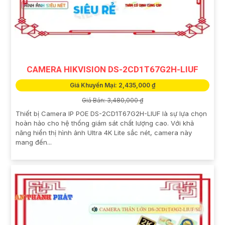
CAMERA HIKVISION DS-2CD1T67G2H-LIUF
Giá Khuyến Mại: 2,435,000 ₫
Giá Bán: 3,480,000 ₫
Thiết bị Camera IP POE DS-2CD1T67G2H-LIUF là sự lựa chọn
hoàn hảo cho hệ thống giám sát chất lượng cao. Với khả
năng hiển thị hình ảnh Ultra 4K Lite sắc nét, camera này
mang đến...