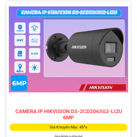
CAMERA IP HIKVISION DS-2CD2063G2-LI2U
6MP
Giá Khuyến Mại: 45%
Giá Bán: Liên hệ