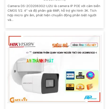
Camera DS-2CD2063G2-LI2U là camera IP POE với cảm biến
CMOS 1/2. 4" và độ phân giải 6MP, hỗ trợ ghi hình 3K. Tích
hợp micro ghi âm, phát hiện chuyển động phân biệt người
và...