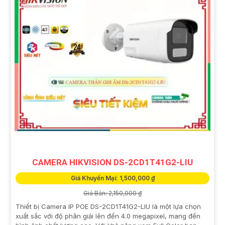
CAMERA HIKVISION DS-2CD1T41G2-LIU
Giá Khuyến Mại: 1,500,000 ₫
Giá Bán: 2,150,000 ₫
Thiết bị Camera IP POE DS-2CD1T41G2-LIU là một lựa chọn
xuất sắc với độ phân giải lên đến 4.0 megapixel, mang đến