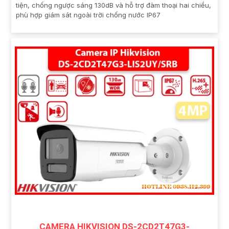
tiện, chống ngược sáng 130dB và hỗ trợ đàm thoại hai chiều,
phù hợp giám sát ngoài trời chống nước IP67
CAMERA HIKVISION DS-2CD2T47G3-