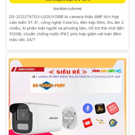
Giá Bán: Liên Hệ
DS-2CD2T47G3-LIS2UY/SRB là camera thân 4MP tích hợp
cảm biến 1/1. 8", công nghệ ColorVu, đèn kép 60m, thu âm 2
chiều, AI phân biệt người và phương tiện, hỗ trợ thẻ nhớ đến
512GB, chuẩn chống nước IP67, phù hợp giám sát ban đêm
màu sắc 24/7