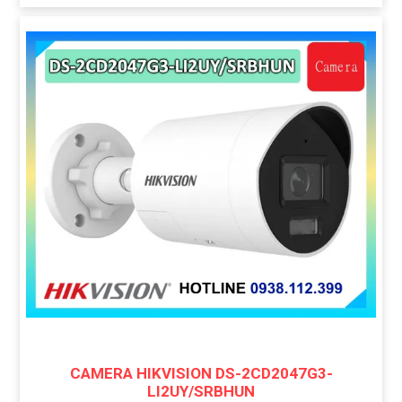
CAMERA HIKVISION DS-2CD2047G3-
LI2UY/SRBHUN