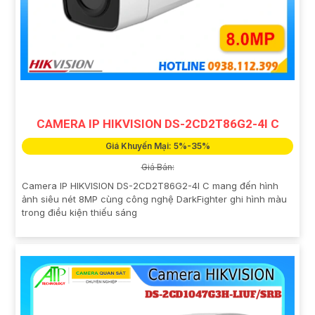
CAMERA IP HIKVISION DS-2CD2T86G2-4I C
Giá Khuyến Mại: 5%-35%
Giá Bán:
Camera IP HIKVISION DS-2CD2T86G2-4I C mang đến hình
ảnh siêu nét 8MP cùng công nghệ DarkFighter ghi hình màu
trong điều kiện thiếu sáng