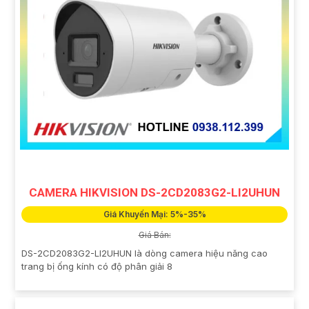
CAMERA HIKVISION DS-2CD2083G2-LI2UHUN
Giá Khuyến Mại: 5%-35%
Giá Bán:
DS-2CD2083G2-LI2UHUN là dòng camera hiệu năng cao
trang bị ống kính có độ phân giải 8