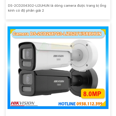
DS-2CD2043G2-LI2UHUN là dòng camera được trang bị ống
kính có độ phân giải 2