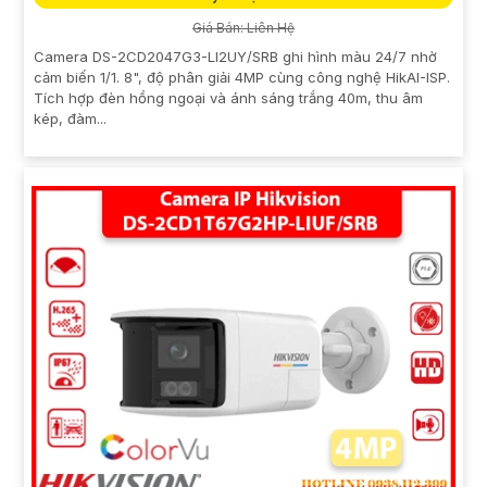
Giá Bán: Liên Hệ
Camera DS-2CD2047G3-LI2UY/SRB ghi hình màu 24/7 nhờ
cảm biến 1/1. 8", độ phân giải 4MP cùng công nghệ HikAI-ISP.
Tích hợp đèn hồng ngoại và ánh sáng trắng 40m, thu âm
kép, đàm...