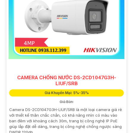
CAMERA CHỐNG NƯỚC DS-2CD1047G3H-
LIUF/SRB
Giá Khuyến Mại: 5%-35%
Giá Bán:
Camera DS-2CD1047G3H-LIUF/SRB là một loại camera giá rẻ
với thiết kế thân chắc chắn, có khả năng nhìn có màu vào
ban đêm với khoảng cách 30m, trang bị công nghệ IP PoE
giúp lắp đặt dễ dàng, trang bị công nghệ chống ngược sáng
DWDR 120db