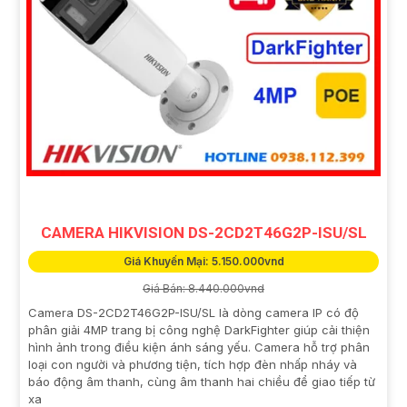
CAMERA HIKVISION DS-2CD2T46G2P-ISU/SL
Giá Khuyến Mại: 5.150.000vnd
Giá Bán: 8.440.000vnd
Camera DS-2CD2T46G2P-ISU/SL là dòng camera IP có độ
phân giải 4MP trang bị công nghệ DarkFighter giúp cải thiện
hình ảnh trong điều kiện ánh sáng yếu. Camera hỗ trợ phân
loại con người và phương tiện, tích hợp đèn nhấp nháy và
báo động âm thanh, cùng âm thanh hai chiều để giao tiếp từ
xa