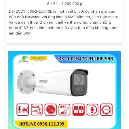
Giá Bán: 3,660,000 ₫
DS-2CD1T63G2-LIUF/SL là một thiết bị với độ phân giải cao
của nhà hikvision với ống kính 6.0MP sắc nét, tích hợp micro
và loa đàm thoại 2 chiều, thiết kế thân chắc chắn chống
nước IP 67, nhìn hình ảnh có màu vào ban đêm khoảng cách
lên đến 50m