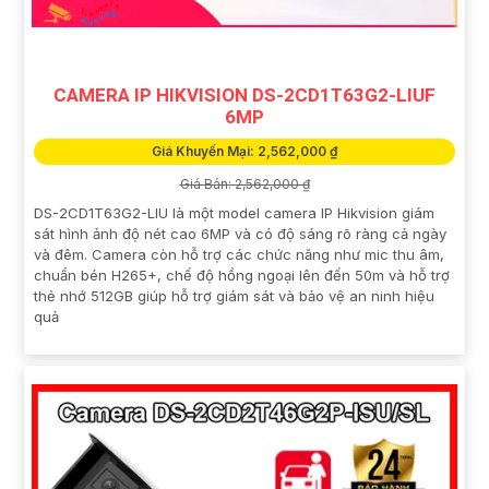
CAMERA IP HIKVISION DS-2CD1T63G2-LIUF
6MP
Giá Khuyến Mại: 2,562,000 ₫
Giá Bán: 2,562,000 ₫
DS-2CD1T63G2-LIU là một model camera IP Hikvision giám
sát hình ảnh độ nét cao 6MP và có độ sáng rõ ràng cả ngày
và đêm. Camera còn hỗ trợ các chức năng như mic thu âm,
chuẩn bén H265+, chế độ hồng ngoại lên đến 50m và hỗ trợ
thẻ nhớ 512GB giúp hỗ trợ giám sát và bảo vệ an ninh hiệu
quả