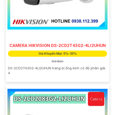
CAMERA HIKVISION DS-2CD2T43G2-4LI2UHUN
Giá Khuyến Mại: 5%-35%
Giá Bán:
DS-2CD2T43G2-4LI2UHUN trang bị ống kính có độ phân giải
4