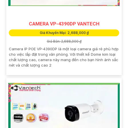
CAMERA VP-4390DP VANTECH
Giá Khuyến Mại: 2,688,000 ₫
Giá Bán: 2,688,000 ₫
Camera IP POE VP-4390DP là một loại camera giá rẻ phù hợp
cho việc lắp đặt trong văn phòng. Với thiết kế Dome kim loại
chất lượng cao, camera này mang đến cho bạn hình ảnh sắc
nét và chất lượng cao 2