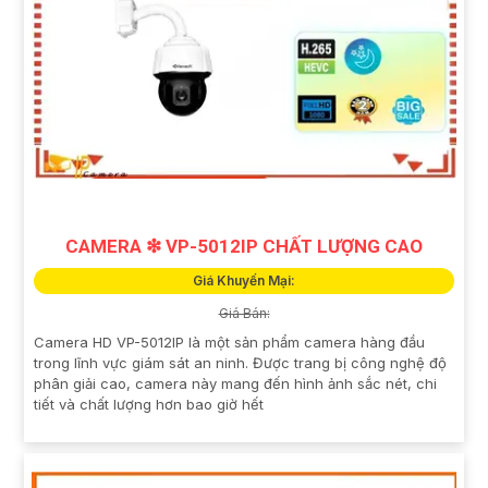
CAMERA ❇ VP-5012IP CHẤT LƯỢNG CAO
Giá Khuyến Mại:
Giá Bán:
Camera HD VP-5012IP là một sản phẩm camera hàng đầu
trong lĩnh vực giám sát an ninh. Được trang bị công nghệ độ
phân giải cao, camera này mang đến hình ảnh sắc nét, chi
tiết và chất lượng hơn bao giờ hết