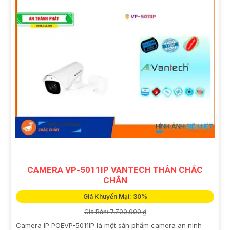
CAMERA VP-5011IP VANTECH THÂN CHẮC
CHẮN
Giá Khuyến Mại: 30%
Giá Bán: 7,700,000 ₫
Camera IP POEVP-5011IP là một sản phẩm camera an ninh