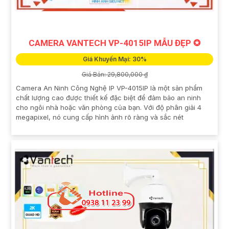
CAMERA VANTECH VP-4015IP MẪU ĐẸP ✪
Giá Khuyến Mại: 30%
Giá Bán: 29,800,000 ₫
Camera An Ninh Công Nghệ IP VP-4015IP là một sản phẩm
chất lượng cao được thiết kế đặc biệt để đảm bảo an ninh
cho ngôi nhà hoặc văn phòng của bạn. Với độ phân giải 4
megapixel, nó cung cấp hình ảnh rõ ràng và sắc nét