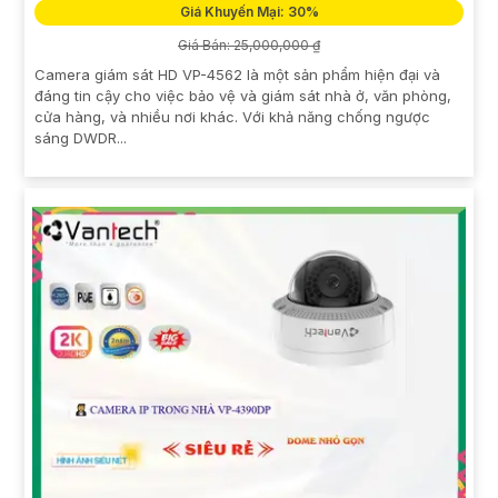
Giá Khuyến Mại: 30%
Giá Bán: 25,000,000 ₫
Camera giám sát HD VP-4562 là một sản phẩm hiện đại và
đáng tin cậy cho việc bảo vệ và giám sát nhà ở, văn phòng,
cửa hàng, và nhiều nơi khác. Với khả năng chống ngược
sáng DWDR...