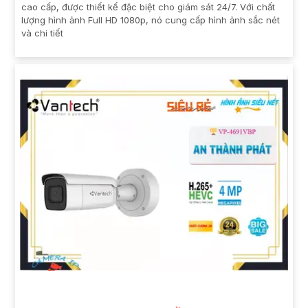
cao cấp, được thiết kế đặc biệt cho giám sát 24/7. Với chất
lượng hình ảnh Full HD 1080p, nó cung cấp hình ảnh sắc nét
và chi tiết