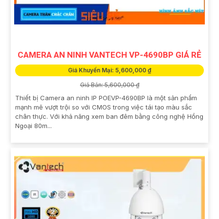
CAMERA AN NINH VANTECH VP-4690BP GIÁ RẺ
Giá Khuyến Mại: 5,600,000 ₫
Giá Bán: 5,600,000 ₫
Thiết bị Camera an ninh IP POEVP-4690BP là một sản phẩm
mạnh mẽ vượt trội so với CMOS trong việc tái tạo màu sắc
chân thực. Với khả năng xem ban đêm bằng công nghệ Hồng
Ngoại 80m...