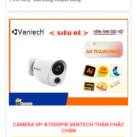
CAMERA VP-B7300PIR VANTECH THÂN CHẮC
CHẮN