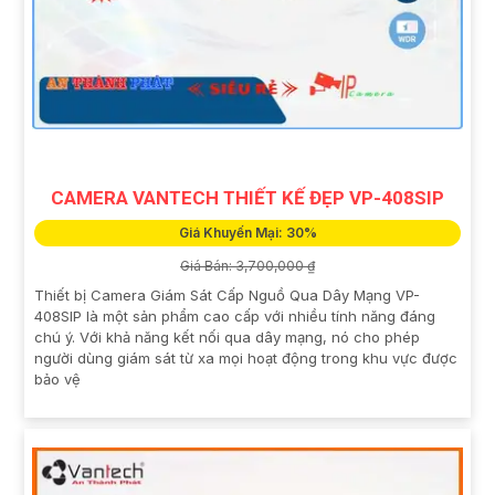
CAMERA VANTECH THIẾT KẾ ĐẸP VP-408SIP
Giá Khuyến Mại: 30%
Giá Bán: 3,700,000 ₫
Thiết bị Camera Giám Sát Cấp Nguồ Qua Dây Mạng VP-
408SIP là một sản phẩm cao cấp với nhiều tính năng đáng
chú ý. Với khả năng kết nối qua dây mạng, nó cho phép
người dùng giám sát từ xa mọi hoạt động trong khu vực được
bảo vệ