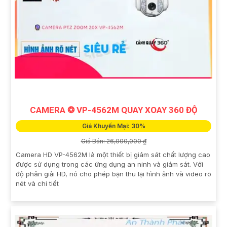
CAMERA ❂ VP-4562M QUAY XOAY 360 ĐỘ
Giá Khuyến Mại: 30%
Giá Bán: 26,000,000 ₫
Camera HD VP-4562M là một thiết bị giám sát chất lượng cao
được sử dụng trong các ứng dụng an ninh và giám sát. Với
độ phân giải HD, nó cho phép bạn thu lại hình ảnh và video rõ
nét và chi tiết