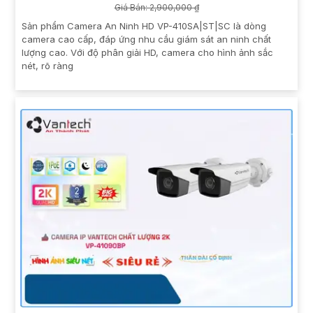
Giá Bán: 2,900,000 ₫
Sản phẩm Camera An Ninh HD VP-410SA|ST|SC là dòng
camera cao cấp, đáp ứng nhu cầu giám sát an ninh chất
lượng cao. Với độ phân giải HD, camera cho hình ảnh sắc
nét, rõ ràng