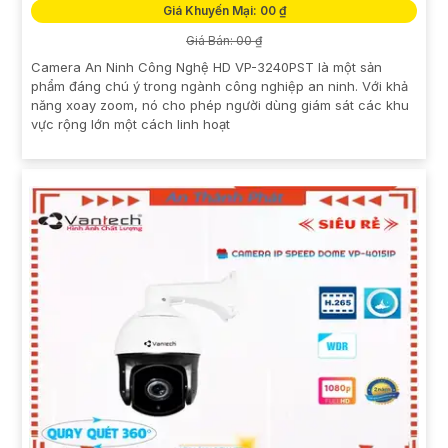
Giá Khuyến Mại: 00 ₫
Giá Bán: 00 ₫
Camera An Ninh Công Nghệ HD VP-3240PST là một sản
phẩm đáng chú ý trong ngành công nghiệp an ninh. Với khả
năng xoay zoom, nó cho phép người dùng giám sát các khu
vực rộng lớn một cách linh hoạt