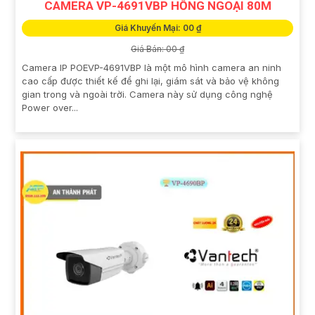
CAMERA VP-4691VBP HỒNG NGOẠI 80M
Giá Khuyến Mại: 00 ₫
Giá Bán: 00 ₫
Camera IP POEVP-4691VBP là một mô hình camera an ninh
cao cấp được thiết kế để ghi lại, giám sát và bảo vệ không
gian trong và ngoài trời. Camera này sử dụng công nghệ
Power over...