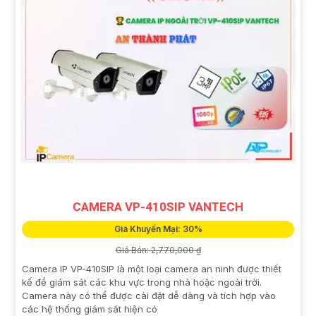
CAMERA VP-410SIP VANTECH
Giá Khuyến Mại: 30%
Giá Bán: 2,770,000 ₫
Camera IP VP-410SIP là một loại camera an ninh được thiết
kế để giám sát các khu vực trong nhà hoặc ngoài trời.
Camera này có thể được cài đặt dễ dàng và tích hợp vào
các hệ thống giám sát hiện có