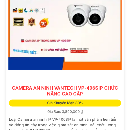
CAMERA AN NINH VANTECH VP-406SIP CHỨC
NĂNG CAO CẤP
Giá Khuyến Mại: 30%
Giá Bán: 3,800,000 ₫
Loại Camera an ninh IP VP-406SIP là một sản phẩm tiên tiến
và đáng tin cậy trong việc giám sát an ninh. Với chất lượng