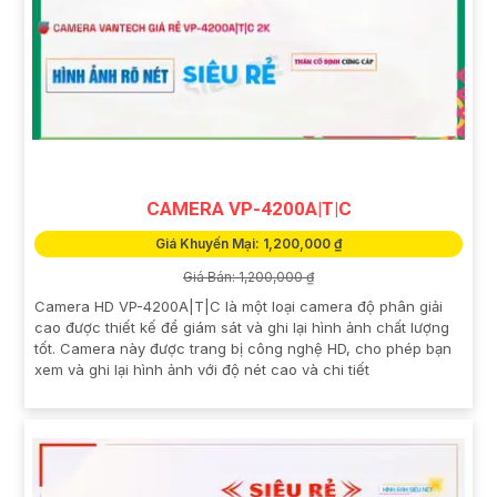
CAMERA VP-4200A|T|C
Giá Khuyến Mại: 1,200,000 ₫
Giá Bán: 1,200,000 ₫
Camera HD VP-4200A|T|C là một loại camera độ phân giải
cao được thiết kế để giám sát và ghi lại hình ảnh chất lượng
tốt. Camera này được trang bị công nghệ HD, cho phép bạn
xem và ghi lại hình ảnh với độ nét cao và chi tiết