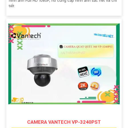
hình ảnh Full HD 1080P, nó cung cấp hình ảnh sắc nét và chi
tiết
CAMERA VANTECH VP-3240PST