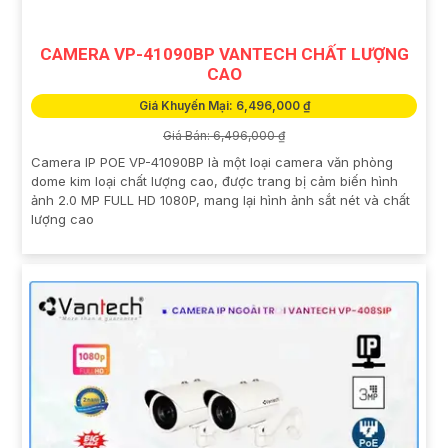
CAMERA VP-41090BP VANTECH CHẤT LƯỢNG
CAO
Giá Khuyến Mại: 6,496,000 ₫
Giá Bán: 6,496,000 ₫
Camera IP POE VP-41090BP là một loại camera văn phòng
dome kim loại chất lượng cao, được trang bị cảm biến hình
ảnh 2.0 MP FULL HD 1080P, mang lại hình ảnh sắt nét và chất
lượng cao