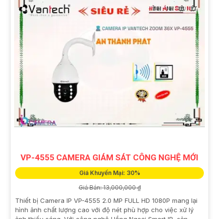
VP-4555 CAMERA GIÁM SÁT CÔNG NGHỆ MỚI
Giá Khuyến Mại: 30%
Giá Bán: 13,000,000 ₫
Thiết bị Camera IP VP-4555 2.0 MP FULL HD 1080P mang lại
hình ảnh chất lượng cao với độ nét phù hợp cho việc xử lý
ảnh thiếu sáng. Với công nghệ Hồng Ngoại Smart IR, sản