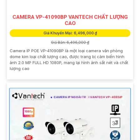
CAMERA VP-41090BP VANTECH CHẤT LƯỢNG
CAO
Giá Khuyến Mại: 6,496,000 ₫
Giá Bán: 6,496,000 ₫
Camera IP POE VP-41090BP là một loại camera văn phòng
dome kim loại chất lượng cao, được trang bị cảm biến hình
ảnh 2.0 MP FULL HD 1080P, mang lại hình ảnh sắt nét và chất
lượng cao