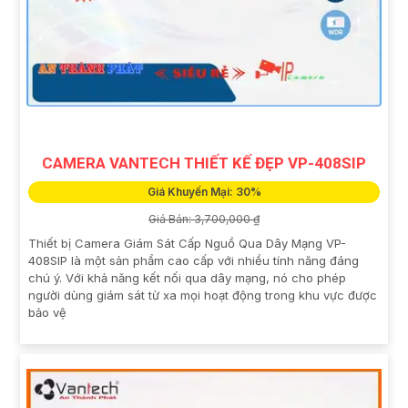
CAMERA VANTECH THIẾT KẾ ĐẸP VP-408SIP
Giá Khuyến Mại: 30%
Giá Bán: 3,700,000 ₫
Thiết bị Camera Giám Sát Cấp Nguồ Qua Dây Mạng VP-
408SIP là một sản phẩm cao cấp với nhiều tính năng đáng
chú ý. Với khả năng kết nối qua dây mạng, nó cho phép
người dùng giám sát từ xa mọi hoạt động trong khu vực được
bảo vệ