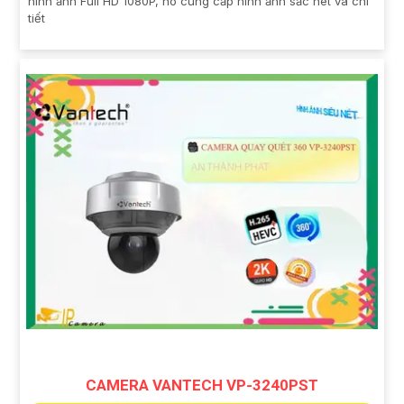
hình ảnh Full HD 1080P, nó cung cấp hình ảnh sắc nét và chi
tiết
CAMERA VANTECH VP-3240PST