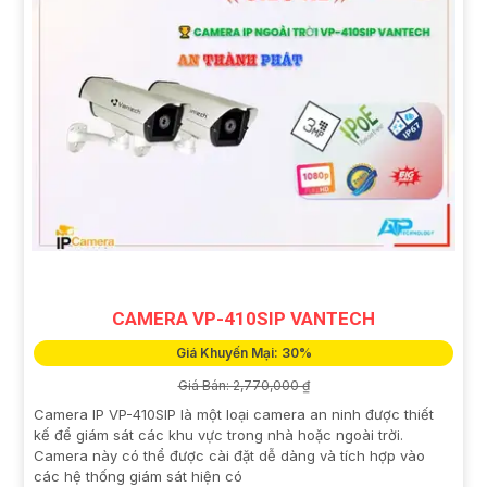
CAMERA VP-410SIP VANTECH
Giá Khuyến Mại: 30%
Giá Bán: 2,770,000 ₫
Camera IP VP-410SIP là một loại camera an ninh được thiết
kế để giám sát các khu vực trong nhà hoặc ngoài trời.
Camera này có thể được cài đặt dễ dàng và tích hợp vào
các hệ thống giám sát hiện có