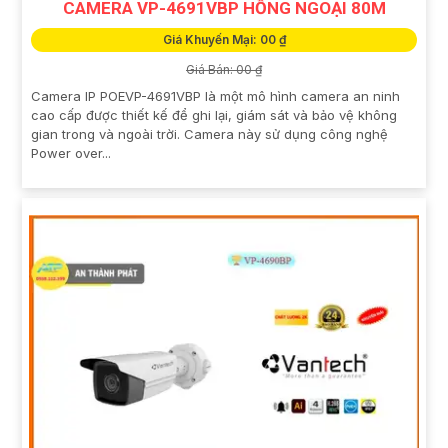
CAMERA VP-4691VBP HỒNG NGOẠI 80M
Giá Khuyến Mại: 00 ₫
Giá Bán: 00 ₫
Camera IP POEVP-4691VBP là một mô hình camera an ninh
cao cấp được thiết kế để ghi lại, giám sát và bảo vệ không
gian trong và ngoài trời. Camera này sử dụng công nghệ
Power over...