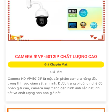
CAMERA ❇ VP-5012IP CHẤT LƯỢNG CAO
Giá Khuyến Mại:
Giá Bán:
Camera HD VP-5012IP là một sản phẩm camera hàng đầu
trong lĩnh vực giám sát an ninh. Được trang bị công nghệ độ
phân giải cao, camera này mang đến hình ảnh sắc nét, chi
tiết và chất lượng hơn bao giờ hết