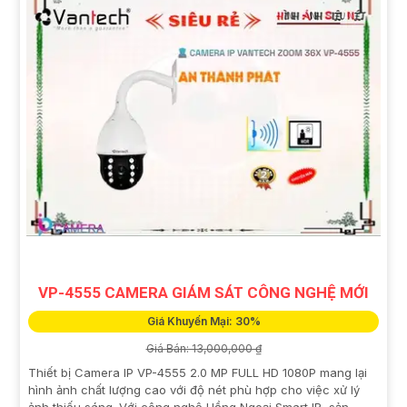
VP-4555 CAMERA GIÁM SÁT CÔNG NGHỆ MỚI
Giá Khuyến Mại: 30%
Giá Bán: 13,000,000 ₫
Thiết bị Camera IP VP-4555 2.0 MP FULL HD 1080P mang lại
hình ảnh chất lượng cao với độ nét phù hợp cho việc xử lý
ảnh thiếu sáng. Với công nghệ Hồng Ngoại Smart IR, sản