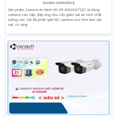
Giá Bán: 2,900,000 ₫
Sản phẩm Camera An Ninh HD VP-410SA|ST|SC là dòng
camera cao cấp, đáp ứng nhu cầu giám sát an ninh chất
lượng cao. Với độ phân giải HD, camera cho hình ảnh sắc
nét, rõ ràng