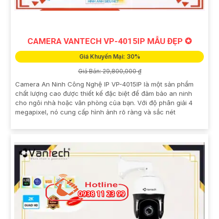
CAMERA VANTECH VP-4015IP MẪU ĐẸP ✪
Giá Khuyến Mại: 30%
Giá Bán: 29,800,000 ₫
Camera An Ninh Công Nghệ IP VP-4015IP là một sản phẩm
chất lượng cao được thiết kế đặc biệt để đảm bảo an ninh
cho ngôi nhà hoặc văn phòng của bạn. Với độ phân giải 4
megapixel, nó cung cấp hình ảnh rõ ràng và sắc nét