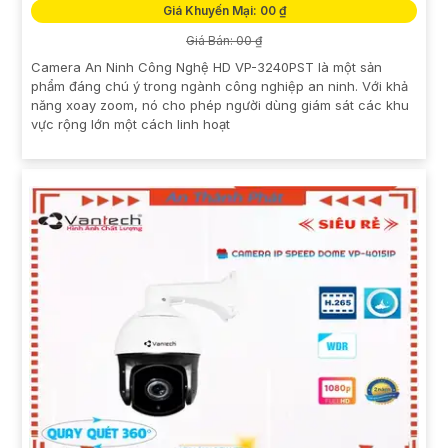
Giá Khuyến Mại: 00 ₫
Giá Bán: 00 ₫
Camera An Ninh Công Nghệ HD VP-3240PST là một sản
phẩm đáng chú ý trong ngành công nghiệp an ninh. Với khả
năng xoay zoom, nó cho phép người dùng giám sát các khu
vực rộng lớn một cách linh hoạt