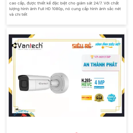
cao cấp, được thiết kế đặc biệt cho giám sát 24/7. Với chất
lượng hình ảnh Full HD 1080p, nó cung cấp hình ảnh sắc nét
và chi tiết