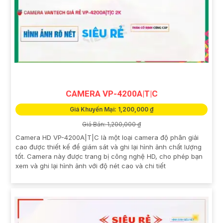
CAMERA VP-4200A|T|C
Giá Khuyến Mại: 1,200,000 ₫
Giá Bán: 1,200,000 ₫
Camera HD VP-4200A|T|C là một loại camera độ phân giải
cao được thiết kế để giám sát và ghi lại hình ảnh chất lượng
tốt. Camera này được trang bị công nghệ HD, cho phép bạn
xem và ghi lại hình ảnh với độ nét cao và chi tiết