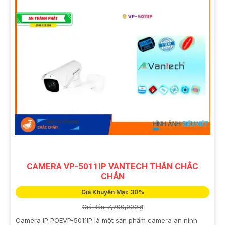
CAMERA VP-5011IP VANTECH THÂN CHẮC
CHẮN
Giá Khuyến Mại: 30%
Giá Bán: 7,700,000 ₫
Camera IP POEVP-5011IP là một sản phẩm camera an ninh