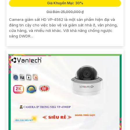
Giá Khuyến Mại: 30%
Giá Bán: 25,000,000 ₫
Camera giám sát HD VP-4562 là một sản phẩm hiện đại và
đáng tin cậy cho việc bảo vệ và giám sát nhà ở, văn phòng,
cửa hàng, và nhiều nơi khác. Với khả năng chống ngược
sáng DWDR...