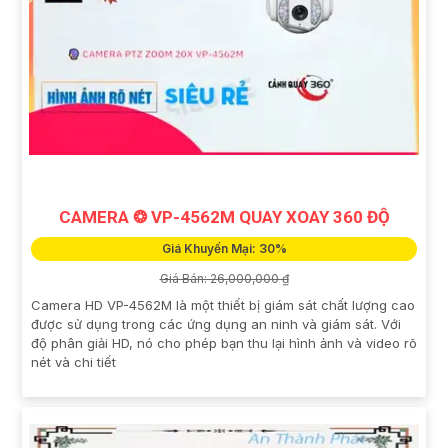
CAMERA ❂ VP-4562M QUAY XOAY 360 ĐỘ
Giá Khuyến Mại: 30%
Giá Bán: 26,000,000 ₫
Camera HD VP-4562M là một thiết bị giám sát chất lượng cao
được sử dụng trong các ứng dụng an ninh và giám sát. Với
độ phân giải HD, nó cho phép bạn thu lại hình ảnh và video rõ
nét và chi tiết