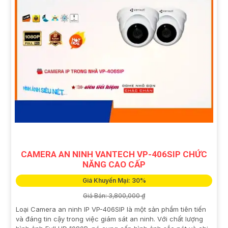
CAMERA AN NINH VANTECH VP-406SIP CHỨC
NĂNG CAO CẤP
Giá Khuyến Mại: 30%
Giá Bán: 3,800,000 ₫
Loại Camera an ninh IP VP-406SIP là một sản phẩm tiên tiến
và đáng tin cậy trong việc giám sát an ninh. Với chất lượng