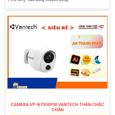
CAMERA VP-B7300PIR VANTECH THÂN CHẮC
CHẮN