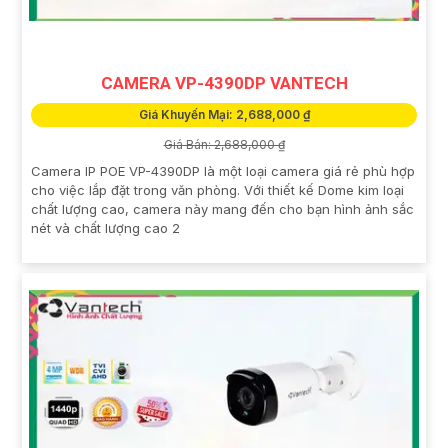
CAMERA VP-4390DP VANTECH
Giá Khuyến Mại: 2,688,000 ₫
Giá Bán: 2,688,000 ₫
Camera IP POE VP-4390DP là một loại camera giá rẻ phù hợp
cho việc lắp đặt trong văn phòng. Với thiết kế Dome kim loại
chất lượng cao, camera này mang đến cho bạn hình ảnh sắc
nét và chất lượng cao 2