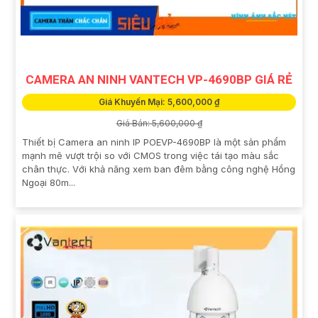
CAMERA AN NINH VANTECH VP-4690BP GIÁ RẺ
Giá Khuyến Mại: 5,600,000 ₫
Giá Bán: 5,600,000 ₫
Thiết bị Camera an ninh IP POEVP-4690BP là một sản phẩm
mạnh mẽ vượt trội so với CMOS trong việc tái tạo màu sắc
chân thực. Với khả năng xem ban đêm bằng công nghệ Hồng
Ngoại 80m...