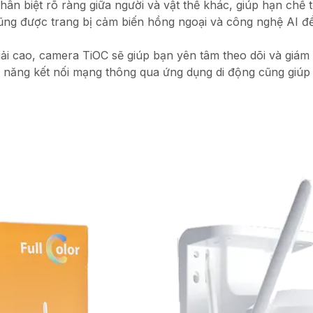
n biệt rõ ràng giữa người và vật thể khác, giúp hạn chế t
ũng được trang bị cảm biến hồng ngoại và công nghệ AI để
iải cao, camera TiOC sẽ giúp bạn yên tâm theo dõi và giá
 năng kết nối mạng thông qua ứng dụng di động cũng giúp 