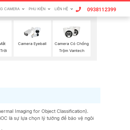
0938112399
G CAMERA
PHU KIỆN
LIÊN HỆ
Mắt
Camera Eyeball
Camera Có Chống
Trời
Trộm Vantech
mal Imaging for Object Classification).
iOC là sự lựa chọn lý tưởng để bảo vệ ngôi