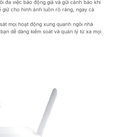
ối đa việc báo động giả và gửi cảnh báo khi
 giữ cho hình ảnh luôn rõ ràng, ngay cả
m sát mọi hoạt động xung quanh ngôi nhà
bạn dễ dàng kiểm soát và quản lý từ xa mọi