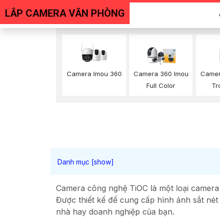
LẮP CAMERA VĂN PHÒNG
Camera Imou 360
Camer
Camera 360 Imou
Tr
Full Color
Camera công nghệ TiOC là một loại camera a
Được thiết kế để cung cấp hình ảnh sắt nét
nhà hay doanh nghiệp của bạn.