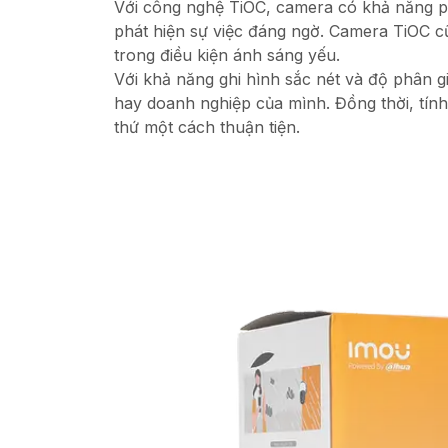
Với công nghệ TiOC, camera có khả năng phâ
phát hiện sự việc đáng ngờ. Camera TiOC c
trong điều kiện ánh sáng yếu.
Với khả năng ghi hình sắc nét và độ phân g
hay doanh nghiệp của mình. Đồng thời, tính
thứ một cách thuận tiện.