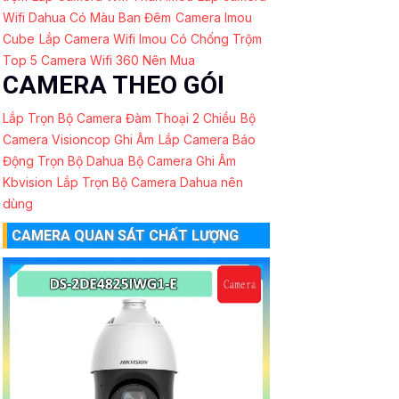
Wifi Dahua Có Màu Ban Đêm
Camera Imou
Cube
Lắp Camera Wifi Imou Có Chống Trộm
Top 5 Camera Wifi 360 Nên Mua
CAMERA THEO GÓI
Lắp Trọn Bộ Camera Đàm Thoại 2 Chiều
Bộ
Camera Visioncop Ghi Âm
Lắp Camera Báo
Động Trọn Bộ Dahua
Bộ Camera Ghi Âm
Kbvision
Lắp Trọn Bộ Camera Dahua nên
dùng
CAMERA QUAN SÁT CHẤT LƯỢNG