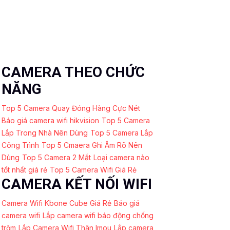
CAMERA THEO CHỨC
NĂNG
Top 5 Camera Quay Đóng Hàng Cực Nét
Báo giá camera wifi hikvision
Top 5 Camera
Lắp Trong Nhà Nên Dùng
Top 5 Camera Lắp
Công Trình
Top 5 Cmaera Ghi Âm Rõ Nên
Dùng
Top 5 Camera 2 Mắt
Loại camera nào
tốt nhất giá rẻ
Top 5 Camera Wifi Giá Rẻ
CAMERA KẾT NỐI WIFI
Camera Wifi Kbone Cube Giá Rẻ
Báo giá
camera wifi
Lắp camera wifi báo động chống
trộm
Lắp Camera Wifi Thân Imou
Lắp camera