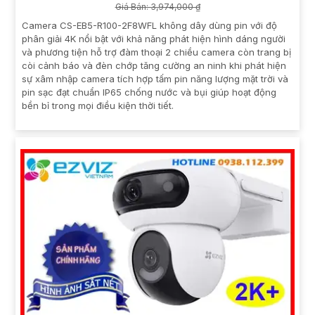
Giá Bán: 3,974,000 ₫
Camera CS-EB5-R100-2F8WFL không dây dùng pin với độ
phân giải 4K nổi bật với khả năng phát hiện hình dáng người
và phương tiện hỗ trợ đàm thoại 2 chiều camera còn trang bị
còi cảnh báo và đèn chớp tăng cường an ninh khi phát hiện
sự xâm nhập camera tích hợp tấm pin năng lượng mặt trời và
pin sạc đạt chuẩn IP65 chống nước và bụi giúp hoạt động
bền bỉ trong mọi điều kiện thời tiết.