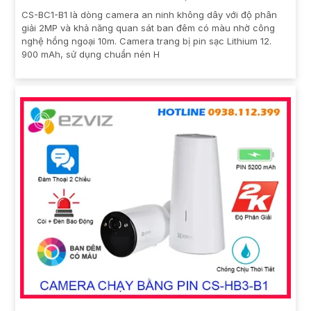
CS-BC1-B1 là dòng camera an ninh không dây với độ phân
giải 2MP và khả năng quan sát ban đêm có màu nhờ công
nghệ hồng ngoại 10m. Camera trang bị pin sạc Lithium 12.
900 mAh, sử dụng chuẩn nén H