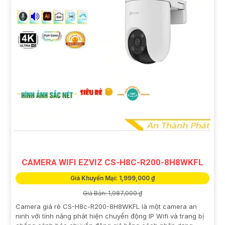
CAMERA WIFI EZVIZ CS-H8C-R200-8H8WKFL
Giá Khuyến Mại: 1,999,000 ₫
Giá Bán: 1,987,000 ₫
Camera giá rẻ CS-H8c-R200-8H8WKFL là một camera an
ninh với tính năng phát hiện chuyển động IP Wifi và trang bị