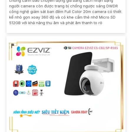
chống cảnh báo chuyển động giả bằng cách nhận dạng
người camera còn được trang bị chống ngược sáng DWDR
công nghệ giám sát ban đêm Full Color 20m camera có thiết
kế nhỏ gọn xoay 360 độ và có khe cắm thẻ nhớ Micro SD
512GB với khả năng thu âm và phát âm thanh to rõ