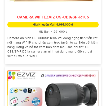
CAMERA WIFI EZVIZ CS-CB8/SP-R105
Giá Khuyến Mại: 4,991,000 ₫
Giá Bán: 4,991,000 ₫
Camera an ninh CS-CB8/SP-R105 với công nghệ tiên tiến kết
nối mạng Wifi IP cho phép xem trực tuyến từ xa Siêu tiết kiệm
năng lượng và hỗ trợ xem ban đêm màu sắc chi tiết. CS-
CB8/SP-R105 là camera an ninh sử dụng mạng điện thoại
xem từ xa qua Wifi IP