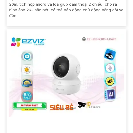
20m, tích hợp micro và loa giúp đàm thoại 2 chiều, cho ra
hình ảnh 2K+ sắc nét, có thể báo động chủ động bằng còi và
đèn