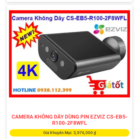
CAMERA KHÔNG DÂY DÙNG PIN EZVIZ CS-EB5-
R100-2F8WFL
Giá Khuyến Mại: 3,974,000 ₫