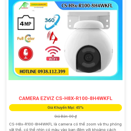
CAMERA EZVIZ CS-H8X-R100-8H4WKFL
Giá Khuyến Mại: 45%
Giá Bán: 00 ₫
CS-H8x-R100-8H4WKFL là camera có thể zoom và thu phóng
vật thể, có thể nhìn có màu vào ban đêm với khoảng cách