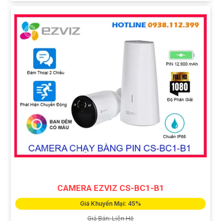
CAMERA EZVIZ CS-BC1-B1
Giá Khuyến Mại: 45%
Giá Bán: Liên Hệ