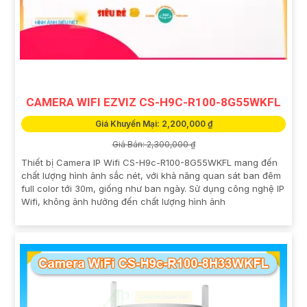
CAMERA WIFI EZVIZ CS-H9C-R100-8G55WKFL
Giá Khuyến Mại: 2,200,000 ₫
Giá Bán: 2,300,000 ₫
Thiết bị Camera IP Wifi CS-H9c-R100-8G55WKFL mang đến
chất lượng hình ảnh sắc nét, với khả năng quan sát ban đêm
full color tới 30m, giống như ban ngày. Sử dụng công nghệ IP
Wifi, không ảnh hưởng đến chất lượng hình ảnh