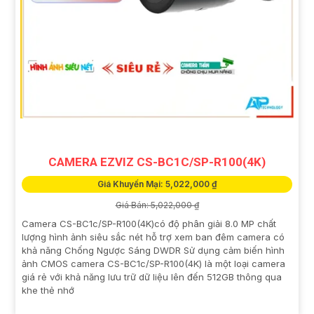
CAMERA EZVIZ CS-BC1C/SP-R100(4K)
Giá Khuyến Mại: 5,022,000 ₫
Giá Bán: 5,022,000 ₫
Camera CS-BC1c/SP-R100(4K)có độ phân giải 8.0 MP chất
lượng hình ảnh siêu sắc nét hỗ trợ xem ban đêm camera có
khả năng Chống Ngược Sáng DWDR Sử dụng cảm biến hình
ảnh CMOS camera CS-BC1c/SP-R100(4K) là một loại camera
giá rẻ với khả năng lưu trữ dữ liệu lên đến 512GB thông qua
khe thẻ nhớ