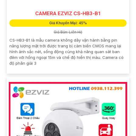
CAMERA EZVIZ CS-HB3-B1
Giá Khuyến Mại: 45%
Giá Bán: Liên Hệ
CS-HB3-B1 là mẫu camera không dây vận hành bằng pin
năng lượng mặt trời được trang bị cảm biến CMOS mang lại
hình ảnh sắc nét, sống động cùng khả năng quan sát ban
đêm với hồng ngoại 15m và chế độ hiển thị màu. Camera có
độ phân giải 3