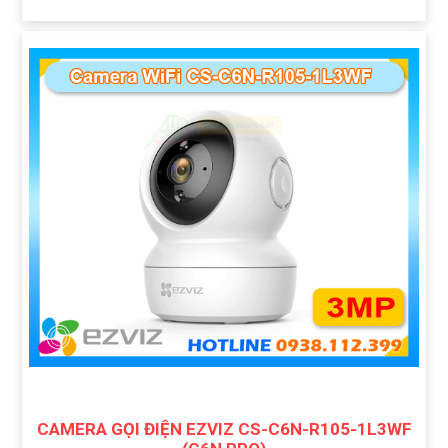
CAMERA GỌI ĐIỆN EZVIZ CS-C6N-R105-1L3WF