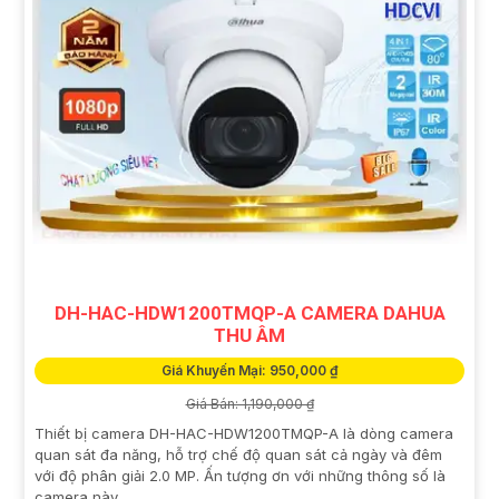
DH-HAC-HDW1200TMQP-A CAMERA DAHUA
THU ÂM
Giá Khuyến Mại: 950,000 ₫
Giá Bán: 1,190,000 ₫
Thiết bị camera DH-HAC-HDW1200TMQP-A là dòng camera
quan sát đa năng, hỗ trợ chế độ quan sát cả ngày và đêm
với độ phân giải 2.0 MP. Ấn tượng ơn với những thông số là
camera này...