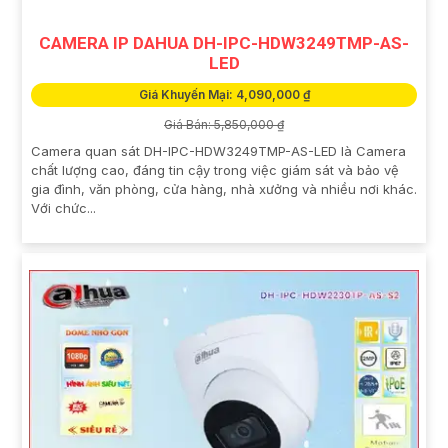
CAMERA IP DAHUA DH-IPC-HDW3249TMP-AS-
LED
Giá Khuyến Mại: 4,090,000 ₫
Giá Bán: 5,850,000 ₫
Camera quan sát DH-IPC-HDW3249TMP-AS-LED là Camera
chất lượng cao, đáng tin cậy trong việc giám sát và bảo vệ
gia đình, văn phòng, cửa hàng, nhà xưởng và nhiều nơi khác.
Với chức...