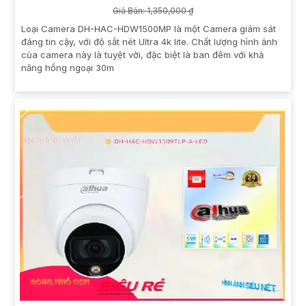
Giá Bán: 1,350,000 ₫
Loại Camera DH-HAC-HDW1500MP là một Camera giám sát
đáng tin cậy, với độ sắt nét Ultra 4k lite. Chất lượng hình ảnh
của camera này là tuyệt vời, đặc biệt là ban đêm với khả
năng hồng ngoại 30m