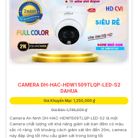
CAMERA DH-HAC-HDW1509TLQP-LED-S2
DAHUA
Giá Khuyến Mại: 1,250,000 ₫
Giá Bán: 1,745,000 ₫
Camera An Ninh DH-HAC-HDW1509TLQP-LED-S2 là một
Camera chất lượng với khả năng giám sát ban đêm có màu
sắc rõ ràng. Với khoảng cách giám sát lên đến 20m, camera
này đáp ứng tốt nhu cầu giám sát trong bóng tối