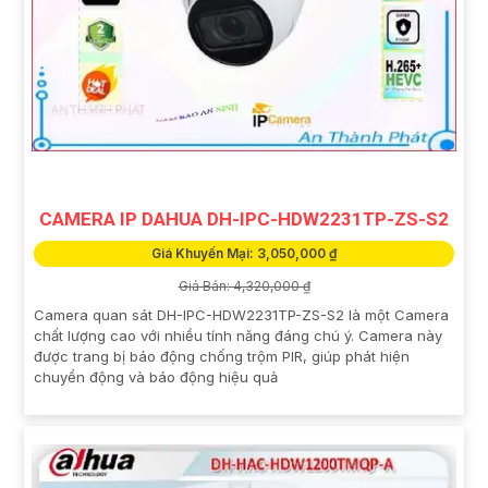
CAMERA IP DAHUA DH-IPC-HDW2231TP-ZS-S2
Giá Khuyến Mại: 3,050,000 ₫
Giá Bán: 4,320,000 ₫
Camera quan sát DH-IPC-HDW2231TP-ZS-S2 là một Camera
chất lượng cao với nhiều tính năng đáng chú ý. Camera này
được trang bị báo động chống trộm PIR, giúp phát hiện
chuyển động và báo động hiệu quả