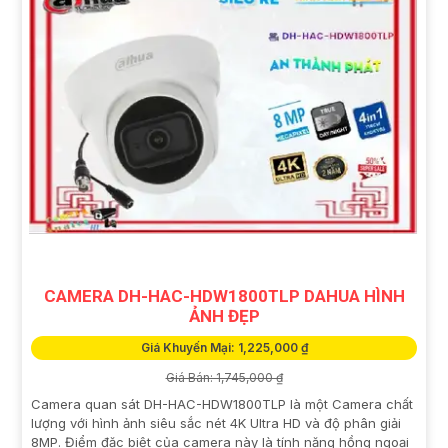
CAMERA DH-HAC-HDW1800TLP DAHUA HÌNH
ẢNH ĐẸP
Giá Khuyến Mại: 1,225,000 ₫
Giá Bán: 1,745,000 ₫
Camera quan sát DH-HAC-HDW1800TLP là một Camera chất
lượng với hình ảnh siêu sắc nét 4K Ultra HD và độ phân giải
8MP. Điểm đặc biệt của camera này là tính năng hồng ngoại