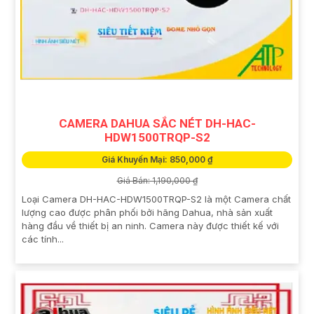
CAMERA DAHUA SẮC NÉT DH-HAC-
HDW1500TRQP-S2
Giá Khuyến Mại: 850,000 ₫
Giá Bán: 1,190,000 ₫
Loại Camera DH-HAC-HDW1500TRQP-S2 là một Camera chất
lượng cao được phân phối bởi hãng Dahua, nhà sản xuất
hàng đầu về thiết bị an ninh. Camera này được thiết kế với
các tính...