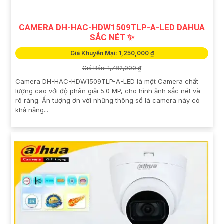
CAMERA DH-HAC-HDW1509TLP-A-LED DAHUA
SẮC NÉT ✨
Giá Khuyến Mại: 1,250,000 ₫
Giá Bán: 1,782,000 ₫
Camera DH-HAC-HDW1509TLP-A-LED là một Camera chất
lượng cao với độ phân giải 5.0 MP, cho hình ảnh sắc nét và
rõ ràng. Ấn tượng ơn với những thông số là camera này có
khả năng...