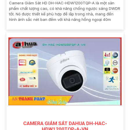
Camera Giám Sát HD DH-HAC-HDW1200TQP-A là một sản
phẩm chất lượng cao, có khả năng chống ngược sáng DWDR
tốt. Nó được thiết kế phù hợp để lắp trong nhà, mang đến
hình ảnh sắc nét ban đêm với khả năng hồng ngoại 40m
CAMERA GIÁM SÁT DAHUA DH-HAC-
HDW1200TQP-A-VN