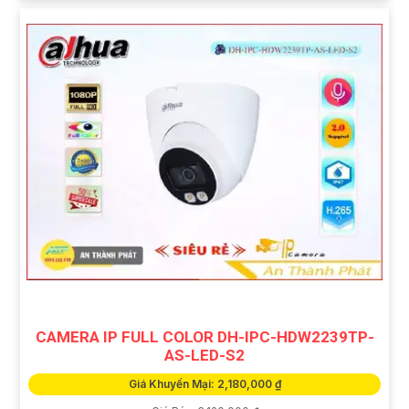
CAMERA IP FULL COLOR DH-IPC-HDW2239TP-
AS-LED-S2
Giá Khuyến Mại: 2,180,000 ₫