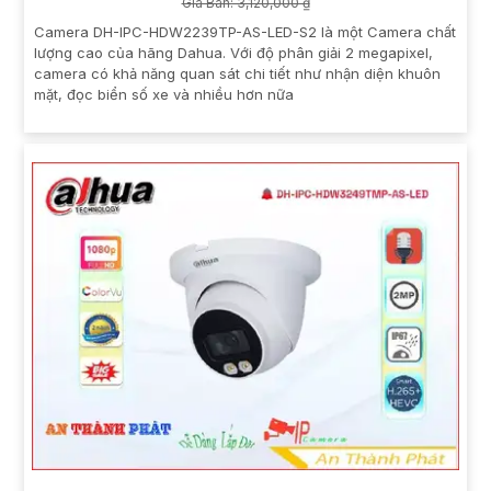
Giá Bán: 3,120,000 ₫
Camera DH-IPC-HDW2239TP-AS-LED-S2 là một Camera chất
lượng cao của hãng Dahua. Với độ phân giải 2 megapixel,
camera có khả năng quan sát chi tiết như nhận diện khuôn
mặt, đọc biển số xe và nhiều hơn nữa