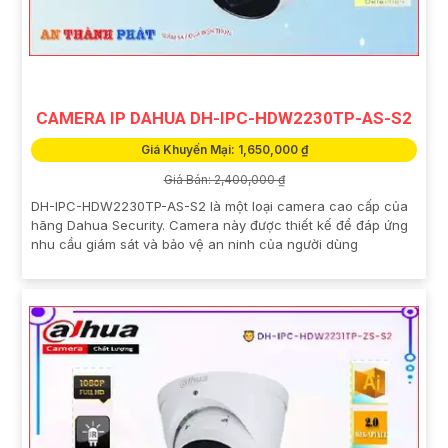
CAMERA IP DAHUA DH-IPC-HDW2230TP-AS-S2
Giá Khuyến Mại: 1,650,000 ₫
Giá Bán: 2,400,000 ₫
DH-IPC-HDW2230TP-AS-S2 là một loại camera cao cấp của
hãng Dahua Security. Camera này được thiết kế để đáp ứng
nhu cầu giám sát và bảo vệ an ninh của người dùng