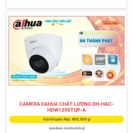
CAMERA DAHUA CHẤT LƯỢNG DH-HAC-
HDW1200TQP-A
Giá Khuyến Mại: 850,000 ₫
Giá Bán: 1,030,000 ₫