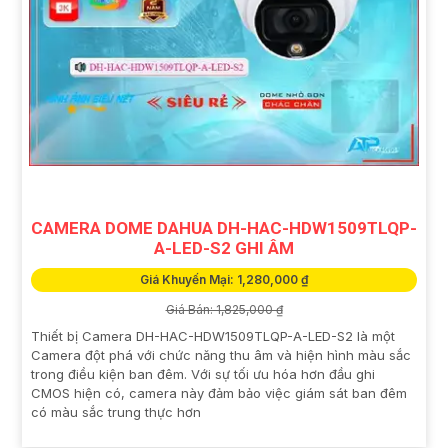
CAMERA DOME DAHUA DH-HAC-HDW1509TLQP-
A-LED-S2 GHI ÂM
Giá Khuyến Mại: 1,280,000 ₫
Giá Bán: 1,825,000 ₫
Thiết bị Camera DH-HAC-HDW1509TLQP-A-LED-S2 là một
Camera đột phá với chức năng thu âm và hiện hình màu sắc
trong điều kiện ban đêm. Với sự tối ưu hóa hơn đầu ghi
CMOS hiện có, camera này đảm bảo việc giám sát ban đêm
có màu sắc trung thực hơn