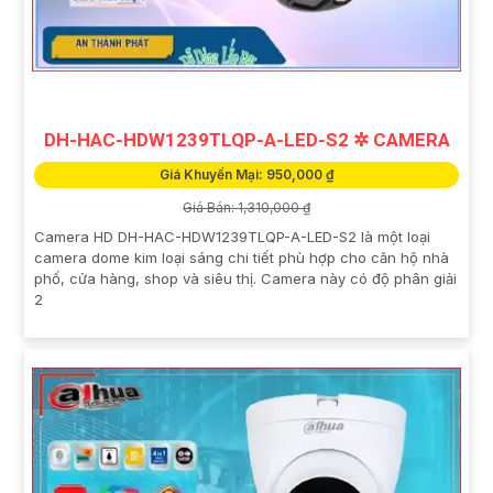
DH-HAC-HDW1239TLQP-A-LED-S2 ✲ CAMERA
Giá Khuyến Mại: 950,000 ₫
Giá Bán: 1,310,000 ₫
Camera HD DH-HAC-HDW1239TLQP-A-LED-S2 là một loại
camera dome kim loại sáng chi tiết phù hợp cho căn hộ nhà
phố, cửa hàng, shop và siêu thị. Camera này có độ phân giải
2