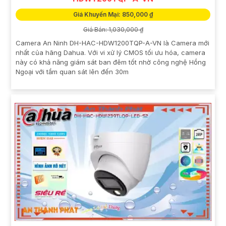
Giá Khuyến Mại: 850,000 ₫
Giá Bán: 1,030,000 ₫
Camera An Ninh DH-HAC-HDW1200TQP-A-VN là Camera mới
nhất của hãng Dahua. Với vi xử lý CMOS tối ưu hóa, camera
này có khả năng giám sát ban đêm tốt nhờ công nghệ Hồng
Ngoại với tầm quan sát lên đến 30m