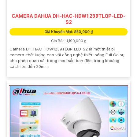
CAMERA DAHUA DH-HAC-HDW1239TLQP-LED-
S2
Giá Khuyến Mại: 850,000 ₫
Giá Bán: 1,190,000 ₫
Camera DH-HAC-HDW1239TLQP-LED-S2 là một thiết bị
camera chất lượng cao với công nghệ thiếu sáng Full Color,
cho phép quan sát trong màu sắc ban đêm trong khoảng
cách lên đến 20m. ...