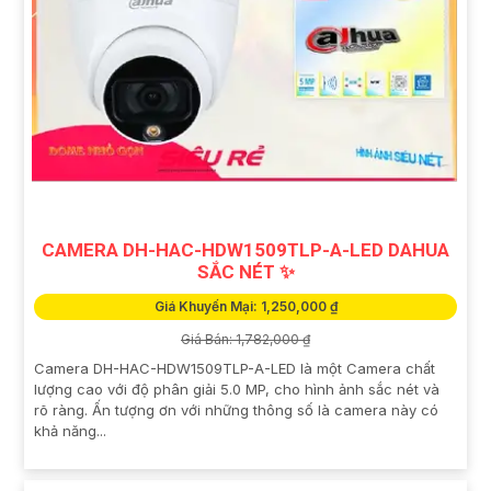
CAMERA DH-HAC-HDW1509TLP-A-LED DAHUA
SẮC NÉT ✨
Giá Khuyến Mại: 1,250,000 ₫
Giá Bán: 1,782,000 ₫
Camera DH-HAC-HDW1509TLP-A-LED là một Camera chất
lượng cao với độ phân giải 5.0 MP, cho hình ảnh sắc nét và
rõ ràng. Ấn tượng ơn với những thông số là camera này có
khả năng...