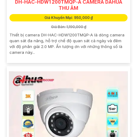
DH-HAC-HDW1200TMQP-A CAMERA DAHUA
THU ÂM
Giá Khuyến Mại: 950,000 ₫
Giá Bán: 1,190,000 ₫
Thiết bị camera DH-HAC-HDW1200TMQP-A là dòng camera
quan sát đa năng, hỗ trợ chế độ quan sát cả ngày và đêm
với độ phân giải 2.0 MP. Ấn tượng ơn với những thông số là
camera này...