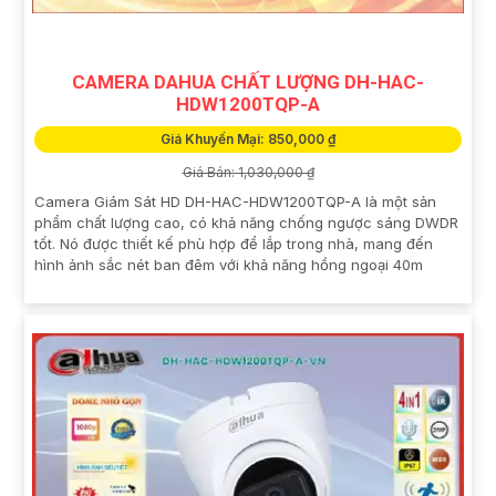
CAMERA DAHUA CHẤT LƯỢNG DH-HAC-
HDW1200TQP-A
Giá Khuyến Mại: 850,000 ₫
Giá Bán: 1,030,000 ₫
Camera Giám Sát HD DH-HAC-HDW1200TQP-A là một sản
phẩm chất lượng cao, có khả năng chống ngược sáng DWDR
tốt. Nó được thiết kế phù hợp để lắp trong nhà, mang đến
hình ảnh sắc nét ban đêm với khả năng hồng ngoại 40m