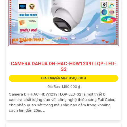
CAMERA DAHUA DH-HAC-HDW1239TLQP-LED-
S2
Giá Khuyến Mại: 850,000 ₫
Giá Bán: 1,190,000 ₫
Camera DH-HAC-HDW1239TLQP-LED-S2 là một thiết bị
camera chất lượng cao với công nghệ thiếu sáng Full Color,
cho phép quan sát trong màu sắc ban đêm trong khoảng
cách lên đến 20m. ...