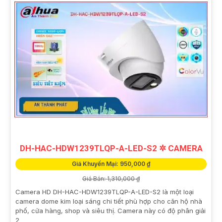
DH-HAC-HDW1239TLQP-A-LED-S2 ✲ CAMERA
Giá Khuyến Mại: 950,000 ₫
Giá Bán: 1,310,000 ₫
Camera HD DH-HAC-HDW1239TLQP-A-LED-S2 là một loại
camera dome kim loại sáng chi tiết phù hợp cho căn hộ nhà
phố, cửa hàng, shop và siêu thị. Camera này có độ phân giải
2