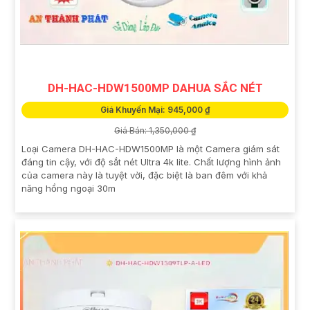
DH-HAC-HDW1500MP DAHUA SẮC NÉT
Giá Khuyến Mại: 945,000 ₫
Giá Bán: 1,350,000 ₫
Loại Camera DH-HAC-HDW1500MP là một Camera giám sát
đáng tin cậy, với độ sắt nét Ultra 4k lite. Chất lượng hình ảnh
của camera này là tuyệt vời, đặc biệt là ban đêm với khả
năng hồng ngoại 30m