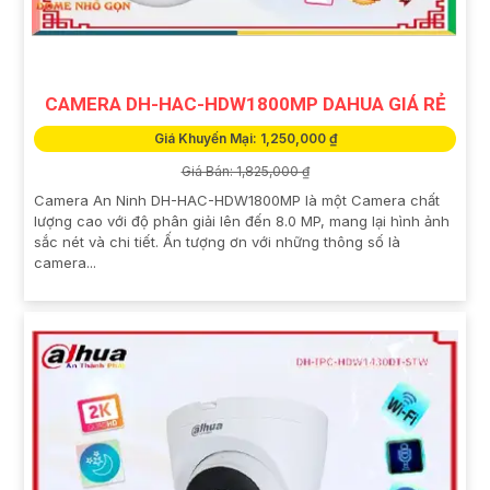
CAMERA DH-HAC-HDW1800MP DAHUA GIÁ RẺ
Giá Khuyến Mại: 1,250,000 ₫
Giá Bán: 1,825,000 ₫
Camera An Ninh DH-HAC-HDW1800MP là một Camera chất
lượng cao với độ phân giải lên đến 8.0 MP, mang lại hình ảnh
sắc nét và chi tiết. Ấn tượng ơn với những thông số là
camera...