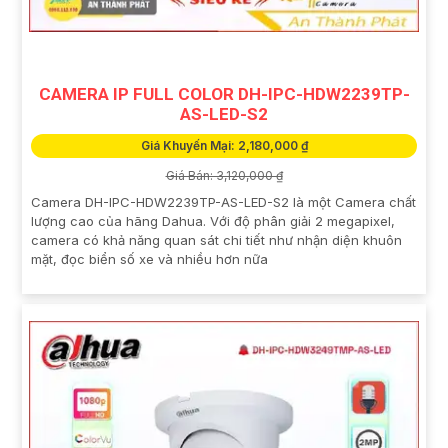
CAMERA IP FULL COLOR DH-IPC-HDW2239TP-
AS-LED-S2
Giá Khuyến Mại: 2,180,000 ₫
Giá Bán: 3,120,000 ₫
Camera DH-IPC-HDW2239TP-AS-LED-S2 là một Camera chất
lượng cao của hãng Dahua. Với độ phân giải 2 megapixel,
camera có khả năng quan sát chi tiết như nhận diện khuôn
mặt, đọc biển số xe và nhiều hơn nữa