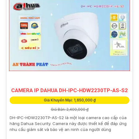
CAMERA IP DAHUA DH-IPC-HDW2230TP-AS-S2
Giá Khuyến Mại: 1,650,000 ₫
Giá Bán: 2,400,000 ₫
DH-IPC-HDW2230TP-AS-S2 là một loại camera cao cấp của
hãng Dahua Security. Camera này được thiết kế để đáp ứng
nhu cầu giám sát và bảo vệ an ninh của người dùng