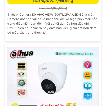
Giá Khuyến Mại: 1,280,000 ₫
Giá Bán: 1,825,000 ₫
Thiết bị Camera DH-HAC-HDW1509TLQP-A-LED-S2 là một
Camera đột phá với chức năng thu âm và hiện hình màu sắc
trong điều kiện ban đêm. Với sự tối ưu hóa hơn đầu ghi
CMOS hiện có, camera này đảm bảo việc giám sát ban đêm
có màu sắc trung thực hơn