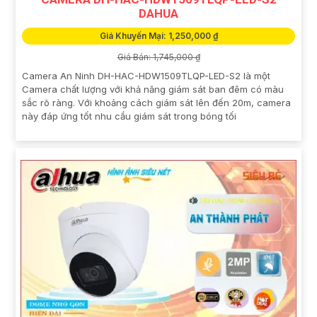
DAHUA
Giá Khuyến Mại: 1,250,000 ₫
Giá Bán: 1,745,000 ₫
Camera An Ninh DH-HAC-HDW1509TLQP-LED-S2 là một
Camera chất lượng với khả năng giám sát ban đêm có màu
sắc rõ ràng. Với khoảng cách giám sát lên đến 20m, camera
này đáp ứng tốt nhu cầu giám sát trong bóng tối