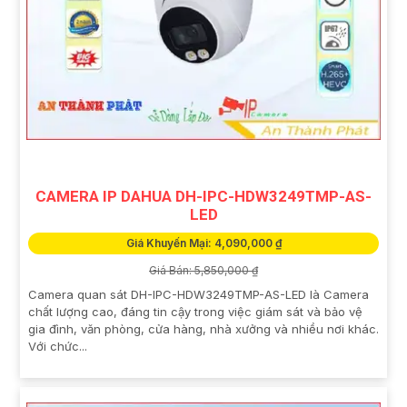
CAMERA IP DAHUA DH-IPC-HDW3249TMP-AS-
LED
Giá Khuyến Mại: 4,090,000 ₫
Giá Bán: 5,850,000 ₫
Camera quan sát DH-IPC-HDW3249TMP-AS-LED là Camera
chất lượng cao, đáng tin cậy trong việc giám sát và bảo vệ
gia đình, văn phòng, cửa hàng, nhà xưởng và nhiều nơi khác.
Với chức...