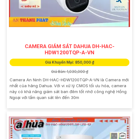
CAMERA GIÁM SÁT DAHUA DH-HAC-
HDW1200TQP-A-VN
Giá Khuyến Mại: 850,000 ₫
Giá Bán: 1,030,000 ₫
Camera An Ninh DH-HAC-HDW1200TQP-A-VN là Camera mới
nhất của hãng Dahua. Với vi xử lý CMOS tối ưu hóa, camera
này có khả năng giám sát ban đêm tốt nhờ công nghệ Hồng
Ngoại với tầm quan sát lên đến 30m