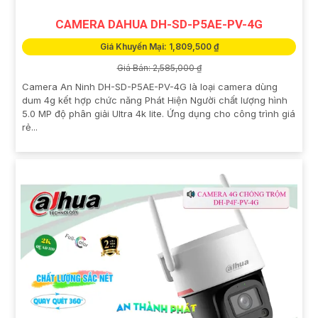
CAMERA DAHUA DH-SD-P5AE-PV-4G
Giá Khuyến Mại: 1,809,500 ₫
Giá Bán: 2,585,000 ₫
Camera An Ninh DH-SD-P5AE-PV-4G là loại camera dùng
dum 4g kết hợp chức năng Phát Hiện Người chất lượng hình
5.0 MP độ phân giải Ultra 4k lite. Ứng dụng cho công trình giá
rẻ...