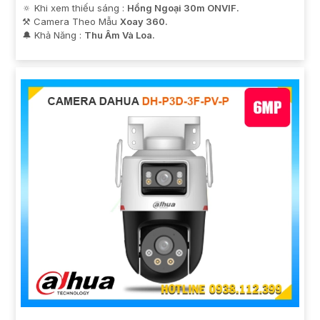
🔅 Khi xem thiếu sáng :
Hồng Ngoại 30m ONVIF.
⚒ Camera Theo Mẫu
Xoay 360.
️🔔 Khả Năng :
Thu Âm Và Loa.