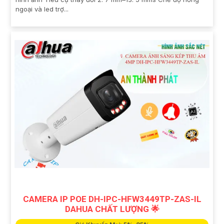
ngoại và led trợ...
CAMERA IP POE DH-IPC-HFW3449TP-ZAS-IL
DAHUA CHẤT LƯỢNG 🌟