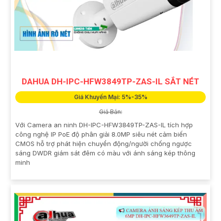
DAHUA DH-IPC-HFW3849TP-ZAS-IL SẮT NÉT
Giá Khuyến Mại: 5%-35%
Giá Bán:
Với Camera an ninh DH-IPC-HFW3849TP-ZAS-IL tích hợp
công nghệ IP PoE độ phân giải 8.0MP siêu nét cảm biến
CMOS hỗ trợ phát hiện chuyển động/người chống ngược
sáng DWDR giám sát đêm có màu với ánh sáng kép thông
minh