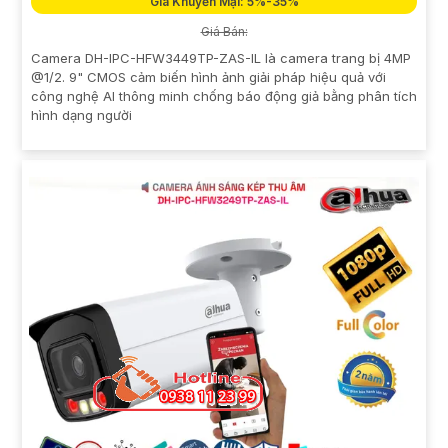
Giá Khuyến Mại: 5%-35%
Giá Bán:
Camera DH-IPC-HFW3449TP-ZAS-IL là camera trang bị 4MP
@1/2. 9" CMOS cảm biến hình ảnh giải pháp hiệu quả với
công nghệ AI thông minh chống báo động giả bằng phân tích
hình dạng người