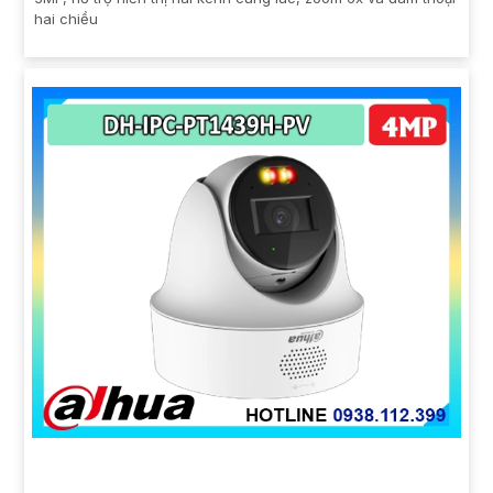
hai chiều