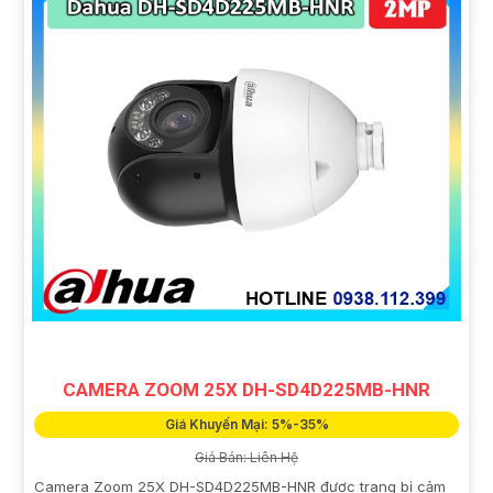
CAMERA ZOOM 25X DH-SD4D225MB-HNR
Giá Khuyến Mại: 5%-35%
Giá Bán: Liên Hệ
Camera Zoom 25X DH-SD4D225MB-HNR được trang bị cảm