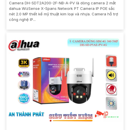
Camera DH-SDT2A200-2F-NB-A-PV là dòng camera 2 mắt
dahua WizSense X-Spans Network PT Camera IP POE sắc
nét 2.0 MP thiết kế mỹ thuật kim loại và nhựa. Camera hỗ trợ
công nghệ IP...