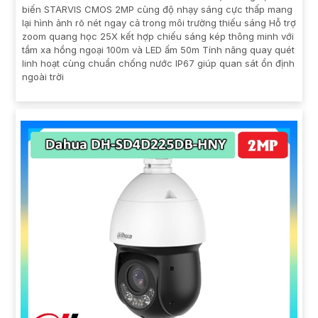
biến STARVIS CMOS 2MP cùng độ nhạy sáng cực thấp mang
lại hình ảnh rõ nét ngay cả trong môi trường thiếu sáng Hỗ trợ
zoom quang học 25X kết hợp chiếu sáng kép thông minh với
tầm xa hồng ngoại 100m và LED ấm 50m Tính năng quay quét
linh hoạt cùng chuẩn chống nước IP67 giúp quan sát ổn định
ngoài trời