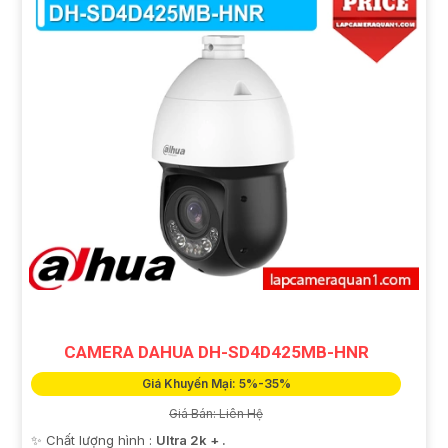
CAMERA DAHUA DH-SD4D425MB-HNR
Giá Khuyến Mại: 5%-35%
Giá Bán: Liên Hệ
✨ Chất lượng hình :
Ultra 2k + .