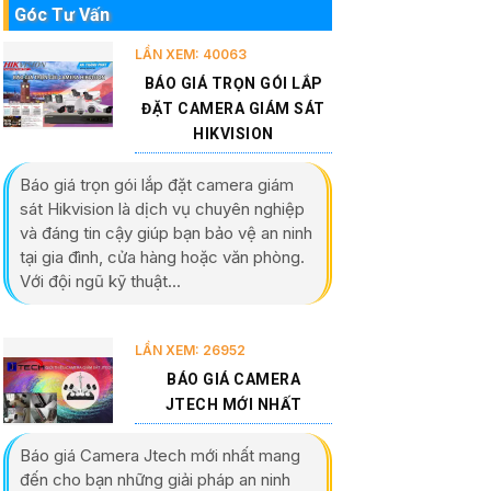
Góc Tư Vấn
LẦN XEM: 40063
BÁO GIÁ TRỌN GÓI LẮP
ĐẶT CAMERA GIÁM SÁT
HIKVISION
Báo giá trọn gói lắp đặt camera giám
sát Hikvision là dịch vụ chuyên nghiệp
và đáng tin cậy giúp bạn bảo vệ an ninh
tại gia đình, cửa hàng hoặc văn phòng.
Với đội ngũ kỹ thuật...
LẦN XEM: 26952
BÁO GIÁ CAMERA
JTECH MỚI NHẤT
Báo giá Camera Jtech mới nhất mang
đến cho bạn những giải pháp an ninh