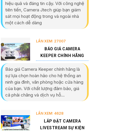
hiệu quả và đáng tin cậy. Với công nghệ
tiên tiến, Camera Jtech giúp bạn giám
sát mọi hoạt động trong và ngoài nhà
một cách dễ dàng
LẦN XEM: 27007
BÁO GIÁ CAMERA
KEEPER CHÍNH HÃNG
Báo giá Camera Keeper chính hãng là
sự lựa chọn hoàn hảo cho hệ thống an
ninh gia đình, văn phòng hoặc cửa hàng
của bạn. Với chất lượng đảm bảo, giá
cả phải chăng và dịch vụ hỗ...
LẦN XEM: 4628
LẮP ĐẶT CAMERA
LIVESTREAM SỰ KIỆN