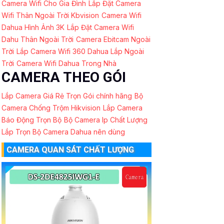
Camera Wifi Cho Gia Đình
Lắp Đặt Camera
Wifi Thân Ngoài Trời Kbvision
Camera Wifi
Dahua Hình Ảnh 3K
Lắp Đặt Camera Wifi
Dahu Thân Ngoài Trời
Camera Ebitcam Ngoài
Trời
Lắp Camera Wifi 360 Dahua Lắp Ngoài
Trời
Camera Wifi Dahua Trong Nhà
CAMERA THEO GÓI
Lắp Camera Giá Rẻ Trọn Gói chính hãng
Bộ
Camera Chống Trộm Hikvision
Lắp Camera
Báo Động Trọn Bộ
Bộ Camera Ip Chất Lượng
Lắp Trọn Bộ Camera Dahua nên dùng
CAMERA QUAN SÁT CHẤT LƯỢNG