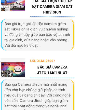
BÁO GIÁ TRỌN GÓI LẮP
ĐẶT CAMERA GIÁM SÁT
HIKVISION
Báo giá trọn gói lắp đặt camera giám
sát Hikvision là dịch vụ chuyên nghiệp
và đáng tin cậy giúp bạn bảo vệ an ninh
tại gia đình, cửa hàng hoặc văn phòng.
Với đội ngũ kỹ thuật...
LẦN XEM: 26997
BÁO GIÁ CAMERA
JTECH MỚI NHẤT
Báo giá Camera Jtech mới nhất mang
đến cho bạn những giải pháp an ninh
hiệu quả và đáng tin cậy. Với công nghệ
tiên tiến, Camera Jtech giúp bạn giám
sát mọi hoạt động trong và ngoài nhà