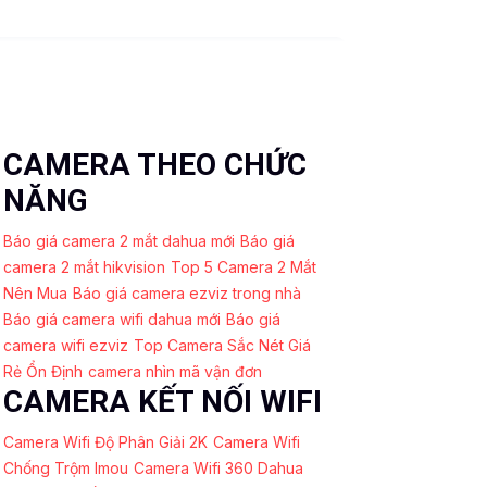
CAMERA THEO CHỨC
NĂNG
Báo giá camera 2 mắt dahua mới
Báo giá
camera 2 mắt hikvision
Top 5 Camera 2 Mắt
Nên Mua
Báo giá camera ezviz trong nhà
Báo giá camera wifi dahua mới
Báo giá
camera wifi ezviz
Top Camera Sắc Nét Giá
Rẻ Ổn Định
camera nhìn mã vận đơn
CAMERA KẾT NỐI WIFI
Camera Wifi Độ Phân Giải 2K
Camera Wifi
Chống Trộm Imou
Camera Wifi 360 Dahua