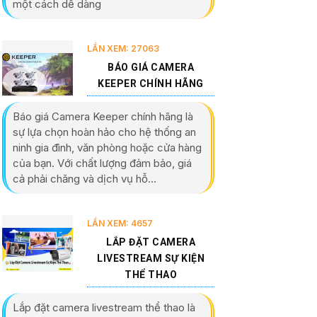
một cách dễ dàng
LẦN XEM: 27063
BÁO GIÁ CAMERA
KEEPER CHÍNH HÃNG
Báo giá Camera Keeper chính hãng là
sự lựa chọn hoàn hảo cho hệ thống an
ninh gia đình, văn phòng hoặc cửa hàng
của bạn. Với chất lượng đảm bảo, giá
cả phải chăng và dịch vụ hỗ...
LẦN XEM: 4657
LẮP ĐẶT CAMERA
LIVESTREAM SỰ KIỆN
THỂ THAO
Lắp đặt camera livestream thể thao là