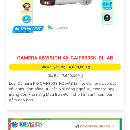
CAMERA KBVISION KX-CAIF8003N-DL-AB
Giá Khuyến Mại: 4,998,500 ₫
Giá Bán: 7,690,000 ₫
Loại Camera KX-CAiF8003N-DL-AB là một Camera cao cấp
với nhiều tính năng ưu việt. Với công nghệ AI, camera này
mang đến khả năng Màu Ban Đêm cho hình ảnh xem ban
đêm đẹp hơn