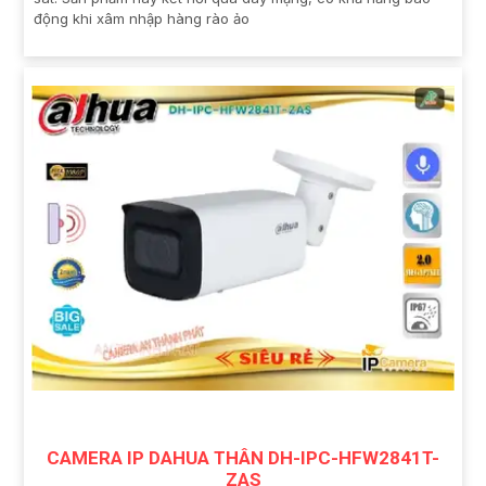
động khi xâm nhập hàng rào ảo
CAMERA IP DAHUA THÂN DH-IPC-HFW2841T-
ZAS