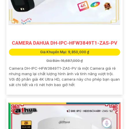
CAMERA DAHUA DH-IPC-HFW3849T1-ZAS-PV
Giá Khuyến Mại: 9,850,000 ₫
Giá Bán: 16,687,000 ₫
Camera DH-IPC-HFW3849T1-ZAS-PV là một Camera giá rẻ
nhưng mang lại chất lượng hình ảnh và tính năng vượt trội.
Với độ phân giải 4K Ultra HD, camera này cho phép bạn quan
sát chi tiết và rõ nét hơn bao giờ hết