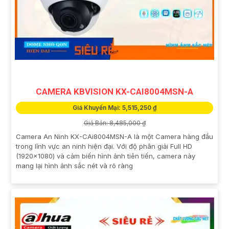
CAMERA KBVISION KX-CAI8004MSN-A
Giá Khuyến Mại: 5,515,250 ₫
Giá Bán: 8,485,000 ₫
Camera An Ninh KX-CAi8004MSN-A là một Camera hàng đầu
trong lĩnh vực an ninh hiện đại. Với độ phân giải Full HD
(1920x1080) và cảm biến hình ảnh tiên tiến, camera này
mang lại hình ảnh sắc nét và rõ ràng