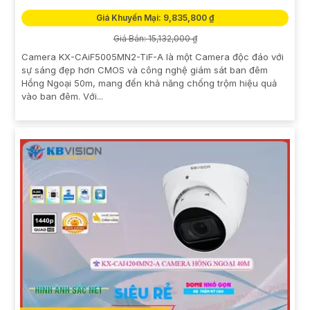
Giá Khuyến Mại: 9,835,800 ₫
Giá Bán: 15,132,000 ₫
Camera KX-CAiF5005MN2-TiF-A là một Camera độc đáo với
sự sáng đẹp hơn CMOS và công nghệ giám sát ban đêm
Hồng Ngoại 50m, mang đến khả năng chống trộm hiệu quả
vào ban đêm. Với...