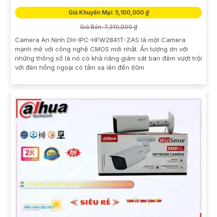
Giá Khuyến Mại: 5,100,000 ₫
Giá Bán: 7,310,000 ₫
Camera An Ninh DH-IPC-HFW2841T-ZAS là một Camera
mạnh mẽ với công nghệ CMOS mới nhất. Ấn tượng ơn với
những thông số là nó có khả năng giám sát ban đêm vượt trội
với đèn hồng ngoại có tầm xa lên đến 60m