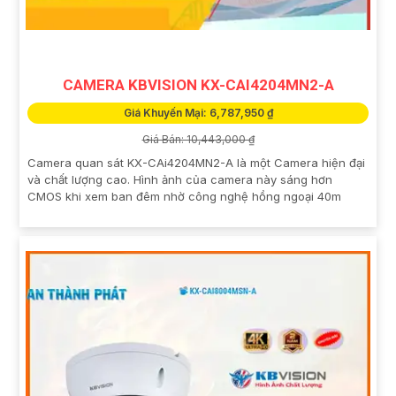
CAMERA KBVISION KX-CAI4204MN2-A
Giá Khuyến Mại: 6,787,950 ₫
Giá Bán: 10,443,000 ₫
Camera quan sát KX-CAi4204MN2-A là một Camera hiện đại
và chất lượng cao. Hình ảnh của camera này sáng hơn
CMOS khi xem ban đêm nhờ công nghệ hồng ngoại 40m