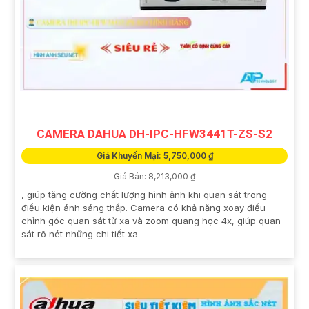
CAMERA DAHUA DH-IPC-HFW3441T-ZS-S2
Giá Khuyến Mại: 5,750,000 ₫
Giá Bán: 8,213,000 ₫
, giúp tăng cường chất lượng hình ảnh khi quan sát trong
điều kiện ánh sáng thấp. Camera có khả năng xoay điều
chỉnh góc quan sát từ xa và zoom quang học 4x, giúp quan
sát rõ nét những chi tiết xa