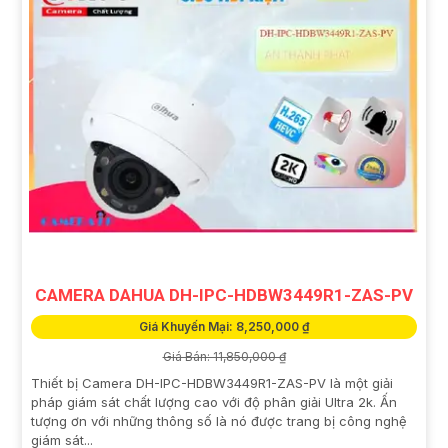
CAMERA DAHUA DH-IPC-HDBW3449R1-ZAS-PV
Giá Khuyến Mại: 8,250,000 ₫
Giá Bán: 11,850,000 ₫
Thiết bị Camera DH-IPC-HDBW3449R1-ZAS-PV là một giải
pháp giám sát chất lượng cao với độ phân giải Ultra 2k. Ấn
tượng ơn với những thông số là nó được trang bị công nghệ
giám sát...