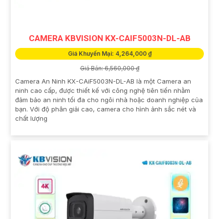
CAMERA KBVISION KX-CAIF5003N-DL-AB
Giá Khuyến Mại: 4,264,000 ₫
Giá Bán: 6,560,000 ₫
Camera An Ninh KX-CAiF5003N-DL-AB là một Camera an
ninh cao cấp, được thiết kế với công nghệ tiên tiến nhằm
đảm bảo an ninh tối đa cho ngôi nhà hoặc doanh nghiệp của
bạn. Với độ phân giải cao, camera cho hình ảnh sắc nét và
chất lượng