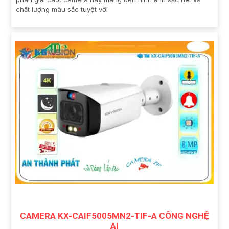
chất lượng màu sắc tuyệt vời
CAMERA KX-CAIF5005MN2-TIF-A CÔNG NGHỆ
AI