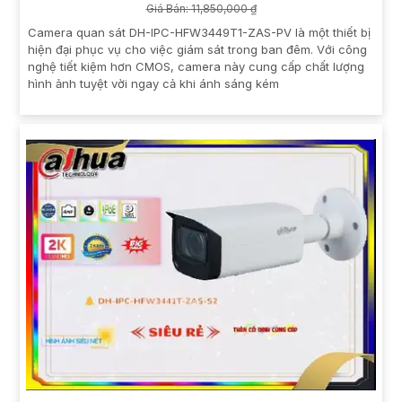
Giá Bán: 11,850,000 ₫
Camera quan sát DH-IPC-HFW3449T1-ZAS-PV là một thiết bị
hiện đại phục vụ cho việc giám sát trong ban đêm. Với công
nghệ tiết kiệm hơn CMOS, camera này cung cấp chất lượng
hình ảnh tuyệt vời ngay cả khi ánh sáng kém