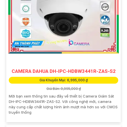
CAMERA DAHUA DH-IPC-HDBW3441R-ZAS-S2
Giá Khuyến Mại: 6,995,000 ₫
Giá Bán: 9,995,000 ₫
Mời bạn xem thông tin sau đây về thiết bị Camera Giám Sát
DH-IPC-HDBW3441R-ZAS-S2. Với công nghệ mới, camera
này cung cấp chất lượng hình ảnh mượt mà hơn so với CMOS
truyền thống