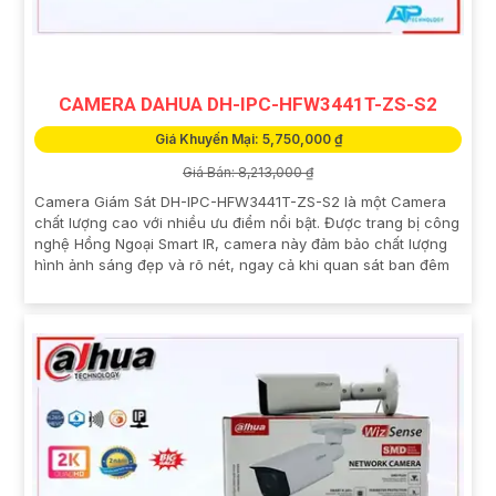
CAMERA DAHUA DH-IPC-HFW3441T-ZS-S2
Giá Khuyến Mại: 5,750,000 ₫
Giá Bán: 8,213,000 ₫
Camera Giám Sát DH-IPC-HFW3441T-ZS-S2 là một Camera
chất lượng cao với nhiều ưu điểm nổi bật. Được trang bị công
nghệ Hồng Ngoại Smart IR, camera này đảm bảo chất lượng
hình ảnh sáng đẹp và rõ nét, ngay cả khi quan sát ban đêm