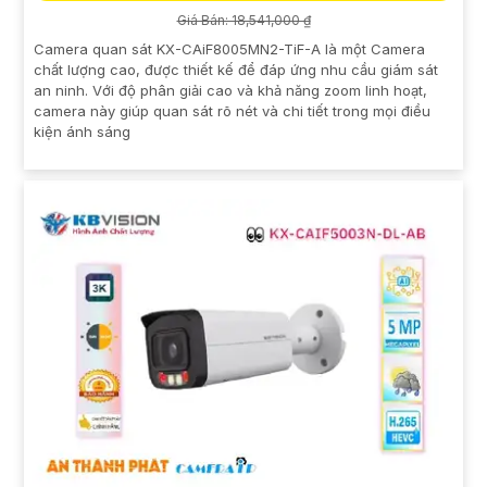
Giá Bán: 18,541,000 ₫
Camera quan sát KX-CAiF8005MN2-TiF-A là một Camera
chất lượng cao, được thiết kế để đáp ứng nhu cầu giám sát
an ninh. Với độ phân giải cao và khả năng zoom linh hoạt,
camera này giúp quan sát rõ nét và chi tiết trong mọi điều
kiện ánh sáng