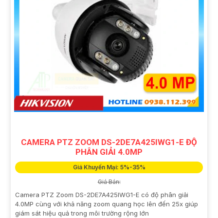
CAMERA PTZ ZOOM DS-2DE7A425IWG1-E ĐỘ
PHÂN GIẢI 4.0MP
Giá Khuyến Mại: 5%-35%
Giá Bán:
Camera PTZ Zoom DS-2DE7A425IWG1-E có độ phân giải
4.0MP cùng với khả năng zoom quang học lên đến 25x giúp
giám sát hiệu quả trong môi trường rộng lớn