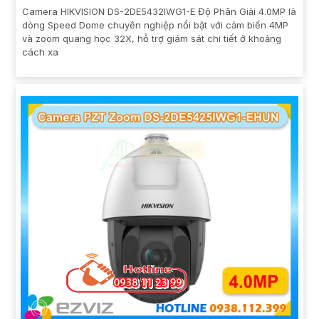
Camera HIKVISION DS-2DE5432IWG1-E Độ Phân Giải 4.0MP là
dòng Speed Dome chuyên nghiệp nổi bật với cảm biến 4MP
và zoom quang học 32X, hỗ trợ giám sát chi tiết ở khoảng
cách xa