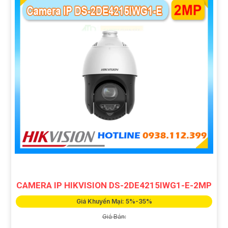
CAMERA IP HIKVISION DS-2DE4215IWG1-E-2MP
Giá Khuyến Mại: 5%-35%
Giá Bán: