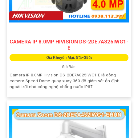
CAMERA IP 8.0MP HIVISION DS-2DE7A825IWG1-
E
Giá Khuyến Mại: 5%-35%
Giá Bán:
Camera IP 8.0MP Hivision DS-2DE7A825IWG1-E là dòng
camera Speed Dome quay xuay 360 độ giám sát ổn định
ngoài trời nhờ công nghệ chống nước IP67