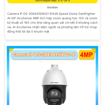
Giá Khuyến Mại: 5%-35%
Giá Bán:
Camera IP DS-2DE4415IWG1-EHUN Speed Dome DarkFighter
AI-ISP AcuSense 4MP tích hợp zoom quang học 15X và zoom
kỹ thuật số 16X cho khả năng quan sát chi tiết ở khoảng cách
xa, AI AcuSense nhận diện người và phương tiện hỗ trợ chụp
đồng thời tối đa 5 khuôn mặt