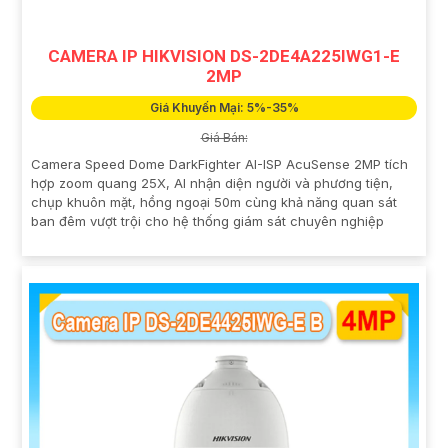
CAMERA IP HIKVISION DS-2DE4A225IWG1-E
2MP
Giá Khuyến Mại: 5%-35%
Giá Bán:
Camera Speed Dome DarkFighter AI-ISP AcuSense 2MP tích
hợp zoom quang 25X, AI nhận diện người và phương tiện,
chụp khuôn mặt, hồng ngoại 50m cùng khả năng quan sát
ban đêm vượt trội cho hệ thống giám sát chuyên nghiệp