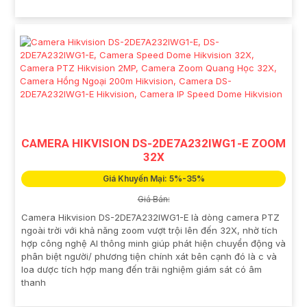
CAMERA HIKVISION DS-2DE7A232IWG1-E ZOOM
32X
Giá Khuyến Mại: 5%-35%
Giá Bán:
Camera Hikvision DS-2DE7A232IWG1-E là dòng camera PTZ
ngoài trời với khả năng zoom vượt trội lên đến 32X, nhờ tích
hợp công nghệ AI thông minh giúp phát hiện chuyển động và
phân biệt người/ phương tiện chính xát bên cạnh đó là c và
loa dược tích hợp mang đến trãi nghiệm giám sát có âm
thanh