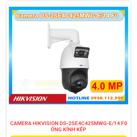
CAMERA HIKVISION DS-2SE4C425MWG-E/14 F0
ỐNG KÍNH KÉP