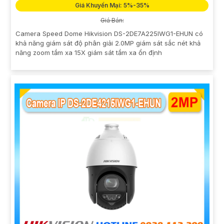
Giá Khuyến Mại: 5%-35%
Giá Bán:
Camera Speed Dome Hikvision DS-2DE7A225IWG1-EHUN có
khả năng giám sát độ phân giải 2.0MP giám sát sắc nét khả
năng zoom tầm xa 15X giám sát tầm xa ổn định