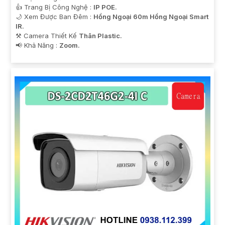
👍 Trang Bị Công Nghệ :
IP POE.
🌙 Xem Được Ban Đêm :
Hồng Ngoại 60m Hồng Ngoại Smart
IR.
⚒ Camera Thiết Kế
Thân Plastic.
️📢 Khả Năng :
Zoom.