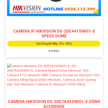
CAMERA IP HIKVISION DS-2DE4415IWG1-E
SPEED DOME
Giá Khuyến Mại: 5%-35%
Giá Bán:
CAMERA HIKVISION DS-2DE7A432IWG1-E DÒNG
ACUSENSE