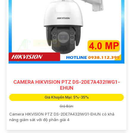
CAMERA HIKVISION PTZ DS-2DE7A432IWG1-
EHUN
Giá Khuyến Mại: 5%-35%
Giá Bán:
Camera HIKVISION PTZ DS-2DE7A432IWG1-EHUN có khả
năng giám sát với độ phân giải 4