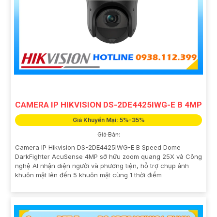
CAMERA IP HIKVISION DS-2DE4425IWG-E B 4MP
Giá Khuyến Mại: 5%-35%
Giá Bán:
Camera IP Hikvision DS-2DE4425IWG-E B Speed Dome
DarkFighter AcuSense 4MP sở hữu zoom quang 25X và Công
nghệ AI nhận diện người và phương tiện, hỗ trợ chụp ảnh
khuôn mặt lên đến 5 khuôn mặt cùng 1 thời điểm