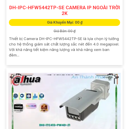
DH-IPC-HFW5442TP-SE CAMERA IP NGOÀI TRỜI
2K
Giá Khuyến Mại: 00 ₫
Giá Bán: 00 ₫
Thiết bị Camera DH-IPC-HFW5442TP-SE là lựa chọn lý tưởng
cho hệ thống giám sát chất lượng sắc nét đến 4.0 megapixel.
Với khả năng tiết kiệm năng lượng và khả năng xem ban
đêm...