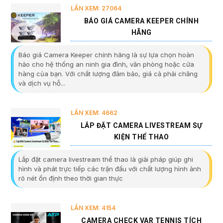
LẦN XEM: 27064
BÁO GIÁ CAMERA KEEPER CHÍNH
HÃNG
Báo giá Camera Keeper chính hãng là sự lựa chọn hoàn
hảo cho hệ thống an ninh gia đình, văn phòng hoặc cửa
hàng của bạn. Với chất lượng đảm bảo, giá cả phải chăng
và dịch vụ hỗ...
LẦN XEM: 4662
LẮP ĐẶT CAMERA LIVESTREAM SỰ
KIỆN THỂ THAO
Lắp đặt camera livestream thể thao là giải pháp giúp ghi
hình và phát trực tiếp các trận đấu với chất lượng hình ảnh
rõ nét ổn định theo thời gian thực
LẦN XEM: 4154
CAMERA CHECK VAR TENNIS TÍCH