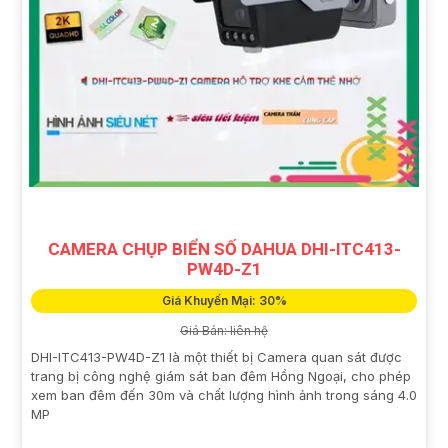
CAMERA CHỤP BIỂN SỐ DAHUA DHI-ITC413-
PW4D-Z1
Giá Khuyến Mại: 30%
Giá Bán: liên hệ
DHI-ITC413-PW4D-Z1 là một thiết bị Camera quan sát được
trang bị công nghệ giám sát ban đêm Hồng Ngoại, cho phép
xem ban đêm đến 30m và chất lượng hình ảnh trong sáng 4.0
MP