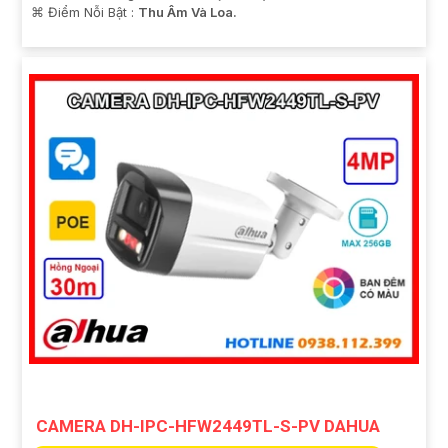
️⌘ Điểm Nỗi Bật :
Thu Âm Và Loa.
CAMERA DH-IPC-HFW2449TL-S-PV DAHUA