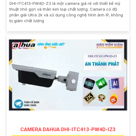
DHI-ITC413-PW4D-Z3 là một camera giá rẻ với thiết kế mỹ
thuật nhỏ gọn và thân kim loại chất lượng. Camera có độ
phân giải Ultra 2k và sử dụng công nghệ hình ảnh IP, không
bị giảm chất lượng
CAMERA DAHUA DHI-ITC413-PW4D-IZ3