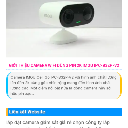
GIỚI THIỆU CAMERA WIFI DÙNG PIN 2K IMOU IPC-B32P-V2
Camera IMOU Cell Go IPC-B32P-V2 với hình ảnh chất lượng
lên đến 2k cùng góc nhìn rộng mang đến hình ảnh chất
lượng cao. Một điểm nổi bật nữa là dòng camera này sở
hữu pin xạc...
Liên kết Website
lắp đặt camera giám sát giá rẻ chọn công ty lắp