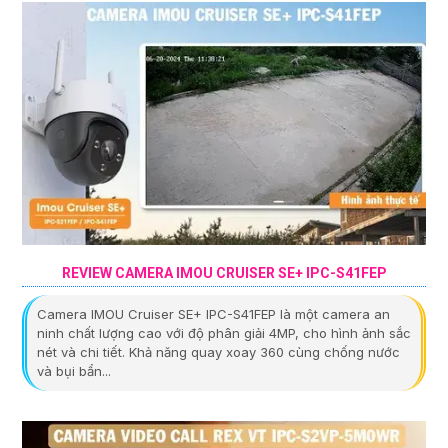
REVIEW CAMERA IMOU CRUISER SE+ IPC-S41FEP
Camera IMOU Cruiser SE+ IPC-S41FEP là một camera an
ninh chất lượng cao với độ phân giải 4MP, cho hình ảnh sắc
nét và chi tiết. Khả năng quay xoay 360 cùng chống nước
và bụi bẩn...