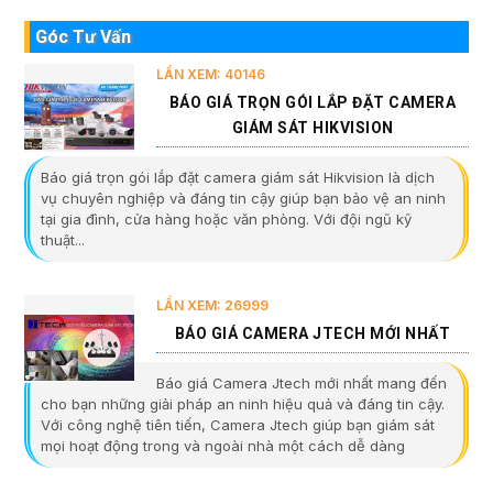
Góc Tư Vấn
LẦN XEM: 40146
BÁO GIÁ TRỌN GÓI LẮP ĐẶT CAMERA
GIÁM SÁT HIKVISION
Báo giá trọn gói lắp đặt camera giám sát Hikvision là dịch
vụ chuyên nghiệp và đáng tin cậy giúp bạn bảo vệ an ninh
tại gia đình, cửa hàng hoặc văn phòng. Với đội ngũ kỹ
thuật...
LẦN XEM: 26999
BÁO GIÁ CAMERA JTECH MỚI NHẤT
Báo giá Camera Jtech mới nhất mang đến
cho bạn những giải pháp an ninh hiệu quả và đáng tin cậy.
Với công nghệ tiên tiến, Camera Jtech giúp bạn giám sát
mọi hoạt động trong và ngoài nhà một cách dễ dàng