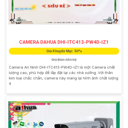
CAMERA DAHUA DHI-ITC413-PW4D-IZ1
Giá Khuyến Mại: 30%
Giá Bán: liên hệ
Camera An Ninh DHI-ITC413-PW4D-IZ1 là một Camera chất
lượng cao, phù hợp để lắp đặt tại các nhà xưởng. Với thân
kim loại chắc chắn, camera này mang lại hình ảnh chất lượng
4