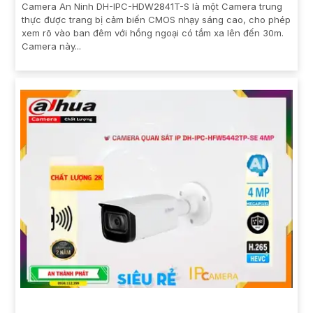
Camera An Ninh DH-IPC-HDW2841T-S là một Camera trung
thực được trang bị cảm biến CMOS nhạy sáng cao, cho phép
xem rõ vào ban đêm với hồng ngoại có tầm xa lên đến 30m.
Camera này...