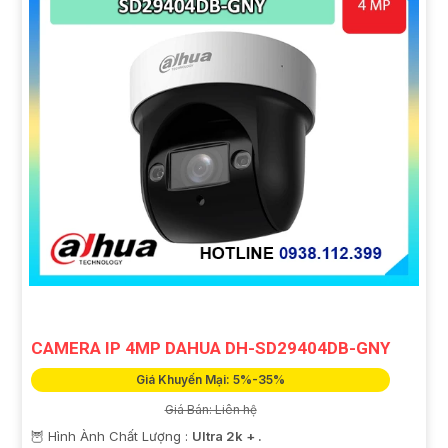
CAMERA IP 4MP DAHUA DH-SD29404DB-GNY
Giá Khuyến Mại: 5%-35%
Giá Bán: Liên hệ
🦉 Hình Ành Chất Lượng :
Ultra 2k + .