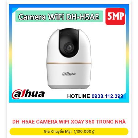
DH-H5AE CAMERA WIFI XOAY 360 TRONG NHÀ
Giá Khuyến Mại: 1,100,000 ₫