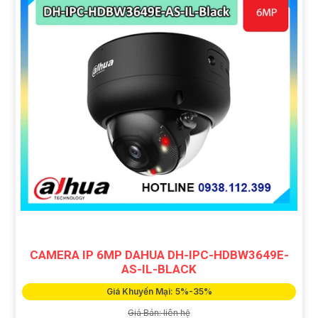
CAMERA IP 6MP DAHUA DH-IPC-HDBW3649E-
AS-IL-BLACK
Giá Khuyến Mại: 5%-35%
Giá Bán: liên hệ