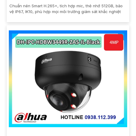
Chuẩn nén Smart H.265+, tích hợp mic, thẻ nhớ 512GB, bảo
vệ IP67, IK10, phù hợp mọi môi trường giám sát khắc nghiệt