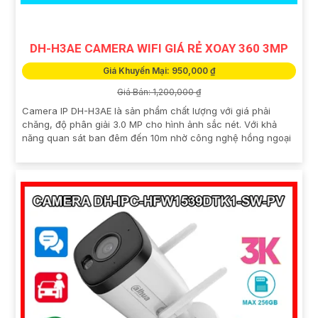
DH-H3AE CAMERA WIFI GIÁ RẺ XOAY 360 3MP
Giá Khuyến Mại: 950,000 ₫
Giá Bán: 1,200,000 ₫
Camera IP DH-H3AE là sản phẩm chất lượng với giá phải
chăng, độ phân giải 3.0 MP cho hình ảnh sắc nét. Với khả
năng quan sát ban đêm đến 10m nhờ công nghệ hồng ngoại