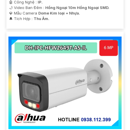
🤖️ Công Nghệ :
IP.
🌙 Video Ban Đêm :
Hồng Ngoại 10m Hồng Ngoại SMD.
💎 Mẫu Camera
Dome Kim loại + Nhựa.
️🔔 Tích Hợp :
Thu Âm.