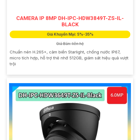
CAMERA IP 8MP DH-IPC-HDW3849T-ZS-IL-
BLACK
Giá Khuyến Mại: 5%-35%
Giá Bán: liên hệ
Chuẩn nén H.265+, cảm biến Starlight, chống nước IP67,
micro tích hợp, hỗ trợ thẻ nhớ 512GB, giám sát hiệu quả vượt
trội