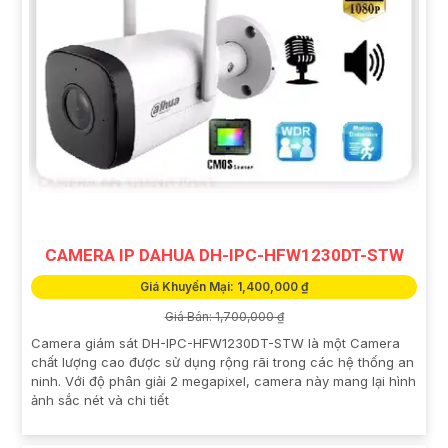
CAMERA IP DAHUA DH-IPC-HFW1230DT-STW
Giá Khuyến Mại: 1,400,000 ₫
Giá Bán: 1,700,000 ₫
Camera giám sát DH-IPC-HFW1230DT-STW là một Camera
chất lượng cao được sử dụng rộng rãi trong các hệ thống an
ninh. Với độ phân giải 2 megapixel, camera này mang lại hình
ảnh sắc nét và chi tiết