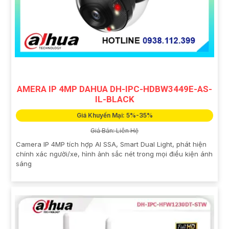
AMERA IP 4MP DAHUA DH-IPC-HDBW3449E-AS-
IL-BLACK
Giá Khuyến Mại: 5%-35%
Giá Bán: Liên Hệ
Camera IP 4MP tích hợp AI SSA, Smart Dual Light, phát hiện
chính xác người/xe, hình ảnh sắc nét trong mọi điều kiện ánh
sáng