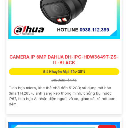
CAMERA IP 6MP DAHUA DH-IPC-HDW3649T-ZS-
IL-BLACK
Giá Khuyến Mại: 5%-35%
Giá Bán: liên hệ
Tích hợp micro, khe thẻ nhớ đến 512GB; sử dụng mã hóa
Smart H.265+, ánh sáng kép thông minh, chống bụi nước
IP67, tích hợp AI nhận diện người và xe, giám sát rõ nét ban
đêm