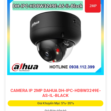
CAMERA IP 2MP DAHUA DH-IPC-HDBW3249E-
AS-IL-BLACK
Giá Khuyến Mại: 5%-35%
Giá Bán: liên hệ