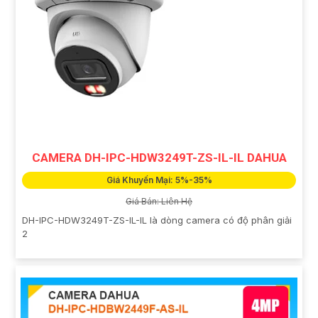
CAMERA DH-IPC-HDW3249T-ZS-IL-IL DAHUA
Giá Khuyến Mại: 5%-35%
Giá Bán: Liên Hệ
DH-IPC-HDW3249T-ZS-IL-IL là dòng camera có độ phân giải
2