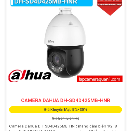
CAMERA DAHUA DH-SD4D425MB-HNR
Giá Khuyến Mại: 5%-35%
Giá Bán: Liên Hệ
Camera Dahua DH-SD4D425MB-HNR mang cảm biến 1/2. 8