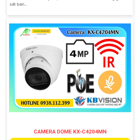
sát ban...
CAMERA DOME KX-C4204MN