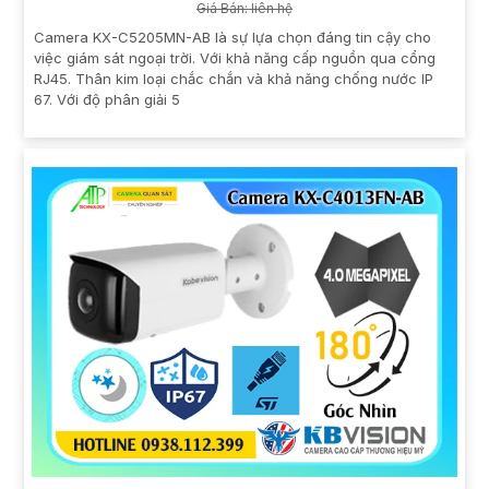
Giá Bán: liên hệ
Camera KX-C5205MN-AB là sự lựa chọn đáng tin cậy cho
việc giám sát ngoại trời. Với khả năng cấp nguồn qua cổng
RJ45. Thân kim loại chắc chắn và khả năng chống nước IP
67. Với độ phân giải 5