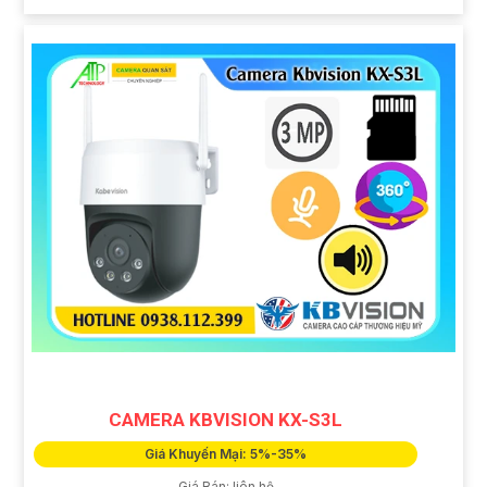
CAMERA KBVISION KX-S3L
Giá Khuyến Mại: 5%-35%
Giá Bán: liên hệ