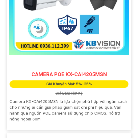
CAMERA POE KX-CAI4205MSN
Giá Khuyến Mại: 5%-35%
Giá Bán: liên hệ
Camera KX-CAi4205MSN là lựa chọn phù hợp với ngân sách
cho những ai cần giải pháp giám sát chi phí hiệu quả. Vận
hành qua nguồn POE camera sử dụng chip CMOS, hỗ trợ
hồng ngoại 60m