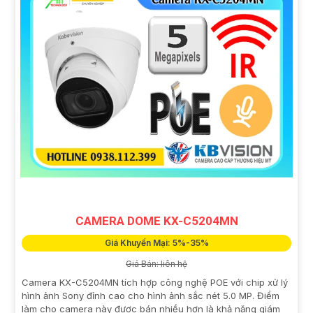
CAMERA DOME KX-C5204MN
Giá Khuyến Mại: 5%-35%
Giá Bán: liên hệ
Camera KX-C5204MN tích hợp công nghệ POE với chip xử lý
hình ảnh Sony đỉnh cao cho hình ảnh sắc nét 5.0 MP. Điểm
làm cho camera này được bán nhiều hơn là khả năng giám