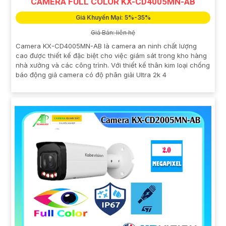
CAMERA FULL COLOR KX-CD4005MN-AB
Giá Khuyến Mại: 5%-35%
Giá Bán: liên hệ
Camera KX-CD4005MN-AB là camera an ninh chất lượng
cao được thiết kế đặc biệt cho việc giám sát trong kho hàng
nhà xưởng và các công trình. Với thiết kế thân kim loại chống
báo động giả camera có độ phân giải Ultra 2k 4