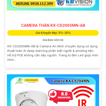
CAMERA THÂN KX-CD2005MN-AB
Giá Khuyến Mại: 5%-35%
Giá Bán: liên hệ
KX-CD2005MN-AB là Camera An Ninh chuyên dụng sử dụng
thuật toán AI deep learning phân biệt người & phương tiện.
Hỗ trợ POE không cần dây nguồn. Trang bị đèn Led giúp nhìn
hình...