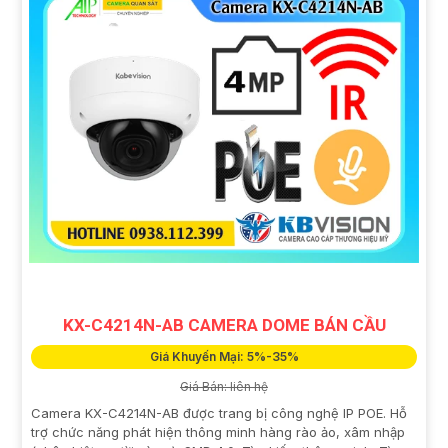
KX-C4214N-AB CAMERA DOME BÁN CẦU
Giá Khuyến Mại: 5%-35%
Giá Bán: liên hệ
Camera KX-C4214N-AB được trang bị công nghệ IP POE. Hỗ
trợ chức năng phát hiện thông minh hàng rào ảo, xâm nhập