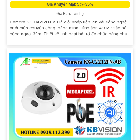
Giá Khuyến Mại: 5%-35%
Giá Bán: liên hệ
Camera KX-C4212FN-AB là giải pháp tiện ích với công nghệ
phát hiện chuyển động thông minh. Hình ảnh 4.0 MP sắc nét
hồng ngoại 30m. Thiết kế linh hoạt hỗ trợ đa chức năng như...