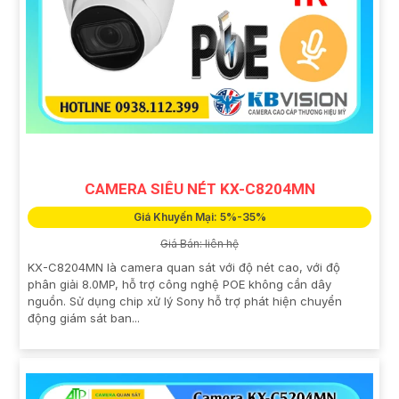
CAMERA SIÊU NÉT KX-C8204MN
Giá Khuyến Mại: 5%-35%
Giá Bán: liên hệ
KX-C8204MN là camera quan sát với độ nét cao, với độ
phân giải 8.0MP, hỗ trợ công nghệ POE không cần dây
nguồn. Sử dụng chip xử lý Sony hỗ trợ phát hiện chuyển
động giám sát ban...