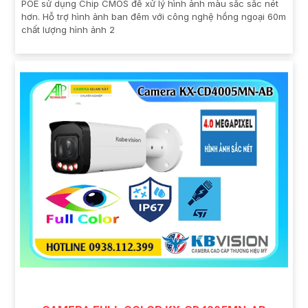
POE sử dụng Chip CMOS để xử lý hình ảnh màu sắc sắc nét
hơn. Hỗ trợ hình ảnh ban đêm với công nghệ hồng ngoại 60m
chất lượng hình ảnh 2