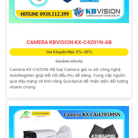
CAMERA KBVISION KX-C4201N-AB
Giá Khuyến Mại: 5%-35%
Giá Bán: liên hệ
Camera KX-C4201N-AB loại Camera giá re với công nghệ
AutoRegister giúp kết nối đầu thu dễ dàng. Cung cấp nguồn
qua dây mạng và tính năng Quickpick để nhận diện đối tượng
nhanh chóng