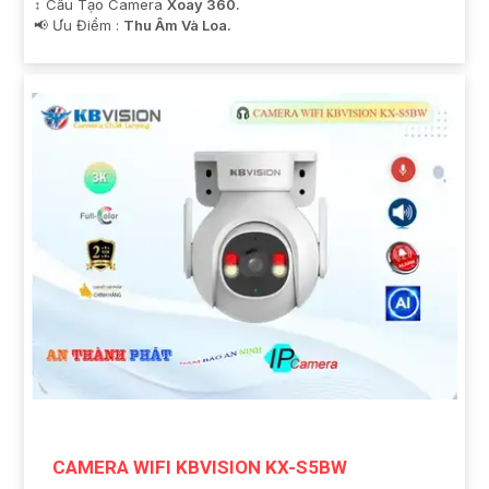
↕️ Cấu Tạo Camera
Xoay 360.
️📢 Ưu Điểm :
Thu Âm Và Loa.
CAMERA WIFI KBVISION KX-S5BW