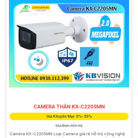
CAMERA THÂN KX-C2205MN
Giá Khuyến Mại: 5%-35%
Giá Bán: liên hệ
Camera KX-C2205MN Loại Camera giá rẻ hỗ trợ công nghệ