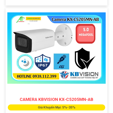
CAMERA KBVISION KX-C5205MN-AB
Giá Khuyến Mại: 5%-35%