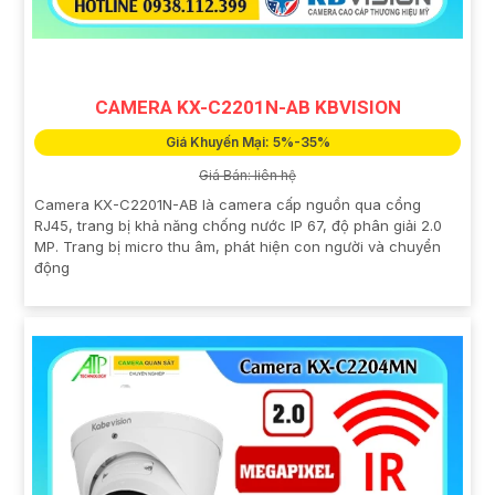
CAMERA KX-C2201N-AB KBVISION
Giá Khuyến Mại: 5%-35%
Giá Bán: liên hệ
Camera KX-C2201N-AB là camera cấp nguồn qua cổng
RJ45, trang bị khả năng chống nước IP 67, độ phân giải 2.0
MP. Trang bị micro thu âm, phát hiện con người và chuyển
động