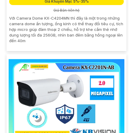
Giá Khuyến Mại: 5%-35%
Giá Bán: liên hệ
Với Camera Dome KX-C4204MN thì đây là một trong những
camera dome ấn tượng, ống kính có thể thay đổi tiêu cự, tích
hợp micro giúp đàm thoại 2 chiều, hỗ trợ khe cắm thẻ nhớ
dung lượng tối đa 256GB, nhìn ban đêm bằng hồng ngoại lên
đến 40m