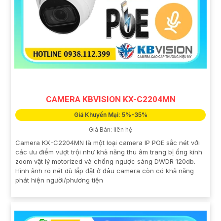
CAMERA KBVISION KX-C2204MN
Giá Khuyến Mại: 5%-35%
Giá Bán: liên hệ
Camera KX-C2204MN là một loại camera IP POE sắc nét với
các ưu điểm vượt trội như khả năng thu âm trang bị ống kính
zoom vật lý motorized và chống ngược sáng DWDR 120db.
Hình ảnh rõ nét dù lắp đặt ở đâu camera còn có khả năng
phát hiện người/phương tiện