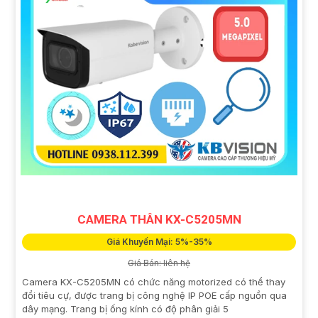
CAMERA THÂN KX-C5205MN
Giá Khuyến Mại: 5%-35%
Giá Bán: liên hệ
Camera KX-C5205MN có chức năng motorized có thể thay
đổi tiêu cự, được trang bị công nghệ IP POE cấp nguồn qua
dây mạng. Trang bị ống kính có độ phân giải 5