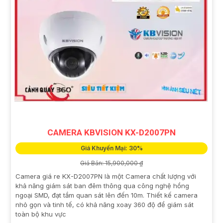
CAMERA KBVISION KX-D2007PN
Giá Khuyến Mại: 30%
Giá Bán: 15,900,000 ₫
Camera giá re KX-D2007PN là một Camera chất lượng với
khả năng giám sát ban đêm thông qua công nghệ hồng
ngoại SMD, đạt tầm quan sát lên đến 10m. Thiết kế camera
nhỏ gọn và tinh tế, có khả năng xoay 360 độ để giám sát
toàn bộ khu vực