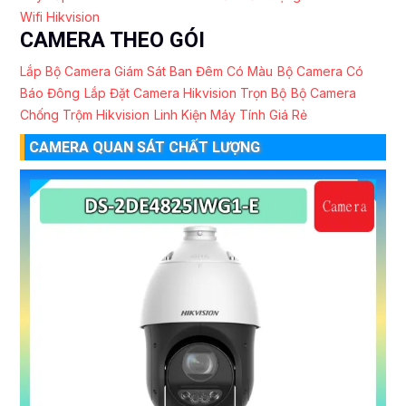
Wifi Hikvision
CAMERA THEO GÓI
Lắp Bộ Camera Giám Sát Ban Đêm Có Màu
Bộ Camera Có
Báo Đông
Lắp Đặt Camera Hikvision Trọn Bộ
Bộ Camera
Chống Trộm Hikvision
Linh Kiện Máy Tính Giá Rẻ
CAMERA QUAN SÁT CHẤT LƯỢNG