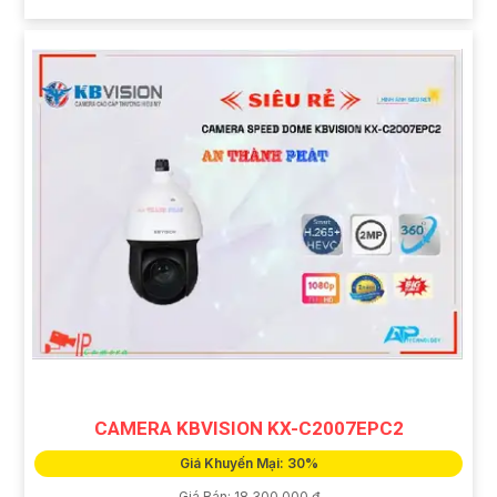
CAMERA KBVISION KX-C2007EPC2
Giá Khuyến Mại: 30%
Giá Bán: 18,300,000 ₫