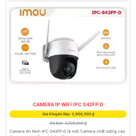
CAMERA IP WIFI IPC S42FP D
Giá Khuyến Mại: 2,600,000 ₫
Giá Bán: 3,000,000 ₫
Camera An Ninh IPC-S42FP-D là một Camera chất lượng cao