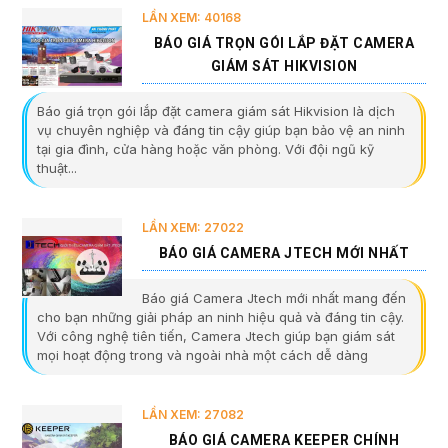
LẦN XEM: 40168
BÁO GIÁ TRỌN GÓI LẮP ĐẶT CAMERA
GIÁM SÁT HIKVISION
Báo giá trọn gói lắp đặt camera giám sát Hikvision là dịch
vụ chuyên nghiệp và đáng tin cậy giúp bạn bảo vệ an ninh
tại gia đình, cửa hàng hoặc văn phòng. Với đội ngũ kỹ
thuật...
LẦN XEM: 27022
BÁO GIÁ CAMERA JTECH MỚI NHẤT
Báo giá Camera Jtech mới nhất mang đến
cho bạn những giải pháp an ninh hiệu quả và đáng tin cậy.
Với công nghệ tiên tiến, Camera Jtech giúp bạn giám sát
mọi hoạt động trong và ngoài nhà một cách dễ dàng
LẦN XEM: 27082
BÁO GIÁ CAMERA KEEPER CHÍNH