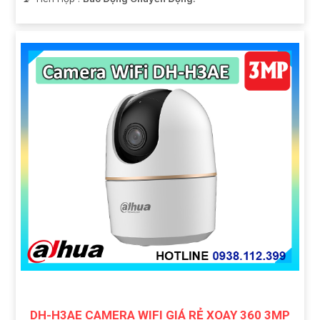
DH-H3AE CAMERA WIFI GIÁ RẺ XOAY 360 3MP