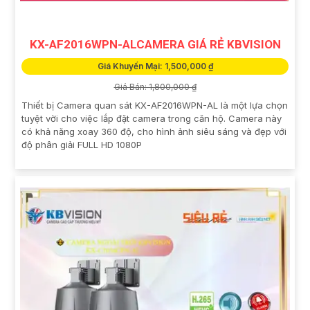
KX-AF2016WPN-ALCAMERA GIÁ RẺ KBVISION
Giá Khuyến Mại: 1,500,000 ₫
Giá Bán: 1,800,000 ₫
Thiết bị Camera quan sát KX-AF2016WPN-AL là một lựa chọn
tuyệt vời cho việc lắp đặt camera trong căn hộ. Camera này
có khả năng xoay 360 độ, cho hình ảnh siêu sáng và đẹp với
độ phân giải FULL HD 1080P