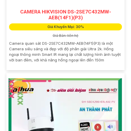
CAMERA HIKVISION DS-2SE7C432MW-
AEB(14F1)(P3)
Giá Khuyến Mại: 30%
Giá Bán: liên hệ
Camera quan sát DS-2SE7C432MW-AEB(14F1)(P3) là một
Camera siêu sáng và đẹp với độ phân giải Ultra 2k. Hồng
ngoại thông minh Smart IR mang lại chất lượng hình ảnh tuyệt
vời ban đêm, với khả năng hồng ngoại lên đến 150m