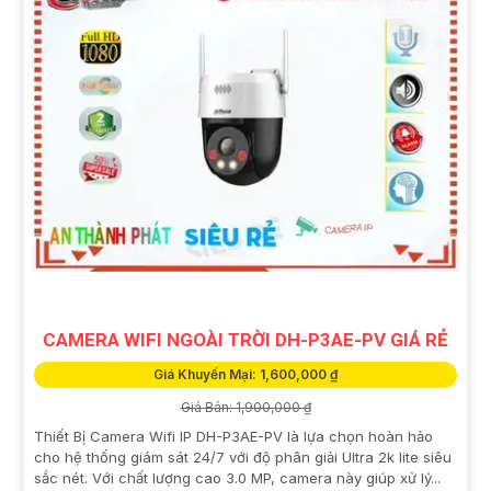
CAMERA WIFI NGOÀI TRỜI DH-P3AE-PV GIÁ RẺ
Giá Khuyến Mại: 1,600,000 ₫
Giá Bán: 1,900,000 ₫
Thiết Bị Camera Wifi IP DH-P3AE-PV là lựa chọn hoàn hảo
cho hệ thống giám sát 24/7 với độ phân giải Ultra 2k lite siêu
sắc nét. Với chất lượng cao 3.0 MP, camera này giúp xử lý...