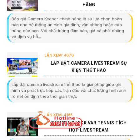
HÃNG
Báo giá Camera Keeper chính hãng là sự lựa chọn hoàn
hảo cho hệ thống an ninh gia đình, văn phòng hoặc cửa
hàng của bạn. Với chất lượng đảm bảo, giá cả phải chăng
và dịch vụ hỗ...
LẦN XEM: 4676
LẮP ĐẶT CAMERA LIVESTREAM SỰ
KIỆN THỂ THAO
Lắp đặt camera livestream thể thao là giải pháp giúp ghi
hình và phát trực tiếp các trận đấu với chất lượng hình ảnh
rõ nét ổn định theo thời gian thực
LẦN XEM: 4165
CAMERA CHECK VAR TENNIS TÍCH
HỢP LIVESTREAM