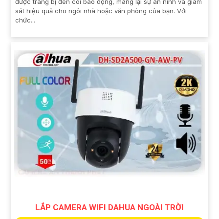
được trang bị đèn còi báo động, mang lại sự an ninh và giám
sát hiệu quả cho ngôi nhà hoặc văn phòng của bạn. Với
chức...
LẮP CAMERA WIFI DAHUA NGOÀI TRỜI