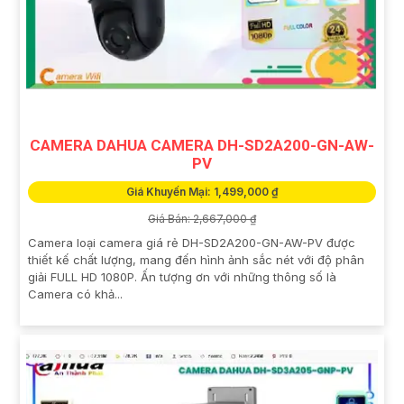
CAMERA DAHUA CAMERA DH-SD2A200-GN-AW-
PV
Giá Khuyến Mại: 1,499,000 ₫
Giá Bán: 2,667,000 ₫
Camera loại camera giá rẻ DH-SD2A200-GN-AW-PV được
thiết kế chất lượng, mang đến hình ảnh sắc nét với độ phân
giải FULL HD 1080P. Ấn tượng ơn với những thông số là
Camera có khả...