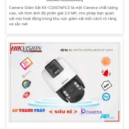
Camera Giám Sát KX-C2007ePC2 là một Camera chất lượng
cao, với hình ảnh độ phân giải 2.0 MP, cho phép bạn quan
sát mọi hoạt động trong khu vực giám sát một cách rõ ràng
và sắc nét