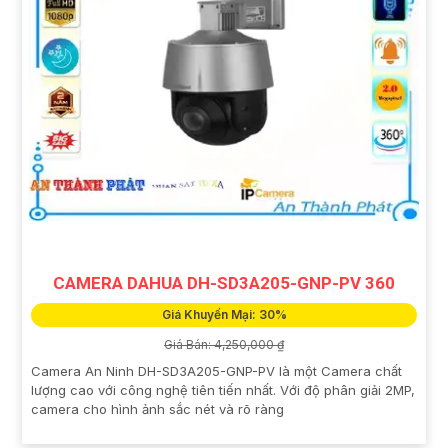
CAMERA DAHUA DH-SD3A205-GNP-PV 360
Giá Khuyến Mại: 30%
Giá Bán: 4,250,000 ₫
Camera An Ninh DH-SD3A205-GNP-PV là một Camera chất
lượng cao với công nghệ tiên tiến nhất. Với độ phân giải 2MP,
camera cho hình ảnh sắc nét và rõ ràng