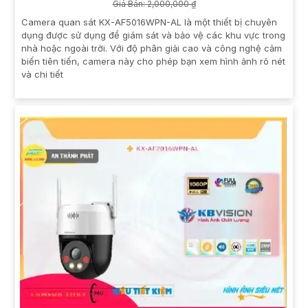
Giá Bán: 2,000,000 ₫
Camera quan sát KX-AF5016WPN-AL là một thiết bị chuyên
dụng được sử dụng để giám sát và bảo vệ các khu vực trong
nhà hoặc ngoài trời. Với độ phân giải cao và công nghệ cảm
biến tiên tiến, camera này cho phép bạn xem hình ảnh rõ nét
và chi tiết