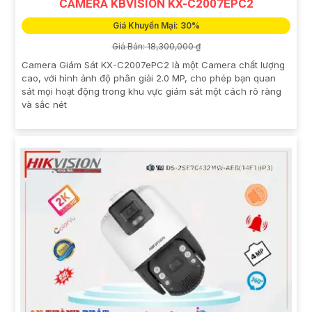
CAMERA KBVISION KX-C2007EPC2
Giá Khuyến Mại: 30%
Giá Bán: 18,300,000 ₫
Camera Giám Sát KX-C2007ePC2 là một Camera chất lượng
cao, với hình ảnh độ phân giải 2.0 MP, cho phép bạn quan
sát mọi hoạt động trong khu vực giám sát một cách rõ ràng
và sắc nét