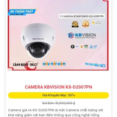
CAMERA KBVISION KX-D2007PN
Giá Khuyến Mại: 30%
Giá Bán: 15,900,000 ₫
Camera giá re KX-D2007PN là một Camera chất lượng với
khả năng giám sát ban đêm thông qua công nghệ hồng