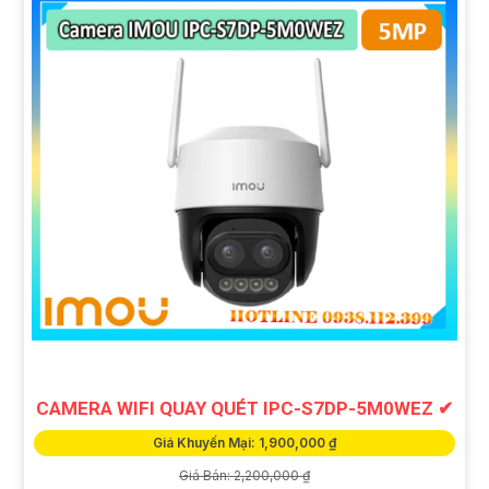
CAMERA WIFI QUAY QUÉT IPC-S7DP-5M0WEZ ✔
Giá Khuyến Mại: 1,900,000 ₫
Giá Bán: 2,200,000 ₫