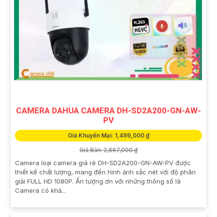
CAMERA DAHUA CAMERA DH-SD2A200-GN-AW-
PV
Giá Khuyến Mại: 1,499,000 ₫
Giá Bán: 2,667,000 ₫
Camera loại camera giá rẻ DH-SD2A200-GN-AW-PV được
thiết kế chất lượng, mang đến hình ảnh sắc nét với độ phân
giải FULL HD 1080P. Ấn tượng ơn với những thông số là
Camera có khả...