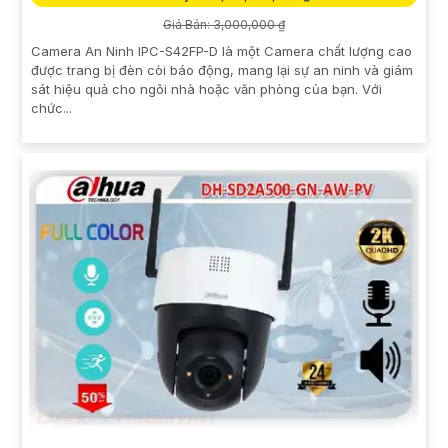
Giá Bán: 3,000,000 ₫
Camera An Ninh IPC-S42FP-D là một Camera chất lượng cao
được trang bị đèn còi báo động, mang lại sự an ninh và giám
sát hiệu quả cho ngôi nhà hoặc văn phòng của bạn. Với
chức...