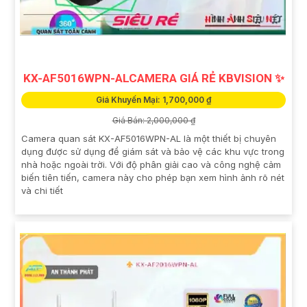
KX-AF5016WPN-ALCAMERA GIÁ RẺ KBVISION ✨
Giá Khuyến Mại: 1,700,000 ₫
Giá Bán: 2,000,000 ₫
Camera quan sát KX-AF5016WPN-AL là một thiết bị chuyên
dụng được sử dụng để giám sát và bảo vệ các khu vực trong
nhà hoặc ngoài trời. Với độ phân giải cao và công nghệ cảm
biến tiên tiến, camera này cho phép bạn xem hình ảnh rõ nét
và chi tiết