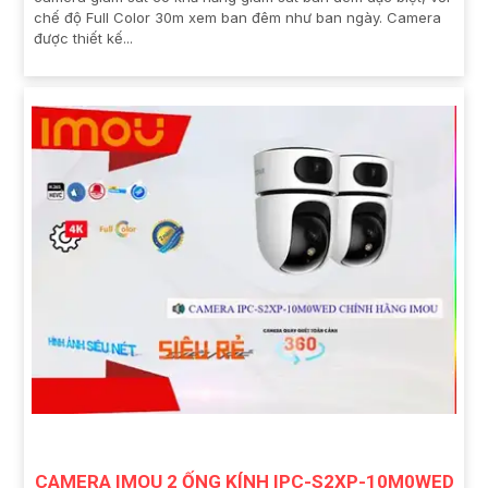
chế độ Full Color 30m xem ban đêm như ban ngày. Camera
được thiết kế...
CAMERA IMOU 2 ỐNG KÍNH IPC-S2XP-10M0WED