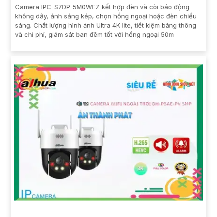
Camera IPC-S7DP-5M0WEZ kết hợp đèn và còi báo động
không dây, ánh sáng kép, chọn hồng ngoại hoặc đèn chiếu
sáng. Chất lượng hình ảnh Ultra 4K lite, tiết kiệm băng thông
và chi phí, giám sát ban đêm tốt với hồng ngoại 50m