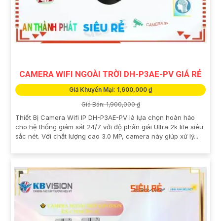
CAMERA WIFI NGOÀI TRỜI DH-P3AE-PV GIÁ RẺ
Giá Khuyến Mại: 1,600,000 ₫
Giá Bán: 1,900,000 ₫
Thiết Bị Camera Wifi IP DH-P3AE-PV là lựa chọn hoàn hảo
cho hệ thống giám sát 24/7 với độ phân giải Ultra 2k lite siêu
sắc nét. Với chất lượng cao 3.0 MP, camera này giúp xử lý...