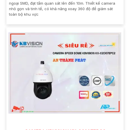
ngoại SMD, đạt tầm quan sát lên đến 10m. Thiết kế camera
nhỏ gọn và tinh tế, có khả năng xoay 360 độ để giám sát
toàn bộ khu vực