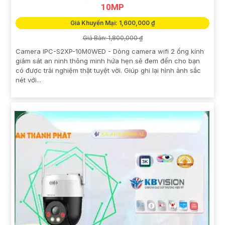
10MP
Giá Khuyến Mại: 1,600,000 ₫
Giá Bán: 1,800,000 ₫
Camera IPC-S2XP-10M0WED - Dòng camera wifi 2 ống kính
giám sát an ninh thông minh hứa hẹn sẽ đem đến cho bạn
có được trải nghiệm thật tuyệt vời. Giúp ghi lại hình ảnh sắc
nét với...