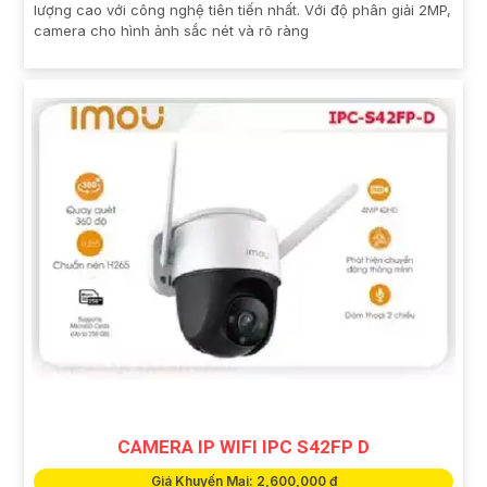
lượng cao với công nghệ tiên tiến nhất. Với độ phân giải 2MP,
camera cho hình ảnh sắc nét và rõ ràng
CAMERA IP WIFI IPC S42FP D
Giá Khuyến Mại: 2,600,000 ₫