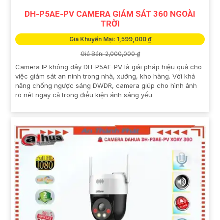
DH-P5AE-PV CAMERA GIÁM SÁT 360 NGOÀI
TRỜI
Giá Khuyến Mại: 1,599,000 ₫
Giá Bán: 2,000,000 ₫
Camera IP không dây DH-P5AE-PV là giải pháp hiệu quả cho
việc giám sát an ninh trong nhà, xưởng, kho hàng. Với khả
năng chống ngược sáng DWDR, camera giúp cho hình ảnh
rõ nét ngay cả trong điều kiện ánh sáng yếu