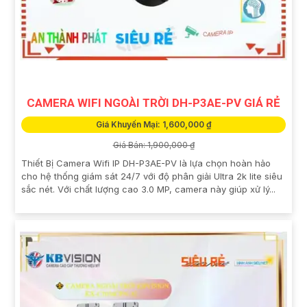
CAMERA WIFI NGOÀI TRỜI DH-P3AE-PV GIÁ RẺ
Giá Khuyến Mại: 1,600,000 ₫
Giá Bán: 1,900,000 ₫
Thiết Bị Camera Wifi IP DH-P3AE-PV là lựa chọn hoàn hảo
cho hệ thống giám sát 24/7 với độ phân giải Ultra 2k lite siêu
sắc nét. Với chất lượng cao 3.0 MP, camera này giúp xử lý...