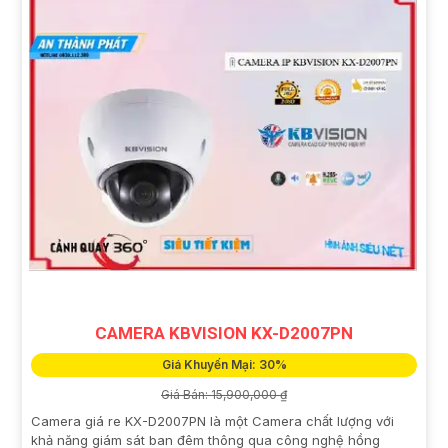
CAMERA KBVISION KX-D2007PN
Giá Khuyến Mại: 30%
Giá Bán: 15,900,000 ₫
Camera giá re KX-D2007PN là một Camera chất lượng với
khả năng giám sát ban đêm thông qua công nghệ hồng