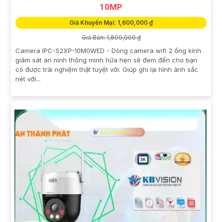
10MP
Giá Khuyến Mại: 1,600,000 ₫
Giá Bán: 1,800,000 ₫
Camera IPC-S2XP-10M0WED - Dòng camera wifi 2 ống kính
giám sát an ninh thông minh hứa hẹn sẽ đem đến cho bạn
có được trải nghiệm thật tuyệt vời. Giúp ghi lại hình ảnh sắc
nét với...