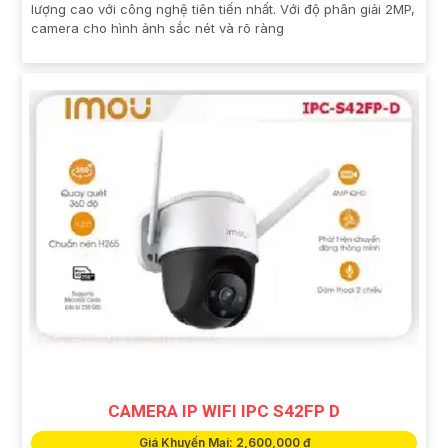
lượng cao với công nghệ tiên tiến nhất. Với độ phân giải 2MP,
camera cho hình ảnh sắc nét và rõ ràng
CAMERA IP WIFI IPC S42FP D
Giá Khuyến Mại: 2,600,000 ₫