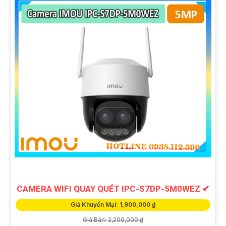
CAMERA WIFI QUAY QUÉT IPC-S7DP-5M0WEZ ✔
Giá Khuyến Mại: 1,900,000 ₫
Giá Bán: 2,200,000 ₫