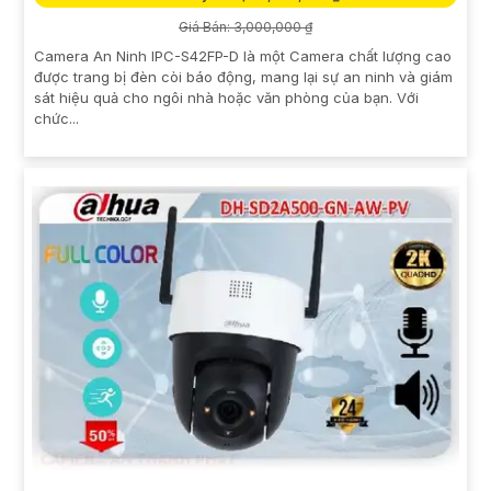
Giá Bán: 3,000,000 ₫
Camera An Ninh IPC-S42FP-D là một Camera chất lượng cao
được trang bị đèn còi báo động, mang lại sự an ninh và giám
sát hiệu quả cho ngôi nhà hoặc văn phòng của bạn. Với
chức...