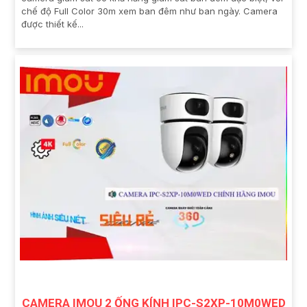
chế độ Full Color 30m xem ban đêm như ban ngày. Camera
được thiết kế...
CAMERA IMOU 2 ỐNG KÍNH IPC-S2XP-10M0WED