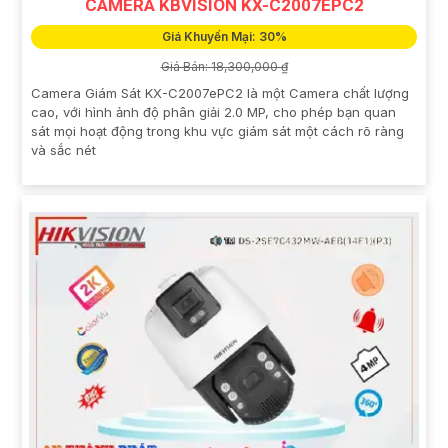
CAMERA KBVISION KX-C2007EPC2
Giá Khuyến Mại: 30%
Giá Bán: 18,300,000 ₫
Camera Giám Sát KX-C2007ePC2 là một Camera chất lượng
cao, với hình ảnh độ phân giải 2.0 MP, cho phép bạn quan
sát mọi hoạt động trong khu vực giám sát một cách rõ ràng
và sắc nét