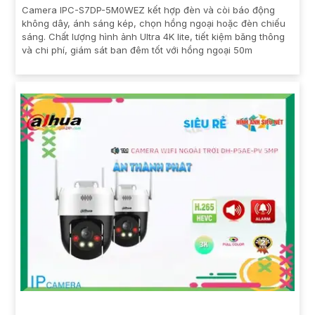
Camera IPC-S7DP-5M0WEZ kết hợp đèn và còi báo động
không dây, ánh sáng kép, chọn hồng ngoại hoặc đèn chiếu
sáng. Chất lượng hình ảnh Ultra 4K lite, tiết kiệm băng thông
và chi phí, giám sát ban đêm tốt với hồng ngoại 50m