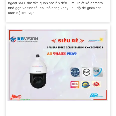
ngoại SMD, đạt tầm quan sát lên đến 10m. Thiết kế camera
nhỏ gọn và tinh tế, có khả năng xoay 360 độ để giám sát
toàn bộ khu vực