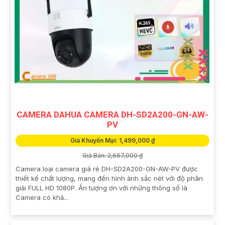
CAMERA DAHUA CAMERA DH-SD2A200-GN-AW-
PV
Giá Khuyến Mại: 1,499,000 ₫
Giá Bán: 2,667,000 ₫
Camera loại camera giá rẻ DH-SD2A200-GN-AW-PV được
thiết kế chất lượng, mang đến hình ảnh sắc nét với độ phân
giải FULL HD 1080P. Ấn tượng ơn với những thông số là
Camera có khả...