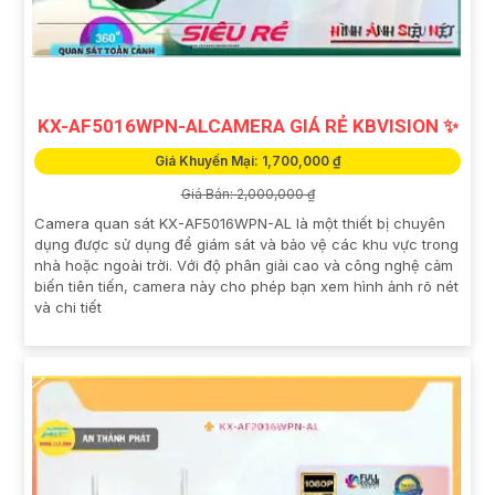
KX-AF5016WPN-ALCAMERA GIÁ RẺ KBVISION ✨
Giá Khuyến Mại: 1,700,000 ₫
Giá Bán: 2,000,000 ₫
Camera quan sát KX-AF5016WPN-AL là một thiết bị chuyên
dụng được sử dụng để giám sát và bảo vệ các khu vực trong
nhà hoặc ngoài trời. Với độ phân giải cao và công nghệ cảm
biến tiên tiến, camera này cho phép bạn xem hình ảnh rõ nét
và chi tiết