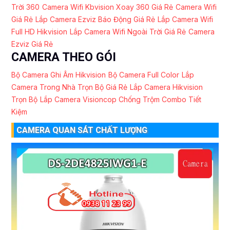
Trời 360
Camera Wifi Kbvision Xoay 360 Giá Rẻ
Camera Wifi
Giá Rẻ
Lắp Camera Ezviz Báo Động Giá Rẻ
Lắp Camera Wifi
Full HD Hikvision
Lắp Camera Wifi Ngoài Trời Giá Rẻ
Camera
Ezviz Giá Rẻ
CAMERA THEO GÓI
Bộ Camera Ghi Âm Hikvision
Bộ Camera Full Color
Lắp
Camera Trong Nhà Trọn Bộ Giá Rẻ
Lắp Camera Hikvision
Trọn Bộ
Lắp Camera Visioncop Chống Trộm Combo Tiết
Kiệm
CAMERA QUAN SÁT CHẤT LƯỢNG