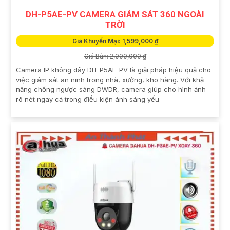
DH-P5AE-PV CAMERA GIÁM SÁT 360 NGOÀI
TRỜI
Giá Khuyến Mại: 1,599,000 ₫
Giá Bán: 2,000,000 ₫
Camera IP không dây DH-P5AE-PV là giải pháp hiệu quả cho
việc giám sát an ninh trong nhà, xưởng, kho hàng. Với khả
năng chống ngược sáng DWDR, camera giúp cho hình ảnh
rõ nét ngay cả trong điều kiện ánh sáng yếu