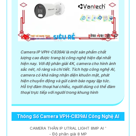
Camera IP VPH-C839AI là một sản phẩm chất
lượng cao được trang bị công nghệ hiện đại nhất
hiện nay. Với độ phân giải 4K, camera cho hình ảnh
sắc nét, rõ ràng và chi tiết. Tích hợp công nghệ AI,
camera có khả năng nhận diện khuôn mặt, phát
hiện chuyển động và gửi cảnh báo ngay lập tức.
Hỗ trợ đàm thoại hai chiều, người dùng có thể đàm
thoại trực tiếp với người trong khung hình
Thông Số Camera VPH-C839AI Công Nghệ AI
CAMERA THÂN IP UTRAL LIGHT 8MP AI '
- Độ phân giải 8 MP