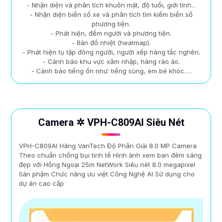
- Nhận diện và phân tích khuôn mặt, độ tuổi, giới tính...
- Nhận diện biển số xe và phân tích tìm kiếm biển số
phương tiện.
- Phát hiện, đếm người và phương tiện.
- Bản đồ nhiệt (heatmap).
- Phát hiện tụ tập đông người, người xếp hàng tắc nghẽn.
- Cảnh báo khu vực xâm nhập, hàng rào ảo.
- Cảnh báo tiếng ồn như: tiếng súng, em bé khóc….
Camera ✲ VPH-C809AI Siêu Nét
VPH-C809AI Hãng VanTech Độ Phân Giải 8.0 MP Camera
Theo chuẩn chống bụi tinh tế Hình ảnh xem ban đêm sáng
đẹp với Hồng Ngoại 25m NetWork Siêu nét 8.0 megapixel
Sản phậm Chức năng ưu việt Công Nghệ AI Sử dụng cho
dự án cao cấp