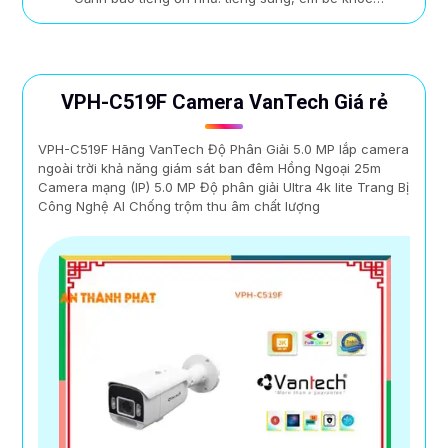
VPH-C519F Camera VanTech Giá rẻ
VPH-C519F Hãng VanTech Độ Phân Giải 5.0 MP lắp camera
ngoài trời khả năng giám sát ban đêm Hồng Ngoại 25m
Camera mạng (IP) 5.0 MP Độ phân giải Ultra 4k lite Trang Bị
Công Nghệ AI Chống trộm thu âm chất lượng