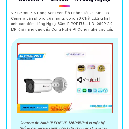
VP-i2696BP-A Hãng VanTech Độ Phân Giải 2.0 MP Lắp
Camera văn phòng,cửa hàng, công sở Chất Lượng hình
ảnh ban đêm Hồng Ngoại 60m IP POE FULL HD 1080P 2.0
MP Khả năng cao cấp Công Nghệ AI Công nghệ cao cấp
Camera An Ninh IP POE VP-i2696BP-A là một hệ
thống camera an ninh phù hợp cho các ứng dụng