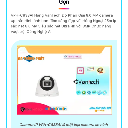
Gọn
VPH-C838AI Hãng VanTech Độ Phân Giải 8.0 MP camera
up trần Hình ảnh ban đêm sáng đẹp với Hồng Ngoại 25m Ip
sắc nét 8.0 MP Siêu sắc nét Ultra 4k với 8MP Chức năng
vượt trội Công Nghệ AI
Camera IP VPH-C838AI là một loại camera an ninh