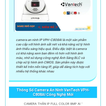
camera an ninh IP VPH-C808AI là một sản phẩm
cao cấp với hình ảnh sắt nét và khả năng xử lý hình
ảnh thiếu sáng hiệu quả. Điều đặc biệt là camera
có khả năng xem ban đêm rõ hơn với hình ảnh
màu, nhờ sử dụng công nghệ Ánh Sáng BLC và
chip xử lý hình ảnh CMOS. Sản phẩm này được
thiết kế trên nền tảng IP, giúp dễ dàng tích hợp với
nhiều hệ thống khác nhau
Thông Số Camera An Ninh VanTech VPH-
C808AI Công Nghệ Mới
CAMERA THÂN IP FULL COLOR 8MP AI '