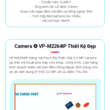
- Chuẩn nén: H.265+
- Ống kính HD cố định 3.6mm
- Quan sát ngày đêm với tầm xa hồng ngoại 30m
- Tích hợp Microphone lọc nhiễu
- Hỗ trợ PoE/ ONVIF
Camera ❂ VP-M2264IP Thiết Kệ Đẹp
VP-M2264IP Hãng VanTech Độ Phân Giải 2.0 MP camera
up trần mỹ thuật phù hợp cho shop, công trình, cửa hàng
kinh doanh Giám sát ban đêm Hồng Ngoại 30m Dùng cho
dự án dân dụng IP POE 2.0 MP với ưu điểm Thu Âm