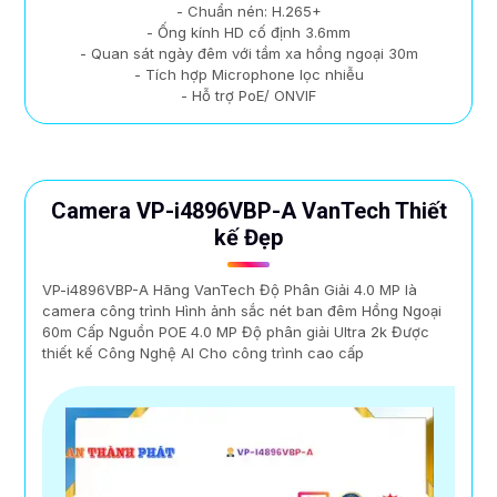
- Chuẩn nén: H.265+
- Ống kính HD cố định 3.6mm
- Quan sát ngày đêm với tầm xa hồng ngoại 30m
- Tích hợp Microphone lọc nhiễu
- Hỗ trợ PoE/ ONVIF
Camera VP-i4896VBP-A VanTech Thiết
kế Đẹp
VP-i4896VBP-A Hãng VanTech Độ Phân Giải 4.0 MP là
camera công trình Hình ảnh sắc nét ban đêm Hồng Ngoại
60m Cấp Nguồn POE 4.0 MP Độ phân giải Ultra 2k Được
thiết kế Công Nghệ AI Cho công trình cao cấp