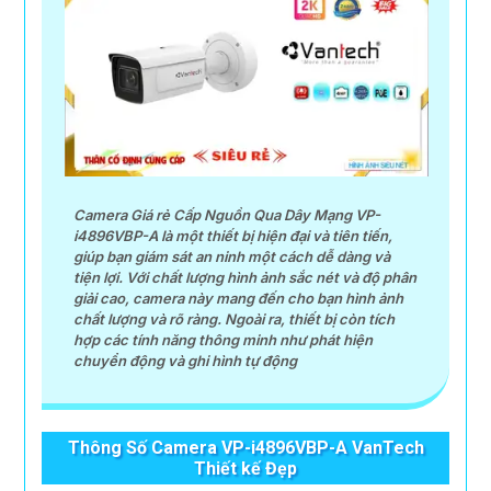
Camera Giá rẻ Cấp Nguồn Qua Dây Mạng VP-
i4896VBP-A là một thiết bị hiện đại và tiên tiến,
giúp bạn giám sát an ninh một cách dễ dàng và
tiện lợi. Với chất lượng hình ảnh sắc nét và độ phân
giải cao, camera này mang đến cho bạn hình ảnh
chất lượng và rõ ràng. Ngoài ra, thiết bị còn tích
hợp các tính năng thông minh như phát hiện
chuyển động và ghi hình tự động
Thông Số Camera VP-i4896VBP-A VanTech
Thiết kế Đẹp