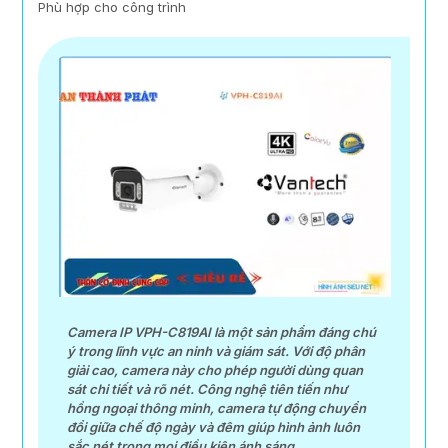
Phù hợp cho công trình
Camera IP VPH-C819AI là một sản phẩm đáng chú
ý trong lĩnh vực an ninh và giám sát. Với độ phân
giải cao, camera này cho phép người dùng quan
sát chi tiết và rõ nét. Công nghệ tiên tiến như
hồng ngoại thông minh, camera tự động chuyển
đổi giữa chế độ ngày và đêm giúp hình ảnh luôn
sắc nét trong mọi điều kiện ánh sáng