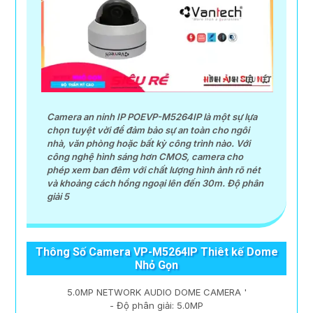
Camera an ninh IP POEVP-M5264IP là một sự lựa
chọn tuyệt vời để đảm bảo sự an toàn cho ngôi
nhà, văn phòng hoặc bất kỳ công trình nào. Với
công nghệ hình sáng hơn CMOS, camera cho
phép xem ban đêm với chất lượng hình ảnh rõ nét
và khoảng cách hồng ngoại lên đến 30m. Độ phân
giải 5
Thông Số Camera VP-M5264IP Thiêt kế Dome
Nhỏ Gọn
5.0MP NETWORK AUDIO DOME CAMERA '
- Độ phân giải: 5.0MP