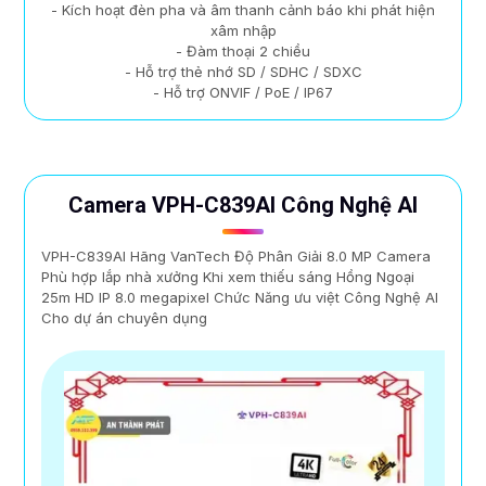
- Kích hoạt đèn pha và âm thanh cảnh báo khi phát hiện
xâm nhập
- Đàm thoại 2 chiều
- Hỗ trợ thẻ nhớ SD / SDHC / SDXC
- Hỗ trợ ONVIF / PoE / IP67
Camera VPH-C839AI Công Nghệ AI
VPH-C839AI Hãng VanTech Độ Phân Giải 8.0 MP Camera
Phù hợp lắp nhà xưởng Khi xem thiếu sáng Hồng Ngoại
25m HD IP 8.0 megapixel Chức Năng ưu việt Công Nghệ AI
Cho dự án chuyên dụng