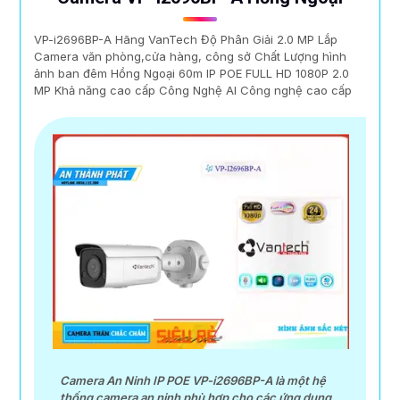
VP-i2696BP-A Hãng VanTech Độ Phân Giải 2.0 MP Lắp
Camera văn phòng,cửa hàng, công sở Chất Lượng hình
ảnh ban đêm Hồng Ngoại 60m IP POE FULL HD 1080P 2.0
MP Khả năng cao cấp Công Nghệ AI Công nghệ cao cấp
Camera An Ninh IP POE VP-i2696BP-A là một hệ
thống camera an ninh phù hợp cho các ứng dụng