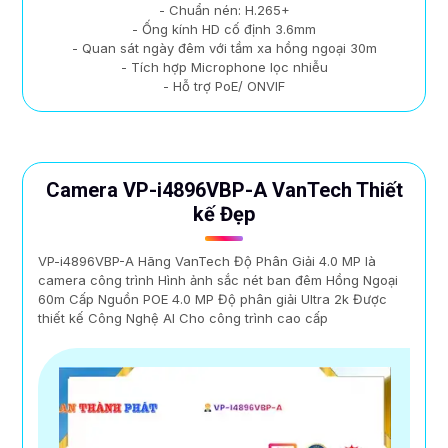
- Chuẩn nén: H.265+
- Ống kính HD cố định 3.6mm
- Quan sát ngày đêm với tầm xa hồng ngoại 30m
- Tích hợp Microphone lọc nhiễu
- Hỗ trợ PoE/ ONVIF
Camera VP-i4896VBP-A VanTech Thiết
kế Đẹp
VP-i4896VBP-A Hãng VanTech Độ Phân Giải 4.0 MP là
camera công trình Hình ảnh sắc nét ban đêm Hồng Ngoại
60m Cấp Nguồn POE 4.0 MP Độ phân giải Ultra 2k Được
thiết kế Công Nghệ AI Cho công trình cao cấp