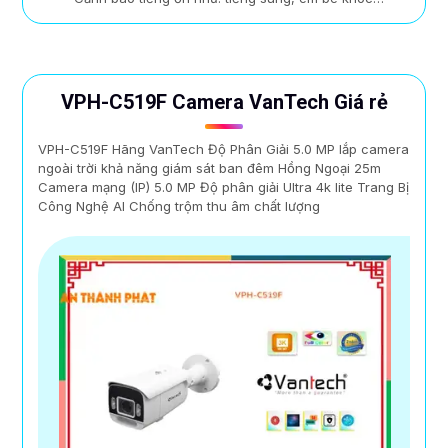
VPH-C519F Camera VanTech Giá rẻ
VPH-C519F Hãng VanTech Độ Phân Giải 5.0 MP lắp camera
ngoài trời khả năng giám sát ban đêm Hồng Ngoại 25m
Camera mạng (IP) 5.0 MP Độ phân giải Ultra 4k lite Trang Bị
Công Nghệ AI Chống trộm thu âm chất lượng