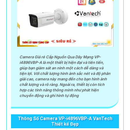
Camera Giá rẻ Cấp Nguồn Qua Dây Mạng VP-
i4896VBP-A là một thiết bị hiện đại và tiên tiến,
giúp bạn giám sát an ninh một cách dễ dàng và
tiện lợi. Với chất lượng hình ảnh sắc nét và độ phân
giải cao, camera này mang đến cho bạn hình ảnh
chất lượng và rõ ràng. Ngoài ra, thiết bị còn tích
hợp các tính năng thông minh như phát hiện
chuyển động và ghi hình tự động
Thông Số Camera VP-i4896VBP-A VanTech
Thiết kế Đẹp