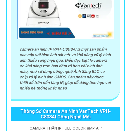
camera an ninh IP VPH-C808AI là một sản phẩm
cao cấp với hình ảnh sắt nét và khả năng xử lý hình
ảnh thiếu sáng hiệu quả. Điều đặc biệt là camera
có khả năng xem ban đêm rõ hơn với hình ảnh
màu, nhờ sử dụng công nghệ Ánh Sáng BLC và
chip xử lý hình ảnh CMOS. Sản phẩm này được
thiết kế trên nền tảng IP, giúp dễ dàng tích hợp với
nhiều hệ thống khác nhau
Thông Số Camera An Ninh VanTech VPH-
C808AI Công Nghệ Mới
CAMERA THÂN IP FULL COLOR 8MP AI '