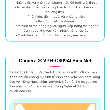
- Nhận diện và phân tích khuôn mặt, độ tuổi, giới tính...
- Nhận diện biển số xe và phân tích tìm kiếm biển số
phương tiện.
- Phát hiện, đếm người và phương tiện.
- Bản đồ nhiệt (heatmap).
- Phát hiện tụ tập đông người, người xếp hàng tắc nghẽn.
- Cảnh báo khu vực xâm nhập, hàng rào ảo.
- Cảnh báo tiếng ồn như: tiếng súng, em bé khóc….
Camera ✲ VPH-C809AI Siêu Nét
VPH-C809AI Hãng VanTech Độ Phân Giải 8.0 MP Camera
Theo chuẩn chống bụi tinh tế Hình ảnh xem ban đêm sáng
đẹp với Hồng Ngoại 25m NetWork Siêu nét 8.0 megapixel
Sản phậm Chức năng ưu việt Công Nghệ AI Sử dụng cho
dự án cao cấp