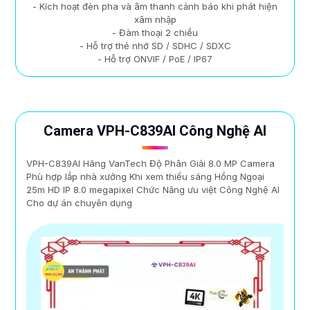
- Kích hoạt đèn pha và âm thanh cảnh báo khi phát hiện
xâm nhập
- Đàm thoại 2 chiều
- Hỗ trợ thẻ nhớ SD / SDHC / SDXC
- Hỗ trợ ONVIF / PoE / IP67
Camera VPH-C839AI Công Nghệ AI
VPH-C839AI Hãng VanTech Độ Phân Giải 8.0 MP Camera
Phù hợp lắp nhà xưởng Khi xem thiếu sáng Hồng Ngoại
25m HD IP 8.0 megapixel Chức Năng ưu việt Công Nghệ AI
Cho dự án chuyên dụng