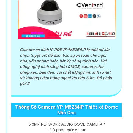
Camera an ninh IP POEVP-M5264IP là một sự lựa
chọn tuyệt vời để đảm bảo sự an toàn cho ngôi
nhà, văn phòng hoặc bất kỳ công trình nào. Với
công nghệ hình sáng hơn CMOS, camera cho
phép xem ban đêm với chất lượng hình ảnh rõ nét
và khoảng cách hồng ngoại lên đến 30m. Độ phân
giải 5
Thông Số Camera VP-M5264IP Thiêt kế Dome
Nhỏ Gọn
5.0MP NETWORK AUDIO DOME CAMERA '
- Độ phân giải: 5.0MP