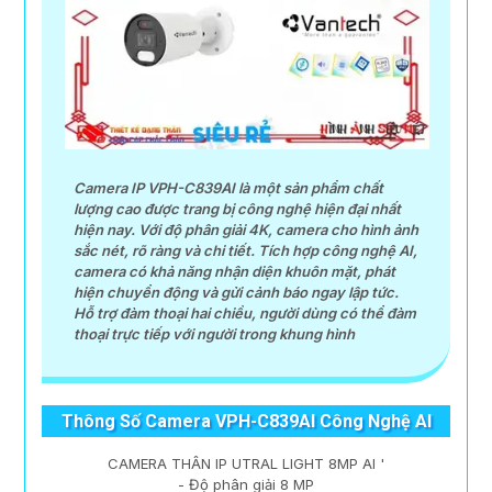
Camera IP VPH-C839AI là một sản phẩm chất
lượng cao được trang bị công nghệ hiện đại nhất
hiện nay. Với độ phân giải 4K, camera cho hình ảnh
sắc nét, rõ ràng và chi tiết. Tích hợp công nghệ AI,
camera có khả năng nhận diện khuôn mặt, phát
hiện chuyển động và gửi cảnh báo ngay lập tức.
Hỗ trợ đàm thoại hai chiều, người dùng có thể đàm
thoại trực tiếp với người trong khung hình
Thông Số Camera VPH-C839AI Công Nghệ AI
CAMERA THÂN IP UTRAL LIGHT 8MP AI '
- Độ phân giải 8 MP