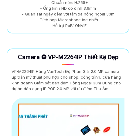
- Chuẩn nén: H.265+
- Ống kính HD cố định 3.6mm
- Quan sát ngày đêm với tầm xa hồng ngoại 30m
- Tích hợp Microphone lọc nhiễu
- Hỗ trợ PoE/ ONVIF
Camera ❂ VP-M2264IP Thiết Kệ Đẹp
VP-M2264IP Hãng VanTech Độ Phân Giải 2.0 MP camera
up trần mỹ thuật phù hợp cho shop, công trình, cửa hàng
kinh doanh Giám sát ban đêm Hồng Ngoại 30m Dùng cho
dự án dân dụng IP POE 2.0 MP với ưu điểm Thu Âm