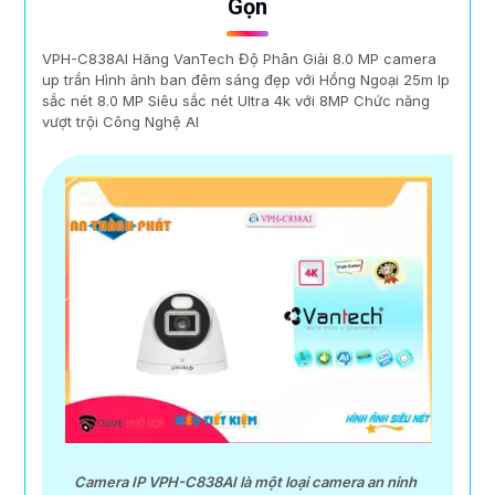
Gọn
VPH-C838AI Hãng VanTech Độ Phân Giải 8.0 MP camera
up trần Hình ảnh ban đêm sáng đẹp với Hồng Ngoại 25m Ip
sắc nét 8.0 MP Siêu sắc nét Ultra 4k với 8MP Chức năng
vượt trội Công Nghệ AI
Camera IP VPH-C838AI là một loại camera an ninh