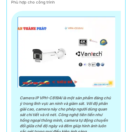
Phù hợp cho công trình
Camera IP VPH-C819AI là một sản phẩm đáng chú
ý trong lĩnh vực an ninh và giám sát. Với độ phân
giải cao, camera này cho phép người dùng quan
sát chi tiết và rõ nét. Công nghệ tiên tiến như
hồng ngoại thông minh, camera tự động chuyển
đổi giữa chế độ ngày và đêm giúp hình ảnh luôn
sắc nét trong mọi điều kiện ánh sáng