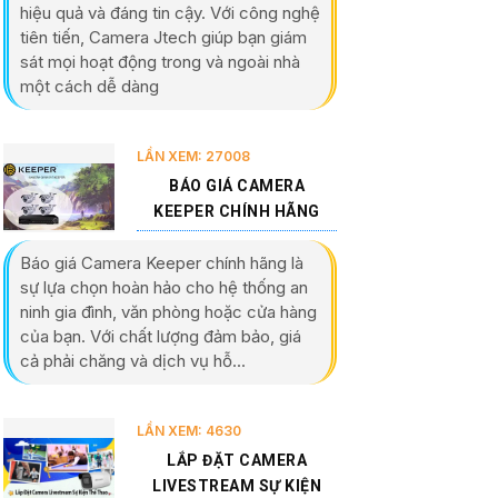
hiệu quả và đáng tin cậy. Với công nghệ
tiên tiến, Camera Jtech giúp bạn giám
sát mọi hoạt động trong và ngoài nhà
một cách dễ dàng
LẦN XEM: 27008
BÁO GIÁ CAMERA
KEEPER CHÍNH HÃNG
Báo giá Camera Keeper chính hãng là
sự lựa chọn hoàn hảo cho hệ thống an
ninh gia đình, văn phòng hoặc cửa hàng
của bạn. Với chất lượng đảm bảo, giá
cả phải chăng và dịch vụ hỗ...
LẦN XEM: 4630
LẮP ĐẶT CAMERA
LIVESTREAM SỰ KIỆN