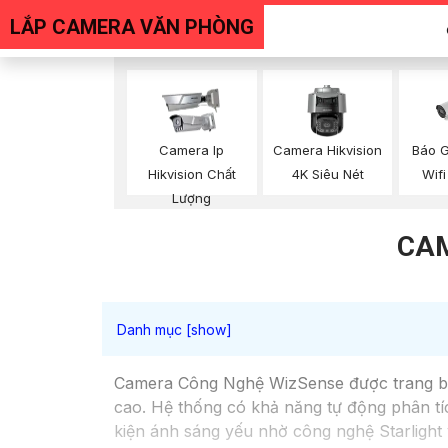
LẮP CAMERA VĂN PHÒNG
Báo 
Camera Ip
Camera Hikvision
Wifi
Hikvision Chất
4K Siêu Nét
Lượng
CAM
Camera Công Nghệ WizSense được trang bị t
cao. Hệ thống có khả năng tự động phân tíc
kiện ánh sáng yếu nhờ công nghệ Starlight 