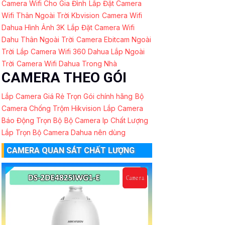
Camera Wifi Cho Gia Đình
Lắp Đặt Camera
Wifi Thân Ngoài Trời Kbvision
Camera Wifi
Dahua Hình Ảnh 3K
Lắp Đặt Camera Wifi
Dahu Thân Ngoài Trời
Camera Ebitcam Ngoài
Trời
Lắp Camera Wifi 360 Dahua Lắp Ngoài
Trời
Camera Wifi Dahua Trong Nhà
CAMERA THEO GÓI
Lắp Camera Giá Rẻ Trọn Gói chính hãng
Bộ
Camera Chống Trộm Hikvision
Lắp Camera
Báo Động Trọn Bộ
Bộ Camera Ip Chất Lượng
Lắp Trọn Bộ Camera Dahua nên dùng
CAMERA QUAN SÁT CHẤT LƯỢNG