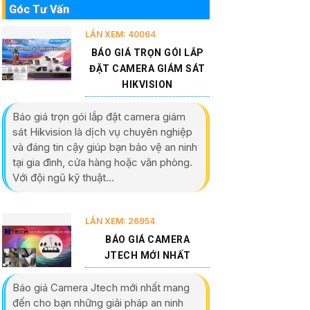
Góc Tư Vấn
LẦN XEM: 40064
BÁO GIÁ TRỌN GÓI LẮP
ĐẶT CAMERA GIÁM SÁT
HIKVISION
Báo giá trọn gói lắp đặt camera giám
sát Hikvision là dịch vụ chuyên nghiệp
và đáng tin cậy giúp bạn bảo vệ an ninh
tại gia đình, cửa hàng hoặc văn phòng.
Với đội ngũ kỹ thuật...
LẦN XEM: 26954
BÁO GIÁ CAMERA
JTECH MỚI NHẤT
Báo giá Camera Jtech mới nhất mang
đến cho bạn những giải pháp an ninh