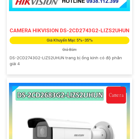
CAMERA HIKVISION DS-2CD2743G2-LIZS2UHUN
Giá Khuyến Mại: 5%-35%
Giá Bán:
DS-2CD2743G2-LIZS2UHUN trang bị ống kính có độ phân
giải 4