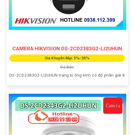
CAMERA HIKVISION DS-2CD2383G2-LI2UHUN
Giá Khuyến Mại: 5%-35%
Giá Bán:
DS-2CD2383G2-LI2UHUN trang bị ống kính có độ phân giải 8