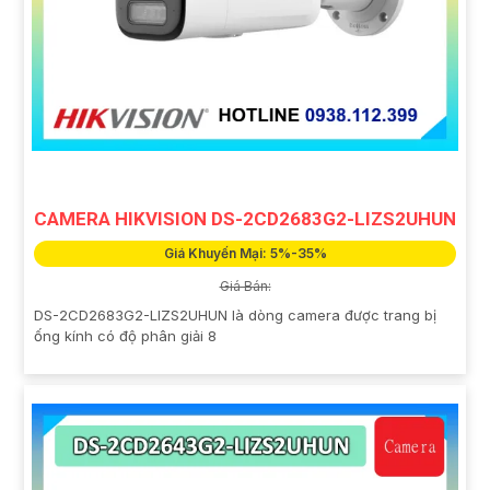
CAMERA HIKVISION DS-2CD2683G2-LIZS2UHUN
Giá Khuyến Mại: 5%-35%
Giá Bán:
DS-2CD2683G2-LIZS2UHUN là dòng camera được trang bị
ống kính có độ phân giải 8