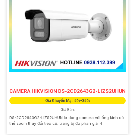
CAMERA HIKVISION DS-2CD2643G2-LIZS2UHUN
Giá Khuyến Mại: 5%-35%
Giá Bán:
DS-2CD2643G2-LIZS2UHUN là dòng camera với ống kính có
thể zoom thay đổi tiêu cự, trang bị độ phân giải 4