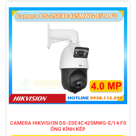
CAMERA HIKVISION DS-2SE4C425MWG-E/14 F0
ỐNG KÍNH KÉP