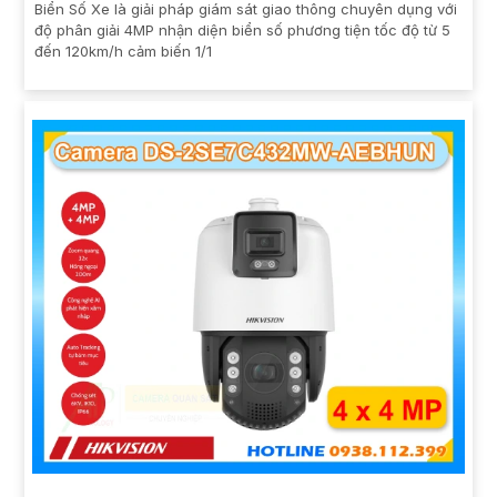
Biển Số Xe là giải pháp giám sát giao thông chuyên dụng với
độ phân giải 4MP nhận diện biển số phương tiện tốc độ từ 5
đến 120km/h cảm biến 1/1