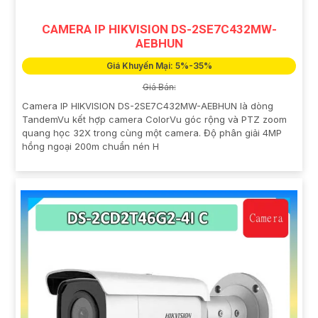
CAMERA IP HIKVISION DS-2SE7C432MW-
AEBHUN
Giá Khuyến Mại: 5%-35%
Giá Bán:
Camera IP HIKVISION DS-2SE7C432MW-AEBHUN là dòng
TandemVu kết hợp camera ColorVu góc rộng và PTZ zoom
quang học 32X trong cùng một camera. Độ phân giải 4MP
hồng ngoại 200m chuẩn nén H