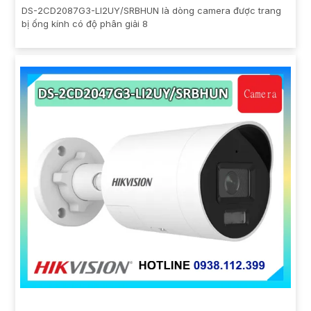
DS-2CD2087G3-LI2UY/SRBHUN là dòng camera được trang
bị ống kính có độ phân giải 8