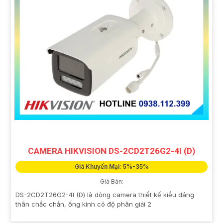
CAMERA HIKVISION DS-2CD2T26G2-4I (D)
Giá Khuyến Mại: 5%-35%
Giá Bán:
DS-2CD2T26G2-4I (D) là dòng camera thiết kế kiểu dáng
thân chắc chắn, ống kính có độ phân giải 2