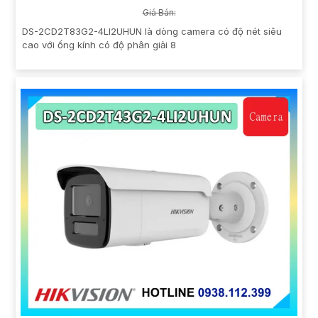
Giá Bán:
DS-2CD2T83G2-4LI2UHUN là dòng camera có độ nét siêu
cao với ống kính có độ phân giải 8