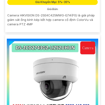
Giá Khuyến Mại: 5%-35%
Giá Bán:
Camera HIKVISION DS-2SE4C425MWG-E/14(F0) là giải pháp
giám sát ống kính kép kết hợp camera cố định ColorVu và
camera PTZ 4MP