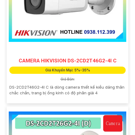
CAMERA HIKVISION DS-2CD2T46G2-4I C
Giá Khuyến Mại: 5%-35%
Giá Bán:
DS-2CD2T46G2-4I C là dòng camera thiết kế kiểu dáng thân
chắc chắn, trang bị ống kính có độ phân giải 4