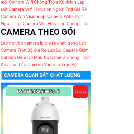
mới
Camera Wifi Chống Trộm Kbvision
Lắp
Đặt Camera Wifi Hikvision Ngoài Trời Giá Rẻ
Camera Wifi Visioncop
Camera Wifi Ezviz
Ngoài Trời
Camera Wifi Hikvision Chống Trộm
CAMERA THEO GÓI
Lắp trọn bộ camera Ip giá rẻ chất lượng
Lắp
Camera Trọn Bộ Giá Rẻ
Lắp Bộ Camera Giám
Sát Ban Đêm Có Màu
Bộ Camera Chống Trộm
Kbvision
Lắp Camera Vantech Trọn Bộ
CAMERA QUAN SÁT CHẤT LƯỢNG