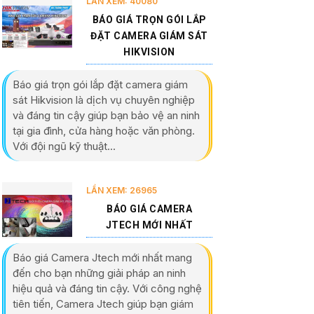
LẦN XEM: 40080
BÁO GIÁ TRỌN GÓI LẮP
ĐẶT CAMERA GIÁM SÁT
HIKVISION
Báo giá trọn gói lắp đặt camera giám
sát Hikvision là dịch vụ chuyên nghiệp
và đáng tin cậy giúp bạn bảo vệ an ninh
tại gia đình, cửa hàng hoặc văn phòng.
Với đội ngũ kỹ thuật...
LẦN XEM: 26965
BÁO GIÁ CAMERA
JTECH MỚI NHẤT
Báo giá Camera Jtech mới nhất mang
đến cho bạn những giải pháp an ninh
hiệu quả và đáng tin cậy. Với công nghệ
tiên tiến, Camera Jtech giúp bạn giám