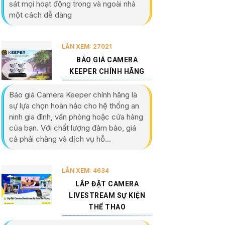
sát mọi hoạt động trong và ngoài nhà
một cách dễ dàng
LẦN XEM: 27021
BÁO GIÁ CAMERA
KEEPER CHÍNH HÃNG
Báo giá Camera Keeper chính hãng là
sự lựa chọn hoàn hảo cho hệ thống an
ninh gia đình, văn phòng hoặc cửa hàng
của bạn. Với chất lượng đảm bảo, giá
cả phải chăng và dịch vụ hỗ...
LẦN XEM: 4634
LẮP ĐẶT CAMERA
LIVESTREAM SỰ KIỆN
THỂ THAO