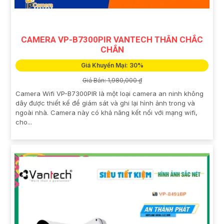
CAMERA VP-B7300PIR VANTECH THÂN CHẮC
CHẮN
Giá Khuyến Mại: 30%
Giá Bán: 1,980,000 ₫
Camera Wifi VP-B7300PIR là một loại camera an ninh không
dây được thiết kế để giám sát và ghi lại hình ảnh trong và
ngoài nhà. Camera này có khả năng kết nối với mạng wifi,
cho...