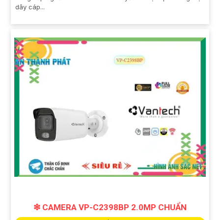
dây cáp...
❇ CAMERA VP-C2398BP 2.0MP CHUẨN