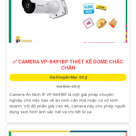
✅ CAMERA VP-8491BP THIÊT KẾ DOME CHẮC
CHẮN
Giá Khuyến Mại: 00 ₫
Giá Bán: 00 ₫
Camera An Ninh IP VP-8491BP là một giải pháp chuyên
nghiệp cho việc bảo vệ an ninh căn nhà hoặc cơ sở kinh
doanh. Với độ phân giải cao 4K, camera này cho phép người
dùng xem hình ảnh sắc nét và chi tiết từ xa