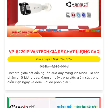
VP-5220IP VANTECH GIÁ RẺ CHẤT LƯỢNG CAO
Giá Khuyến Mại: 5%-35%
Giá Bán: 1,980,000 ₫
Camera giám sát cấp nguồn qua dây mạng VP-5220IP là sản
phẩm chất lượng cao, đáng tin cậy trong việc giám sát trong
điều kiện ngày và đêm. Với độ phân giải 5