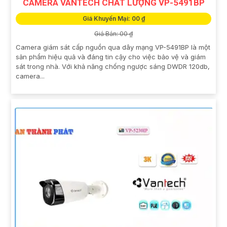
CAMERA VANTECH CHẤT LƯỢNG VP-5491BP
Giá Khuyến Mại: 00 ₫
Giá Bán: 00 ₫
Camera giám sát cấp nguồn qua dây mạng VP-5491BP là một
sản phẩm hiệu quả và đáng tin cậy cho việc bảo vệ và giám
sát trong nhà. Với khả năng chống ngược sáng DWDR 120db,
camera...