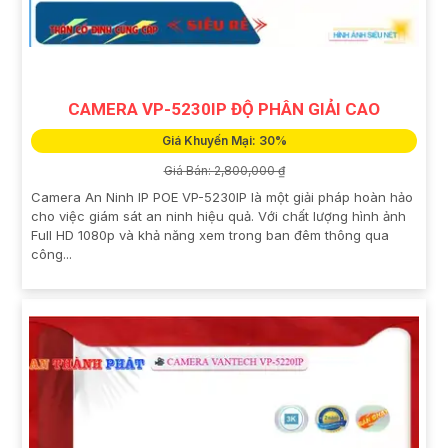
CAMERA VP-5230IP ĐỘ PHÂN GIẢI CAO
Giá Khuyến Mại: 30%
Giá Bán: 2,800,000 ₫
Camera An Ninh IP POE VP-5230IP là một giải pháp hoàn hảo
cho việc giám sát an ninh hiệu quả. Với chất lượng hình ảnh
Full HD 1080p và khả năng xem trong ban đêm thông qua
công...