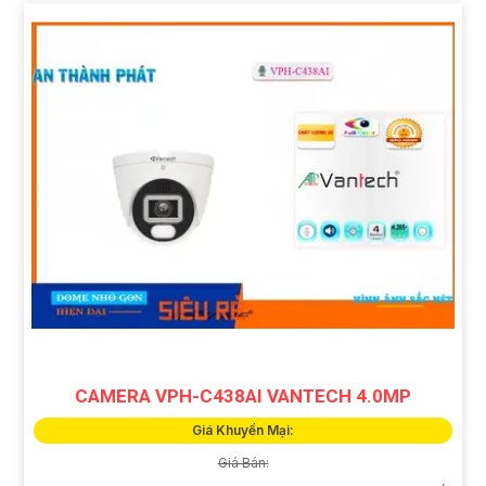
CAMERA VPH-C438AI VANTECH 4.0MP
Giá Khuyến Mại:
Giá Bán: