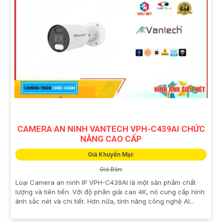
CAMERA AN NINH VANTECH VPH-C439AI CHỨC
NĂNG CAO CẤP
Giá Khuyến Mại:
Giá Bán:
Loại Camera an ninh IP VPH-C439AI là một sản phẩm chất
lượng và tiên tiến. Với độ phân giải cao 4K, nó cung cấp hình
ảnh sắc nét và chi tiết. Hơn nữa, tính năng công nghệ AI...