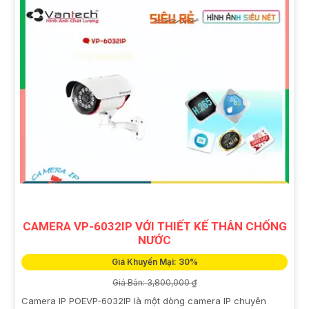
CAMERA VP-6032IP VỚI THIẾT KẾ THÂN CHỐNG
NƯỚC
Giá Khuyến Mại: 30%
Giá Bán: 3,800,000 ₫
Camera IP POEVP-6032IP là một dòng camera IP chuyên