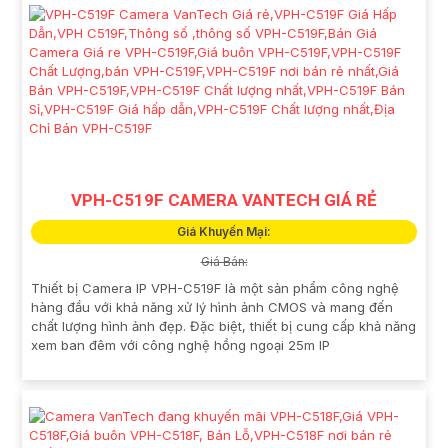
VPH-C519F CAMERA VANTECH GIÁ RẺ
Giá Khuyến Mại:
Giá Bán:
Thiết bị Camera IP VPH-C519F là một sản phẩm công nghệ
hàng đầu với khả năng xử lý hình ảnh CMOS và mang đến
chất lượng hình ảnh đẹp. Đặc biệt, thiết bị cung cấp khả năng
xem ban đêm với công nghệ hồng ngoại 25m IP