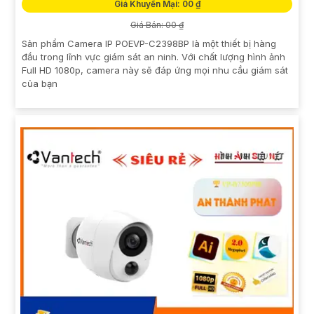
Giá Khuyến Mại: 00 ₫
Giá Bán: 00 ₫
Sản phẩm Camera IP POEVP-C2398BP là một thiết bị hàng
đầu trong lĩnh vực giám sát an ninh. Với chất lượng hình ảnh
Full HD 1080p, camera này sẽ đáp ứng mọi nhu cầu giám sát
của bạn