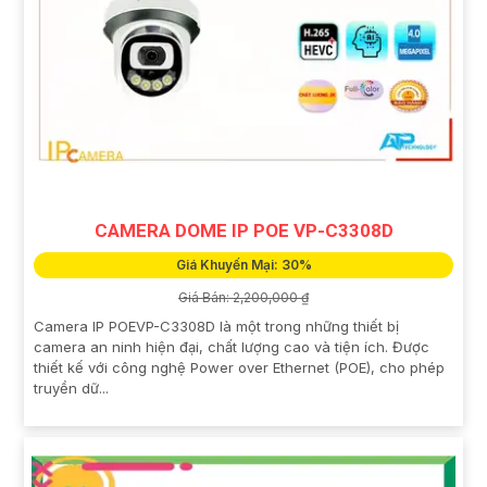
CAMERA DOME IP POE VP-C3308D
Giá Khuyến Mại: 30%
Giá Bán: 2,200,000 ₫
Camera IP POEVP-C3308D là một trong những thiết bị
camera an ninh hiện đại, chất lượng cao và tiện ích. Được
thiết kế với công nghệ Power over Ethernet (POE), cho phép
truyền dữ...