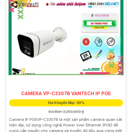
CAMERA VP-C3307B VANTECH IP POE
Giá Khuyến Mại: 30%
Giá Bán: 2,200,000 ₫
Camera IP POEVP-C3307B là một sản phẩm camera quan sát
hiện đại, sử dụng công nghệ Power over Ethernet (POE) để
cung cấp nguồn cho camera và truyền dữ liệu qua cùng một