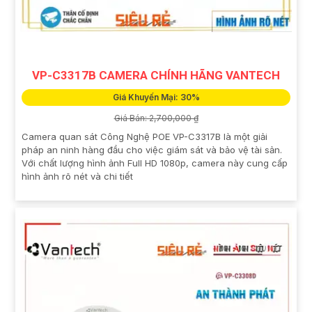
VP-C3317B CAMERA CHÍNH HÃNG VANTECH
Giá Khuyến Mại: 30%
Giá Bán: 2,700,000 ₫
Camera quan sát Công Nghệ POE VP-C3317B là một giải
pháp an ninh hàng đầu cho việc giám sát và bảo vệ tài sản.
Với chất lượng hình ảnh Full HD 1080p, camera này cung cấp
hình ảnh rõ nét và chi tiết