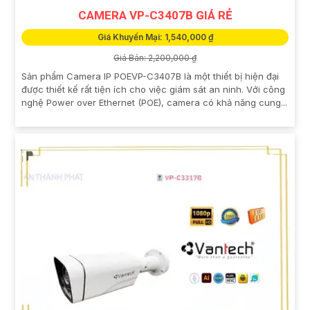
CAMERA VP-C3407B GIÁ RẺ
Giá Khuyến Mại: 1,540,000 ₫
Giá Bán: 2,200,000 ₫
Sản phẩm Camera IP POEVP-C3407B là một thiết bị hiện đại
được thiết kế rất tiện ích cho việc giám sát an ninh. Với công
nghệ Power over Ethernet (POE), camera có khả năng cung...