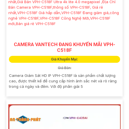
CAMERA VANTECH ĐANG KHUYẾN MÃI VPH-
C518F
Giá Khuyến Mại:
Giá Bán:
Camera Giám Sát HD IP VPH-C518F là sản phẩm chất lượng
cao, được thiết kế để cung cấp hình ảnh sắc nét và rõ ràng
trong cả ngày và đêm. Với độ phân giải 5