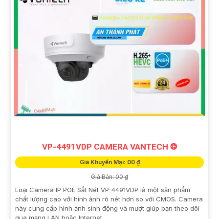
VP-4491VDP CAMERA VANTECH ❂
Giá Khuyến Mại: 00 ₫
Giá Bán: 00 ₫
Loại Camera IP POE Sắt Nét VP-4491VDP là một sản phẩm
chất lượng cao với hình ảnh rõ nét hơn so với CMOS. Camera
này cung cấp hình ảnh sinh động và mượt giúp bạn theo dõi
qua mạng LAN hoặc Internet