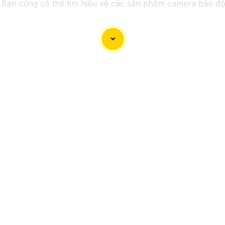
 Bạn cũng có thể tìm hiểu về các sản phẩm camera báo độn
 thông tin liên lạc, Từng công trình có thể giúp bạn tìm k