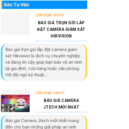
Góc Tư Vấn
LẦN XEM: 40103
BÁO GIÁ TRỌN GÓI LẮP
ĐẶT CAMERA GIÁM SÁT
HIKVISION
Báo giá trọn gói lắp đặt camera giám
sát Hikvision là dịch vụ chuyên nghiệp
và đáng tin cậy giúp bạn bảo vệ an ninh
tại gia đình, cửa hàng hoặc văn phòng.
Với đội ngũ kỹ thuật...
LẦN XEM: 26975
BÁO GIÁ CAMERA
JTECH MỚI NHẤT
Báo giá Camera Jtech mới nhất mang
đến cho bạn những giải pháp an ninh