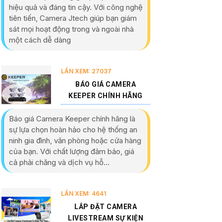
hiệu quả và đáng tin cậy. Với công nghệ
tiên tiến, Camera Jtech giúp bạn giám
sát mọi hoạt động trong và ngoài nhà
một cách dễ dàng
LẦN XEM: 27037
BÁO GIÁ CAMERA
KEEPER CHÍNH HÃNG
Báo giá Camera Keeper chính hãng là
sự lựa chọn hoàn hảo cho hệ thống an
ninh gia đình, văn phòng hoặc cửa hàng
của bạn. Với chất lượng đảm bảo, giá
cả phải chăng và dịch vụ hỗ...
LẦN XEM: 4641
LẮP ĐẶT CAMERA
LIVESTREAM SỰ KIỆN