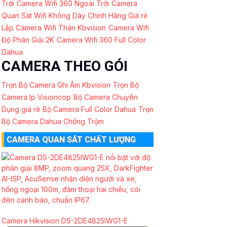
Trời
Camera Wifi 360 Ngoài Trời
Camera
Quan Sát Wifi Không Dây Chính Hãng Giá rẻ
Lắp Camera Wifi Thân Kbvision
Camera Wifi
Độ Phân Giải 2K
Camera Wifi 360 Full Color
Dahua
CAMERA THEO GÓI
Trọn Bộ Camera Ghi Âm Kbvision
Trọn Bộ
Camera Ip Visioncop
Bộ Camera Chuyên
Dụng giá rẻ
Bộ Camera Full Color Dahua
Trọn
Bộ Camera Dahua Chống Trộm
CAMERA QUAN SÁT CHẤT LƯỢNG
Camera Hikvision DS-2DE4825IWG1-E