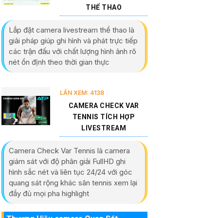
THỂ THAO
Lắp đặt camera livestream thể thao là
giải pháp giúp ghi hình và phát trực tiếp
các trận đấu với chất lượng hình ảnh rõ
nét ổn định theo thời gian thực
LẦN XEM: 4138
CAMERA CHECK VAR
TENNIS TÍCH HỢP
LIVESTREAM
Camera Check Var Tennis là camera
giám sát với độ phân giải FullHD ghi
hình sắc nét và liên tục 24/24 với góc
quang sát rộng khác sân tennis xem lại
đầy đủ mọi pha highlight