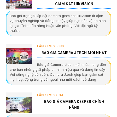
GIÁM SÁT HIKVISION
Báo giá trọn gói lắp đặt camera giám sát Hikvision là dịch
vụ chuyên nghiệp và đáng tin cậy giúp bạn bảo vệ an ninh
tại gia đình, cửa hàng hoặc văn phòng. Với đội ngũ kỹ
thuật...
LẦN XEM: 26980
BÁO GIÁ CAMERA JTECH MỚI NHẤT
Báo giá Camera Jtech mới nhất mang đến
cho bạn những giải pháp an ninh hiệu quả và đáng tin cậy.
Với công nghệ tiên tiến, Camera Jtech giúp bạn giám sát
mọi hoạt động trong và ngoài nhà một cách dễ dàng
LẦN XEM: 27041
BÁO GIÁ CAMERA KEEPER CHÍNH
HÃNG