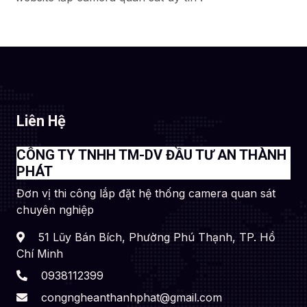
Liên Hệ
CÔNG TY TNHH TM-DV ĐẦU TƯ AN THÀNH
PHÁT
Đơn vị thi công lắp đặt hệ thống camera quan sát
chuyên nghiệp
51 Lũy Bán Bích, Phường Phú Thạnh, TP. Hồ
Chí Minh
0938112399
congngheanthanhphat@gmail.com