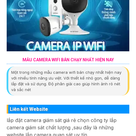
MẪU CAMERA WIFI BÁN CHẠY NHẤT HIỆN NAY
Một trong những mẫu camera wifi bán chạy nhất hiện nay
với nhiều tính năng ưu việt. Với thiết kế nhỏ gọn, dễ dàng
lắp đặt và sử dụng. Độ phân giải cao giúp hình ảnh rõ nét
và sắc nét
Liên kết Website
lắp đặt camera giám sát giá rẻ chọn công ty lắp
camera giám sát chất lượng ,sau đây là những
website lắp camera quan sát uy tín .