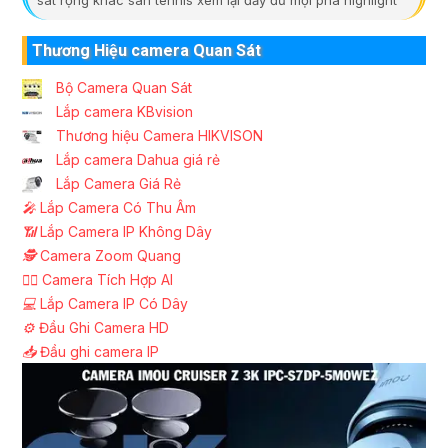
Thương Hiệu camera Quan Sát
Bộ Camera Quan Sát
Lắp camera KBvision
Thương hiệu Camera HIKVISON
Lắp camera Dahua giá rẻ
Lắp Camera Giá Rẻ
️🎤️
Lắp Camera Có Thu Âm
📶
Lắp Camera IP Không Dây
🕵️
Camera Zoom Quang
🧛‍♀️
Camera Tích Hợp AI
💻
Lắp Camera IP Có Dây
⚙️
Đầu Ghi Camera HD
📥
Đầu ghi camera IP