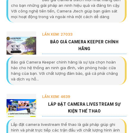
cho bạn những giải pháp an ninh hiệu quả và đáng tin cậy.
Với công nghệ tiên tiến, Camera Jtech giúp bạn giám sát
mọi hoạt động trong và ngoài nhà một cách dễ dàng
LẦN XEM: 27033
BÁO GIÁ CAMERA KEEPER CHÍNH
HÃNG
Báo giá Camera Keeper chính hãng là sự lựa chọn hoàn
hảo cho hệ thống an ninh gia đình, văn phòng hoặc cửa
hàng của bạn. Với chất lượng đảm bảo, giá cả phải chăng
và dịch vụ hỗ...
LẦN XEM: 4639
LẮP ĐẶT CAMERA LIVESTREAM SỰ
KIỆN THỂ THAO
Lắp đặt camera livestream thể thao là giải pháp giúp ghi
hình và phát trực tiếp các trận đấu với chất lượng hình ảnh