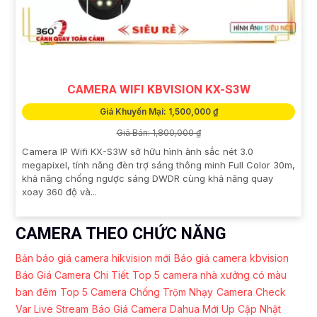
CAMERA WIFI KBVISION KX-S3W
Giá Khuyến Mại: 1,500,000 ₫
Giá Bán: 1,800,000 ₫
Camera IP Wifi KX-S3W sở hữu hình ảnh sắc nét 3.0
megapixel, tính năng đèn trợ sáng thông minh Full Color 30m,
khả năng chống ngược sáng DWDR cùng khả năng quay
xoay 360 độ và...
CAMERA THEO CHỨC NĂNG
Bản báo giá camera hikvision mới
Báo giá camera kbvision
Báo Giá Camera Chi Tiết
Top 5 camera nhà xưởng có màu
ban đêm
Top 5 Camera Chống Trộm Nhạy
Camera Check
Var Live Stream
Báo Giá Camera Dahua Mới Up Cập Nhật