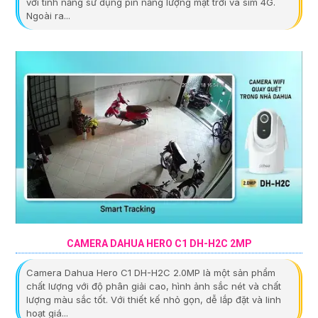
với tính năng sử dụng pin năng lượng mặt trời và sim 4G.
Ngoài ra...
CAMERA DAHUA HERO C1 DH-H2C 2MP
Camera Dahua Hero C1 DH-H2C 2.0MP là một sản phẩm
chất lượng với độ phân giải cao, hình ảnh sắc nét và chất
lượng màu sắc tốt. Với thiết kế nhỏ gọn, dễ lắp đặt và linh
hoạt giá...