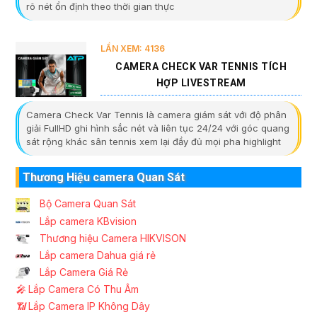
rõ nét ổn định theo thời gian thực
LẦN XEM: 4136
CAMERA CHECK VAR TENNIS TÍCH
HỢP LIVESTREAM
Camera Check Var Tennis là camera giám sát với độ phân
giải FullHD ghi hình sắc nét và liên tục 24/24 với góc quang
sát rộng khác sân tennis xem lại đầy đủ mọi pha highlight
Thương Hiệu camera Quan Sát
Bộ Camera Quan Sát
Lắp camera KBvision
Thương hiệu Camera HIKVISON
Lắp camera Dahua giá rẻ
Lắp Camera Giá Rẻ
️🎤️
Lắp Camera Có Thu Âm
📶
Lắp Camera IP Không Dây