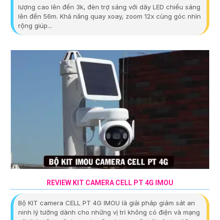
lượng cao lên đến 3k, đèn trợ sáng với dãy LED chiếu sáng
lên đến 56m. Khả năng quay xoay, zoom 12x cùng góc nhìn
rộng giúp...
REVIEW KIT CAMERA CELL PT 4G IMOU
Bộ KIT camera CELL PT 4G IMOU là giải pháp giám sát an
ninh lý tưởng dành cho những vị trí không có điện và mạng