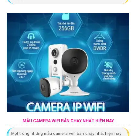
MẪU CAMERA WIFI BÁN CHẠY NHẤT HIỆN NAY
Một trong những mẫu camera wifi bán chạy nhất hiện nay