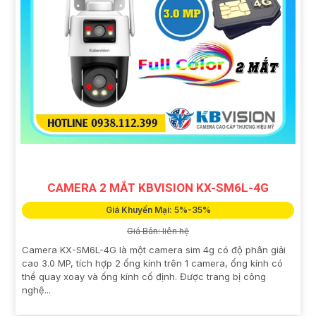
CAMERA 2 MẮT KBVISION KX-SM6L-4G
Giá Khuyến Mại: 5%-35%
Giá Bán: liên hệ
Camera KX-SM6L-4G là một camera sim 4g có độ phân giải
cao 3.0 MP, tích hợp 2 ống kính trên 1 camera, ống kính có
thể quay xoay và ống kính cố định. Được trang bị công
nghệ...