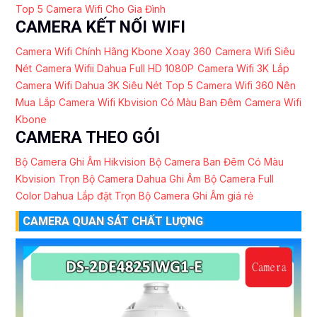
Top 5 Camera Wifi Cho Gia Đình
CAMERA KẾT NỐI WIFI
Camera Wifi Chính Hãng Kbone Xoay 360
Camera Wifi Siêu
Nét
Camera Wifii Dahua Full HD 1080P
Camera Wifi 3K
Lắp
Camera Wifi Dahua 3K Siêu Nét
Top 5 Camera Wifi 360 Nên
Mua
Lắp Camera Wifi Kbvision Có Màu Ban Đêm
Camera Wifi
Kbone
CAMERA THEO GÓI
Bộ Camera Ghi Âm Hikvision
Bộ Camera Ban Đêm Có Màu
Kbvision
Trọn Bộ Camera Dahua Ghi Âm
Bộ Camera Full
Color Dahua
Lắp đặt Trọn Bộ Camera Ghi Âm giá rẻ
CAMERA QUAN SÁT CHẤT LƯỢNG