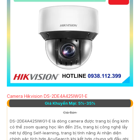
Camera Hikvision DS-2DE4A425IWG1-E
Giá Khuyến Mại: 5%-35%
Giá Bán:
DS-2DE4A425IWG1-E là dòng camera được trang bị ống kính
có thể zoom quang học lên đến 25x, trang bị công nghệ lấy
nét tự động Self-learning, trang bị tính năng Ai nhận diện
chính xác tích hợp AcuSearch khi kết hợp chung với đầu ghi