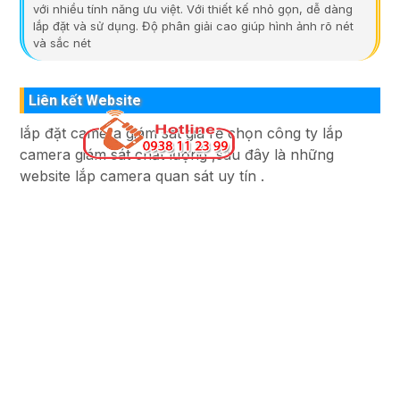
với nhiều tính năng ưu việt. Với thiết kế nhỏ gọn, dễ dàng
lắp đặt và sử dụng. Độ phân giải cao giúp hình ảnh rõ nét
và sắc nét
Liên kết Website
lắp đặt camera giám sát giá rẻ chọn công ty lắp
camera giám sát chất lượng ,sau đây là những
website lắp camera quan sát uy tín .
Liên Hệ
CÔNG TY TNHH TM-DV ĐẦU TƯ AN THÀNH