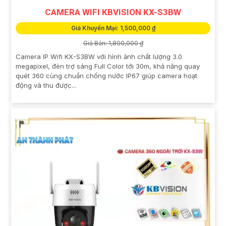
CAMERA WIFI KBVISION KX-S3BW
Giá Khuyến Mại: 1,500,000 ₫
Giá Bán: 1,800,000 ₫
Camera IP Wifi KX-S3BW với hình ảnh chất lượng 3.0
megapixel, đèn trợ sáng Full Color tới 30m, khả năng quay
quét 360 cùng chuẩn chống nước IP67 giúp camera hoạt
động và thu được...