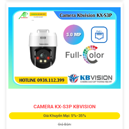
CAMERA KX-S3P KBVISION
Giá Khuyến Mại: 5%-35%
Giá Bán: