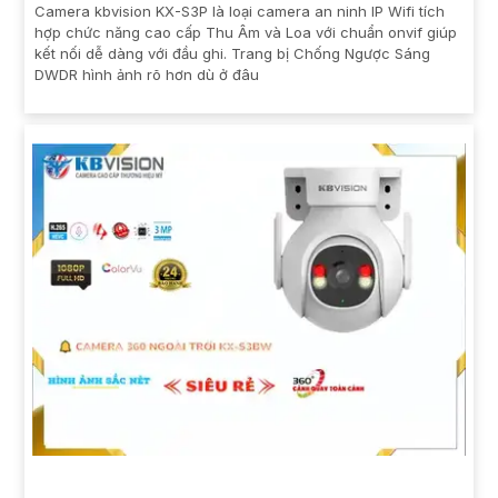
Camera kbvision KX-S3P là loại camera an ninh IP Wifi tích
hợp chức năng cao cấp Thu Âm và Loa với chuẩn onvif giúp
kết nối dễ dàng với đầu ghi. Trang bị Chống Ngược Sáng
DWDR hình ảnh rõ hơn dù ở đâu