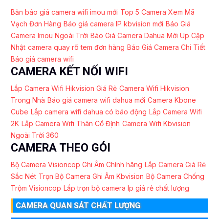
Bản báo giá camera wifi imou mới
Top 5 Camera Xem Mã
Vạch Đơn Hàng
Báo giá camera IP kbvision mới
Báo Giá
Camera Imou Ngoài Trời
Báo Giá Camera Dahua Mới Up Cập
Nhật
camera quay rõ tem đơn hàng
Báo Giá Camera Chi Tiết
Báo giá camera wifi
CAMERA KẾT NỐI WIFI
Lắp Camera Wifi Hikvision Giá Rẻ
Camera Wifi Hikvision
Trong Nhà
Báo giá camera wifi dahua mới
Camera Kbone
Cube
Lắp camera wifi dahua có báo động
Lắp Camera Wifi
2K
Lắp Camera Wifi Thân Cố Định
Camera Wifi Kbvision
Ngoài Trời 360
CAMERA THEO GÓI
Bộ Camera Visioncop Ghi Âm Chính hãng
Lắp Camera Giá Rẻ
Sắc Nét
Trọn Bộ Camera Ghi Âm Kbvision
Bộ Camera Chống
Trộm Visioncop
Lắp trọn bộ camera Ip giá rẻ chất lượng
CAMERA QUAN SÁT CHẤT LƯỢNG