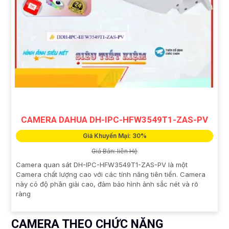
CAMERA DAHUA DH-IPC-HFW3549T1-ZAS-PV
Giá Khuyến Mại: 30%
Giá Bán: liên Hệ
Camera quan sát DH-IPC-HFW3549T1-ZAS-PV là một
Camera chất lượng cao với các tính năng tiên tiến. Camera
này có độ phân giải cao, đảm bảo hình ảnh sắc nét và rõ
ràng
CAMERA THEO CHỨC NĂNG