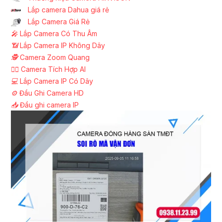
Lắp camera Dahua giá rẻ
Lắp Camera Giá Rẻ
️🎤️
Lắp Camera Có Thu Âm
📶
Lắp Camera IP Không Dây
🕵️
Camera Zoom Quang
🧛‍♀️
Camera Tích Hợp AI
💻
Lắp Camera IP Có Dây
⚙️
Đầu Ghi Camera HD
📥
Đầu ghi camera IP