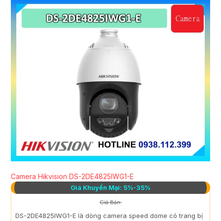
Camera Hikvision DS-2DE4825IWG1-E
Giá Khuyến Mại: 5%-35%
Giá Bán:
DS-2DE4825IWG1-E là dòng camera speed dome có trang bị