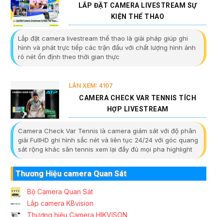
LẮP ĐẶT CAMERA LIVESTREAM SỰ
KIỆN THỂ THAO
Lắp đặt camera livestream thể thao là giải pháp giúp ghi
hình và phát trực tiếp các trận đấu với chất lượng hình ảnh
rõ nét ổn định theo thời gian thực
LẦN XEM: 4107
CAMERA CHECK VAR TENNIS TÍCH
HỢP LIVESTREAM
Camera Check Var Tennis là camera giám sát với độ phân
giải FullHD ghi hình sắc nét và liên tục 24/24 với góc quang
sát rộng khác sân tennis xem lại đầy đủ mọi pha highlight
Thương Hiệu camera Quan Sát
Bộ Camera Quan Sát
Lắp camera KBvision
Thương hiệu Camera HIKVISON