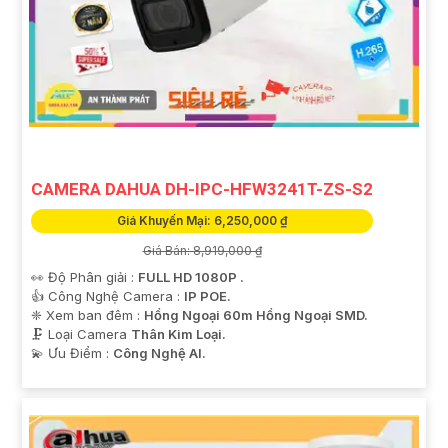
CAMERA DAHUA DH-IPC-HFW3241T-ZS-S2
Giá Khuyến Mại: 6,250,000 ₫
Giá Bán: 8,919,000 ₫
👀 Độ Phân giải :
FULL HD 1080P .
👍 Công Nghệ Camera :
IP POE.
❈ Xem ban đêm :
Hồng Ngoại 60m Hồng Ngoại SMD.
🗜️ Loại Camera
Thân Kim Loại.
️💫 Ưu Điểm :
Công Nghệ AI.