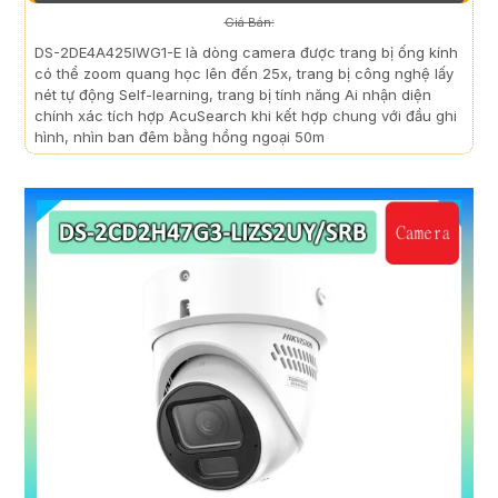
Giá Bán:
DS-2DE4A425IWG1-E là dòng camera được trang bị ống kính
có thể zoom quang học lên đến 25x, trang bị công nghệ lấy
nét tự động Self-learning, trang bị tính năng Ai nhận diện
chính xác tích hợp AcuSearch khi kết hợp chung với đầu ghi
hình, nhìn ban đêm bằng hồng ngoại 50m