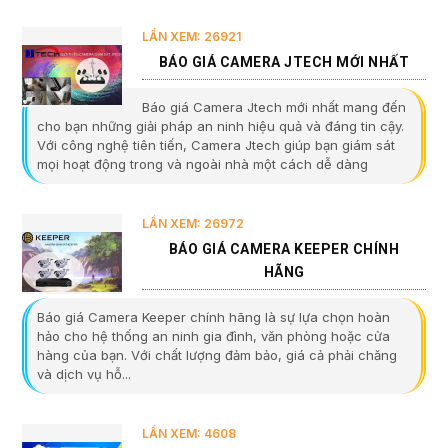
LẦN XEM: 26921
BÁO GIÁ CAMERA JTECH MỚI NHẤT
Báo giá Camera Jtech mới nhất mang đến
cho bạn những giải pháp an ninh hiệu quả và đáng tin cậy.
Với công nghệ tiên tiến, Camera Jtech giúp bạn giám sát
mọi hoạt động trong và ngoài nhà một cách dễ dàng
LẦN XEM: 26972
BÁO GIÁ CAMERA KEEPER CHÍNH
HÃNG
Báo giá Camera Keeper chính hãng là sự lựa chọn hoàn
hảo cho hệ thống an ninh gia đình, văn phòng hoặc cửa
hàng của bạn. Với chất lượng đảm bảo, giá cả phải chăng
và dịch vụ hỗ...
LẦN XEM: 4608