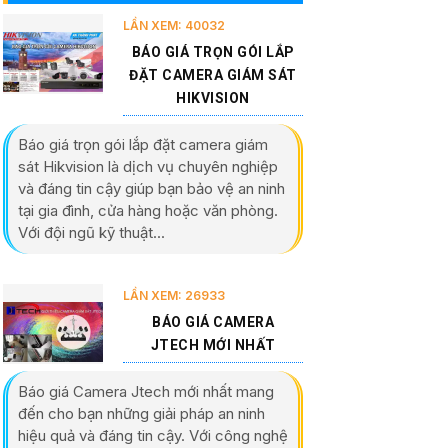
LẦN XEM: 40032
BÁO GIÁ TRỌN GÓI LẮP
ĐẶT CAMERA GIÁM SÁT
HIKVISION
Báo giá trọn gói lắp đặt camera giám
sát Hikvision là dịch vụ chuyên nghiệp
và đáng tin cậy giúp bạn bảo vệ an ninh
tại gia đình, cửa hàng hoặc văn phòng.
Với đội ngũ kỹ thuật...
LẦN XEM: 26933
BÁO GIÁ CAMERA
JTECH MỚI NHẤT
Báo giá Camera Jtech mới nhất mang
đến cho bạn những giải pháp an ninh
hiệu quả và đáng tin cậy. Với công nghệ