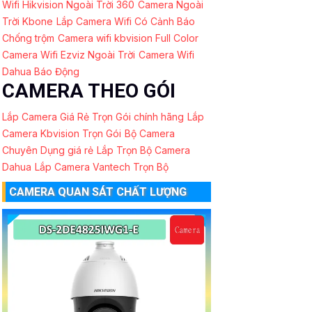
Wifi Hikvision Ngoài Trời 360
Camera Ngoài
Trời Kbone
Lắp Camera Wifi Có Cảnh Báo
Chống trộm
Camera wifi kbvision Full Color
Camera Wifi Ezviz Ngoài Trời
Camera Wifi
Dahua Báo Động
CAMERA THEO GÓI
Lắp Camera Giá Rẻ Trọn Gói chính hãng
Lắp
Camera Kbvision Trọn Gói
Bộ Camera
Chuyên Dụng giá rẻ
Lắp Trọn Bộ Camera
Dahua
Lắp Camera Vantech Trọn Bộ
CAMERA QUAN SÁT CHẤT LƯỢNG