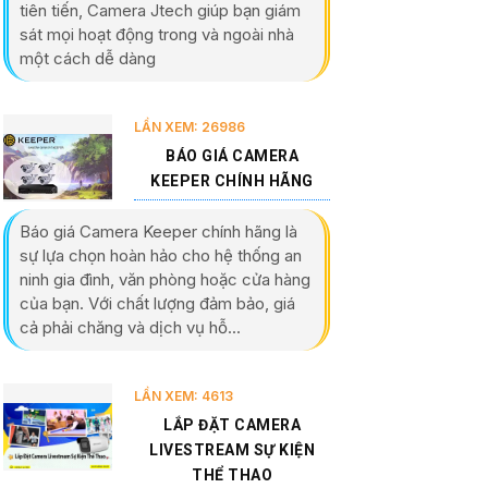
tiên tiến, Camera Jtech giúp bạn giám
sát mọi hoạt động trong và ngoài nhà
một cách dễ dàng
LẦN XEM: 26986
BÁO GIÁ CAMERA
KEEPER CHÍNH HÃNG
Báo giá Camera Keeper chính hãng là
sự lựa chọn hoàn hảo cho hệ thống an
ninh gia đình, văn phòng hoặc cửa hàng
của bạn. Với chất lượng đảm bảo, giá
cả phải chăng và dịch vụ hỗ...
LẦN XEM: 4613
LẮP ĐẶT CAMERA
LIVESTREAM SỰ KIỆN
THỂ THAO