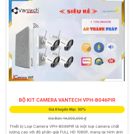
BỘ KIT CAMERA VANTECH VPH-B046PIR
Giá Khuyến Mại: 30%
Giá Bán: 14,000,000 ₫
Thiết bị Loại Camera VPH-B046PIR là một loại camera chất
lượng cao với độ phân giải FULL HD 1080P, mang lại hình ảnh