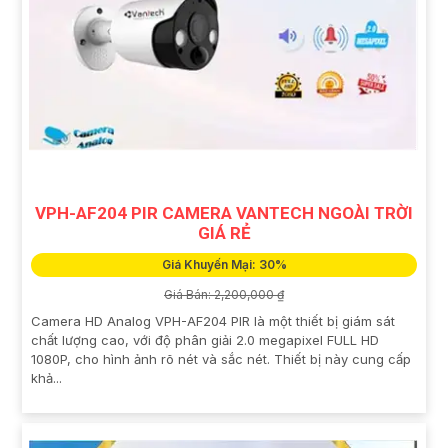
VPH-AF204 PIR CAMERA VANTECH NGOÀI TRỜI
GIÁ RẺ
Giá Khuyến Mại: 30%
Giá Bán: 2,200,000 ₫
Camera HD Analog VPH-AF204 PIR là một thiết bị giám sát
chất lượng cao, với độ phân giải 2.0 megapixel FULL HD
1080P, cho hình ảnh rõ nét và sắc nét. Thiết bị này cung cấp
khả...