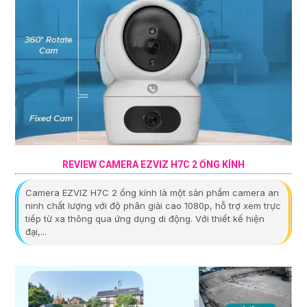
REVIEW CAMERA EZVIZ H7C 2 ỐNG KÍNH
Camera EZVIZ H7C 2 ống kính là một sản phẩm camera an
ninh chất lượng với độ phân giải cao 1080p, hỗ trợ xem trực
tiếp từ xa thông qua ứng dụng di động. Với thiết kế hiện
đại,...