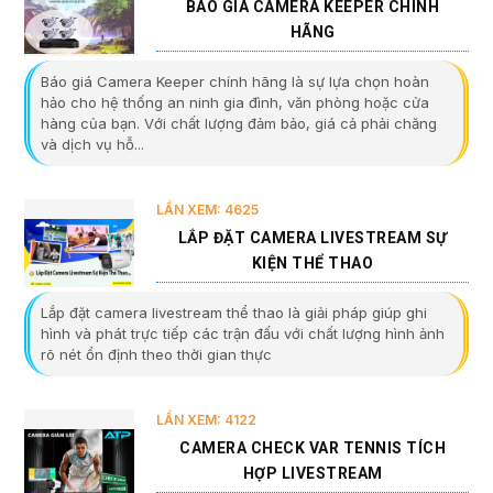
BÁO GIÁ CAMERA KEEPER CHÍNH
HÃNG
Báo giá Camera Keeper chính hãng là sự lựa chọn hoàn
hảo cho hệ thống an ninh gia đình, văn phòng hoặc cửa
hàng của bạn. Với chất lượng đảm bảo, giá cả phải chăng
và dịch vụ hỗ...
LẦN XEM: 4625
LẮP ĐẶT CAMERA LIVESTREAM SỰ
KIỆN THỂ THAO
Lắp đặt camera livestream thể thao là giải pháp giúp ghi
hình và phát trực tiếp các trận đấu với chất lượng hình ảnh
rõ nét ổn định theo thời gian thực
LẦN XEM: 4122
CAMERA CHECK VAR TENNIS TÍCH
HỢP LIVESTREAM