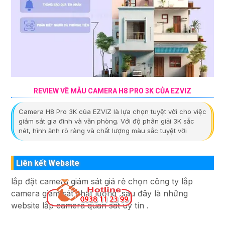
REVIEW VỀ MẪU CAMERA H8 PRO 3K CỦA EZVIZ
Camera H8 Pro 3K của EZVIZ là lựa chọn tuyệt vời cho việc
giám sát gia đình và văn phòng. Với độ phân giải 3K sắc
nét, hình ảnh rõ ràng và chất lượng màu sắc tuyệt vời
Liên kết Website
lắp đặt camera giám sát giá rẻ chọn công ty lắp
camera giám sát chất lượng ,sau đây là những
website lắp camera quan sát uy tín .