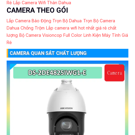
Rẻ
Lắp Camera Wifi Thân Dahua
CAMERA THEO GÓI
Lắp Camera Báo Động Trọn Bộ Dahua
Trọn Bộ Camera
Dahua Chống Trộm
Lắp camera wifi hot nhất giá rẻ chất
lượng
Bộ Camera Visioncop Full Color
Linh Kiện Máy Tính Giá
Rẻ
CAMERA QUAN SÁT CHẤT LƯỢNG