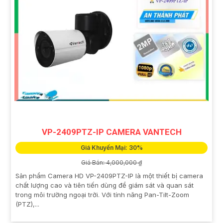
VP-2409PTZ-IP CAMERA VANTECH
Giá Khuyến Mại: 30%
Giá Bán: 4,000,000 ₫
Sản phẩm Camera HD VP-2409PTZ-IP là một thiết bị camera
chất lượng cao và tiên tiến dùng để giám sát và quan sát
trong môi trường ngoại trời. Với tính năng Pan-Tilt-Zoom
(PTZ),...