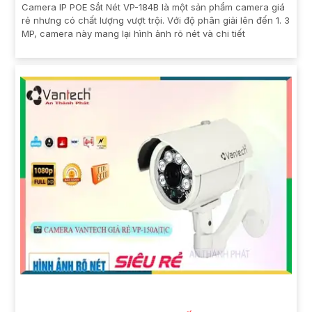
Camera IP POE Sắt Nét VP-184B là một sản phẩm camera giá
rẻ nhưng có chất lượng vượt trội. Với độ phân giải lên đến 1. 3
MP, camera này mang lại hình ảnh rõ nét và chi tiết