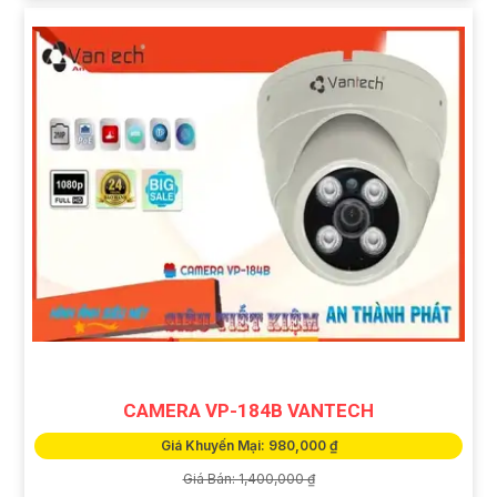
CAMERA VP-184B VANTECH
Giá Khuyến Mại: 980,000 ₫
Giá Bán: 1,400,000 ₫