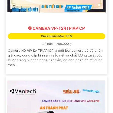
❂ CAMERA VP-124TP|AP|CP
Giá Khuyến Mại: 30%
Giá Bán: 1,200,000 ₫
Camera HD VP-124TP|AP|CP là một loại camera có độ phân
giải cao, cung cấp hình ảnh sắc nét và chất lượng tuyệt vời.
Được trang bị công nghệ tiên tiến, nó cho phép người dùng
theo...