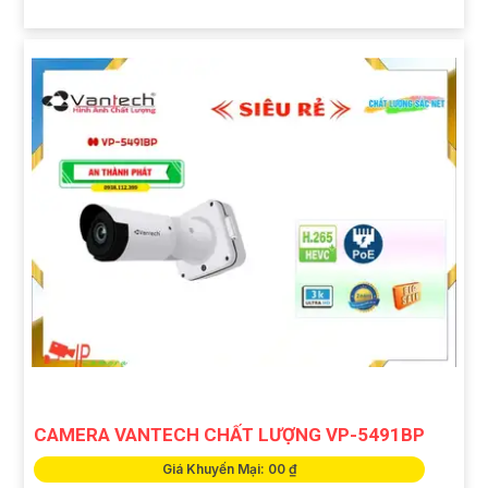
CAMERA VANTECH CHẤT LƯỢNG VP-5491BP
Giá Khuyến Mại: 00 ₫