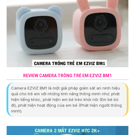
REVIEW CAMERA TRÔNG TRẺ EM EZVIZ BM1
Camera EZVIZ BM1 là một giải pháp giám sát an ninh hiệu
quả cho trẻ em với những tính năng thông minh như: phát
hiện tiếng khóc, phát hiện em bé trèo khỏi nôi (Em bé bỏ
đi), phát hiện hoạt động của em bé (Phát hiện người thông
minh).