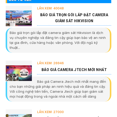
LẦN XEM: 40048
BÁO GIÁ TRỌN GÓI LẮP ĐẶT CAMERA
GIÁM SÁT HIKVISION
Báo giá trọn gói lắp đặt camera giám sát Hikvision là dịch
vụ chuyên nghiệp và đáng tin cậy giúp bạn bảo vệ an ninh
tại gia đình, cửa hàng hoặc văn phòng. Với đội ngũ kỹ
thuật...
LẦN XEM: 26946
BÁO GIÁ CAMERA JTECH MỚI NHẤT
Báo giá Camera Jtech mới nhất mang đến
cho bạn những giải pháp an ninh hiệu quả và đáng tin cậy.
Với công nghệ tiên tiến, Camera Jtech giúp bạn giám sát
mọi hoạt động trong và ngoài nhà một cách dễ dàng
LẦN XEM: 27000