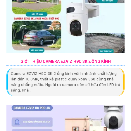
GIỚI THIỆU CAMERA EZVIZ H9C 3K 2 ỐNG KÍNH
Camera EZVIZ H9C 3K 2 ống kính với hình ảnh chất lượng
lên đến 10.0MP, thiết kế plastic quay xoay 360 cùng khả
năng chống nước. Ngoài ra camera còn sở hữu đèn LED trợ
sáng, khả...