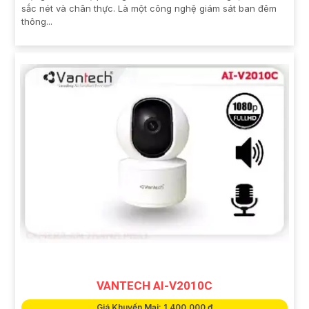
sắc nét và chân thực. Là một công nghệ giám sát ban đêm
thông...
VANTECH AI-V2010C
Giá Khuyến Mại: 1,400,000 ₫