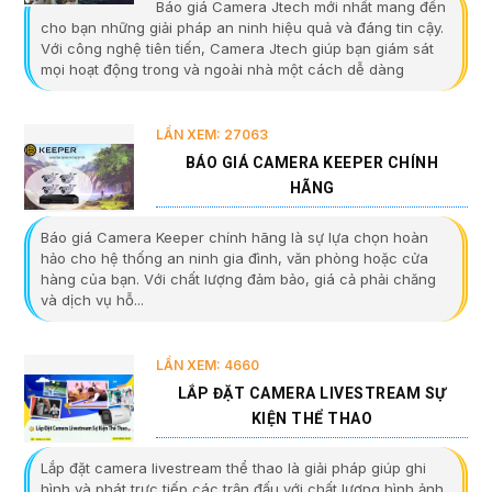
Báo giá Camera Jtech mới nhất mang đến
cho bạn những giải pháp an ninh hiệu quả và đáng tin cậy.
Với công nghệ tiên tiến, Camera Jtech giúp bạn giám sát
mọi hoạt động trong và ngoài nhà một cách dễ dàng
LẦN XEM: 27063
BÁO GIÁ CAMERA KEEPER CHÍNH
HÃNG
Báo giá Camera Keeper chính hãng là sự lựa chọn hoàn
hảo cho hệ thống an ninh gia đình, văn phòng hoặc cửa
hàng của bạn. Với chất lượng đảm bảo, giá cả phải chăng
và dịch vụ hỗ...
LẦN XEM: 4660
LẮP ĐẶT CAMERA LIVESTREAM SỰ
KIỆN THỂ THAO
Lắp đặt camera livestream thể thao là giải pháp giúp ghi
hình và phát trực tiếp các trận đấu với chất lượng hình ảnh