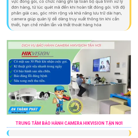
vực đóng gói, có chức năng ghi lại toàn bộ quá trình xử lý
đơn hàng, từ lúc quét mã đến khi hoàn tất đóng gói. Với độ
phân giải cao, góc nhìn rộng và khả năng lưu trữ dài hạn,
camera giúp quản lý dễ dàng truy xuất thông tin khi cần
thiết, hạn chế nhầm lẫn và thất thoát hàng hóa
TRUNG TÂM BẢO HÀNH CAMERA HIKVISION TẬN NƠI