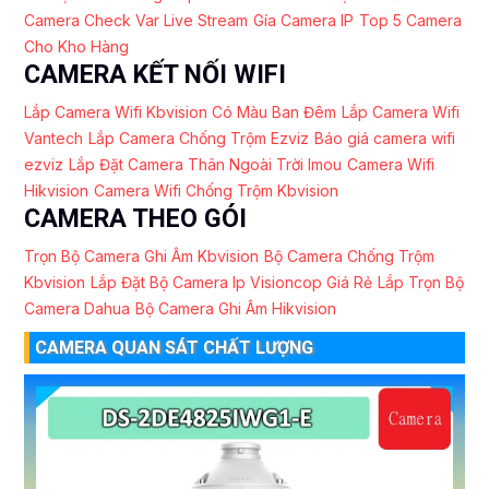
Camera Check Var Live Stream
Gía Camera IP
Top 5 Camera
Cho Kho Hàng
CAMERA KẾT NỐI WIFI
Lắp Camera Wifi Kbvision Có Màu Ban Đêm
Lắp Camera Wifi
Vantech
Lắp Camera Chống Trộm Ezviz
Báo giá camera wifi
ezviz
Lắp Đặt Camera Thân Ngoài Trời Imou
Camera Wifi
Hikvision
Camera Wifi Chống Trộm Kbvision
CAMERA THEO GÓI
Trọn Bộ Camera Ghi Âm Kbvision
Bộ Camera Chống Trộm
Kbvision
Lắp Đặt Bộ Camera Ip Visioncop Giá Rẻ
Lắp Trọn Bộ
Camera Dahua
Bộ Camera Ghi Âm Hikvision
CAMERA QUAN SÁT CHẤT LƯỢNG