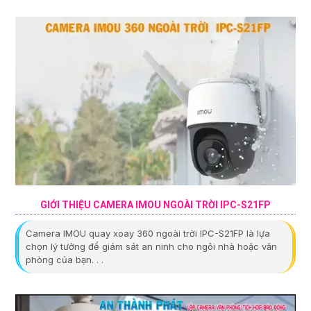
GIỚI THIỆU CAMERA IMOU NGOÀI TRỜI IPC-S21FP
Camera IMOU quay xoay 360 ngoài trời IPC-S21FP là lựa
chọn lý tưởng để giám sát an ninh cho ngôi nhà hoặc văn
phòng của bạn. . .