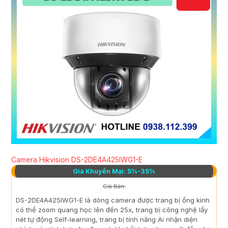
Camera Hikvision DS-2DE4A425IWG1-E
Giá Khuyến Mại: 5%-35%
Giá Bán:
DS-2DE4A425IWG1-E là dòng camera được trang bị ống kính
có thể zoom quang học lên đến 25x, trang bị công nghệ lấy
nét tự động Self-learning, trang bị tính năng Ai nhận diện