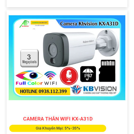
CAMERA THÂN WIFI KX-A31D
Giá Khuyến Mại: 5%-35%