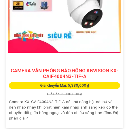
CAMERA VĂN PHÒNG BÁO ĐỘNG KBVISION KX-
CAIF4004N3-TIF-A
Giá Khuyến Mại: 5,380,000 ₫
Giá Bán: 6,980,000 ₫
Camera KX-CAiF4004N3-TiF-A có khả năng bật còi hú và
đèn nhấp nháy khi phát hiện xâm nhập ánh sáng kép có thể
chuyển đổi giữa hồng ngoại và đèn chiếu sáng ban đêm. Độ
phân giải 4