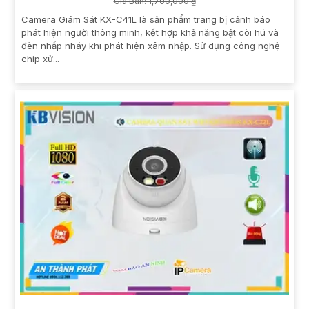
Giá Bán: 1,700,000 ₫
Camera Giám Sát KX-C41L là sản phẩm trang bị cảnh báo
phát hiện người thông minh, kết hợp khả năng bật còi hú và
đèn nhấp nháy khi phát hiện xâm nhập. Sử dụng công nghệ
chip xử...