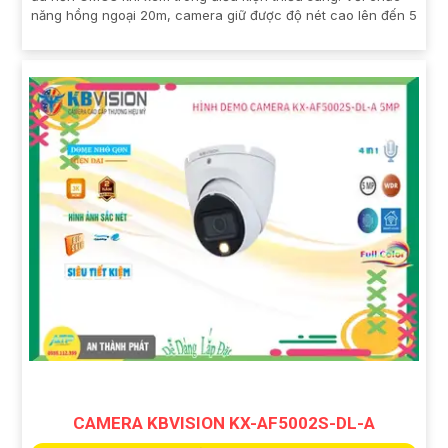
năng hồng ngoại 20m, camera giữ được độ nét cao lên đến 5
CAMERA KBVISION KX-AF5002S-DL-A