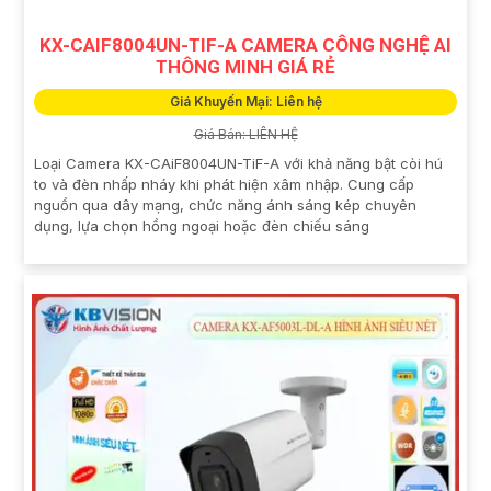
KX-CAIF8004UN-TIF-A CAMERA CÔNG NGHỆ AI
THÔNG MINH GIÁ RẺ
Giá Khuyến Mại: Liên hệ
Giá Bán: LIÊN HỆ
Loại Camera KX-CAiF8004UN-TiF-A với khả năng bật còi hú
to và đèn nhấp nháy khi phát hiện xâm nhập. Cung cấp
nguồn qua dây mạng, chức năng ánh sáng kép chuyên
dụng, lựa chọn hồng ngoại hoặc đèn chiếu sáng