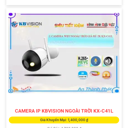
CAMERA IP KBVISION NGOÀI TRỜI KX-C41L
Giá Khuyến Mại: 1,400,000 ₫