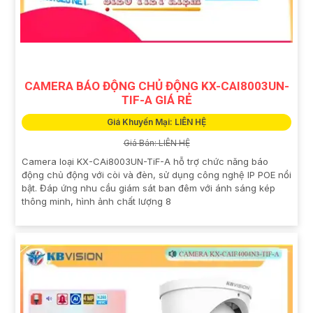
CAMERA BÁO ĐỘNG CHỦ ĐỘNG KX-CAI8003UN-
TIF-A GIÁ RẺ
Giá Khuyến Mại: LIÊN HỆ
Giá Bán: LIÊN HỆ
Camera loại KX-CAi8003UN-TiF-A hỗ trợ chức năng báo
động chủ động với còi và đèn, sử dụng công nghệ IP POE nổi
bật. Đáp ứng nhu cầu giám sát ban đêm với ánh sáng kép
thông minh, hình ảnh chất lượng 8