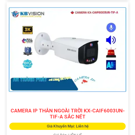
CAMERA IP THÂN NGOÀI TRỜI KX-CAIF6003UN-
TIF-A SẮC NÉT
Giá Khuyến Mại: Liên hệ