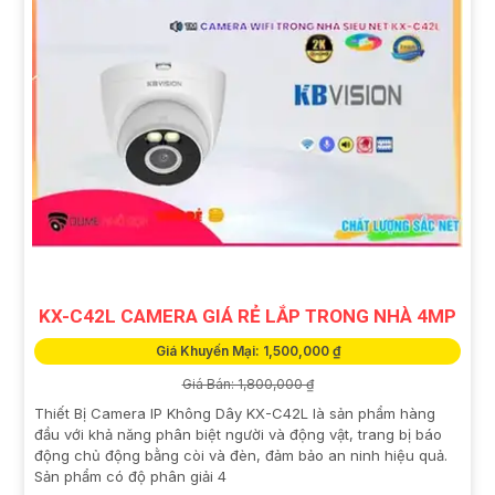
KX-C42L CAMERA GIÁ RẺ LẮP TRONG NHÀ 4MP
Giá Khuyến Mại: 1,500,000 ₫
Giá Bán: 1,800,000 ₫
Thiết Bị Camera IP Không Dây KX-C42L là sản phẩm hàng
đầu với khả năng phân biệt người và động vật, trang bị báo
động chủ động bằng còi và đèn, đảm bảo an ninh hiệu quả.
Sản phẩm có độ phân giải 4