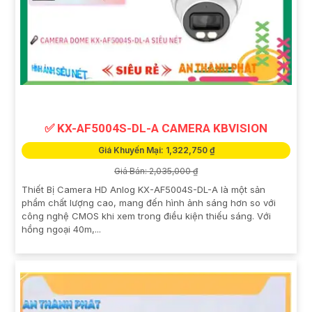
✅ KX-AF5004S-DL-A CAMERA KBVISION
Giá Khuyến Mại: 1,322,750 ₫
Giá Bán: 2,035,000 ₫
Thiết Bị Camera HD Anlog KX-AF5004S-DL-A là một sản
phẩm chất lượng cao, mang đến hình ảnh sáng hơn so với
công nghệ CMOS khi xem trong điều kiện thiếu sáng. Với
hồng ngoại 40m,...