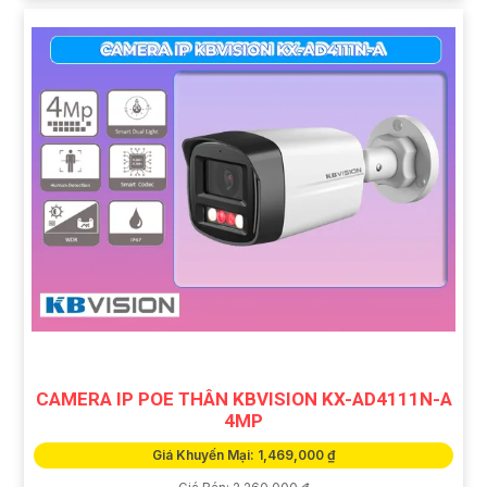
CAMERA IP POE THÂN KBVISION KX-AD4111N-A
4MP
Giá Khuyến Mại: 1,469,000 ₫