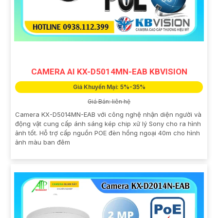
CAMERA AI KX-D5014MN-EAB KBVISION
Giá Khuyến Mại: 5%-35%
Giá Bán: liên hệ
Camera KX-D5014MN-EAB với công nghệ nhận diện người và
động vật cung cấp ánh sáng kép chip xử lý Sony cho ra hình
ảnh tốt. Hỗ trợ cấp nguồn POE đèn hồng ngoại 40m cho hình
ảnh màu ban đêm