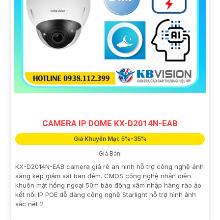
CAMERA IP DOME KX-D2014N-EAB
Giá Khuyến Mại: 5%-35%
Giá Bán:
KX-D2014N-EAB camera giá rẻ an ninh hỗ trợ công nghệ ánh
sáng kép giám sát ban đêm. CMOS công nghệ nhận diện
khuôn mặt hồng ngoại 50m báo động xâm nhập hàng rào ảo
kết nối IP POE dễ dàng công nghệ Starlight hỗ trợ hình ảnh
sắc nét 2