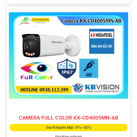
CAMERA FULL COLOR KX-CD4005MN-AB
Giá Khuyến Mại: 5%-35%
Giá Bán: liên hệ