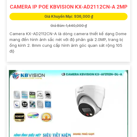
CAMERA IP POE KBVISION KX-AD2112CN-A 2MP
Giá Khuyến Mại: 936,000 ₫
Giá Bán: 1,440,000 ₫
Camera KX-AD2112CN-A là dòng camera thiết kế dạng Dome
mang đến hình ảnh sắc nét với độ phân giải 2.0MP, trang bị
ống kính 2. 8mm cung cấp hình ảnh góc quan sát rộng 105
độ