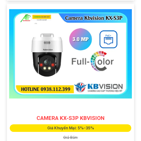
CAMERA KX-S3P KBVISION
Giá Khuyến Mại: 5%-35%
Giá Bán: