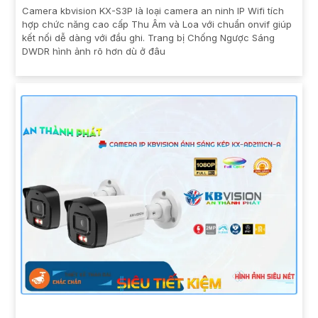
Camera kbvision KX-S3P là loại camera an ninh IP Wifi tích
hợp chức năng cao cấp Thu Âm và Loa với chuẩn onvif giúp
kết nối dễ dàng với đầu ghi. Trang bị Chống Ngược Sáng
DWDR hình ảnh rõ hơn dù ở đâu