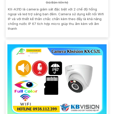
Giá Bán: liên hệ
KX-A31D là camera giám sát đặc biệt với 2 chế độ hồng
ngoại và led trợ sáng ban đêm. Camera sử dụng kết nối Wifi
IP và với thiết kế thân chắc chắn kèm theo đấy là khả năng
chống nước IP 67 tích hợp micro giúp thu âm kèm với âm
thanh