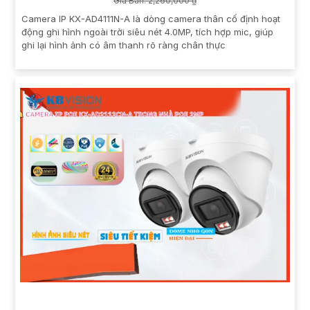
Giá Bán: 2,260,000 ₫
Camera IP KX-AD4111N-A là dòng camera thân cố định hoạt
động ghi hình ngoài trời siêu nét 4.0MP, tích hợp mic, giúp
ghi lại hình ảnh có âm thanh rõ ràng chân thực