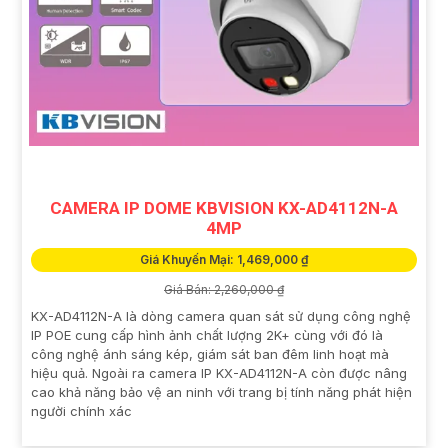
CAMERA IP DOME KBVISION KX-AD4112N-A
4MP
Giá Khuyến Mại: 1,469,000 ₫
Giá Bán: 2,260,000 ₫
KX-AD4112N-A là dòng camera quan sát sử dụng công nghệ
IP POE cung cấp hình ảnh chất lượng 2K+ cùng với đó là
công nghệ ánh sáng kép, giám sát ban đêm linh hoạt mà
hiệu quả. Ngoài ra camera IP KX-AD4112N-A còn được nâng
cao khả năng bảo vệ an ninh với trang bị tính năng phát hiện
người chính xác