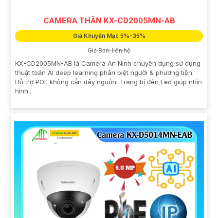
CAMERA THÂN KX-CD2005MN-AB
Giá Khuyến Mại: 5%-35%
Giá Bán: liên hệ
KX-CD2005MN-AB là Camera An Ninh chuyên dụng sử dụng
thuật toán AI deep learning phân biệt người & phương tiện.
Hỗ trợ POE không cần dây nguồn. Trang bị đèn Led giúp nhìn
hình...