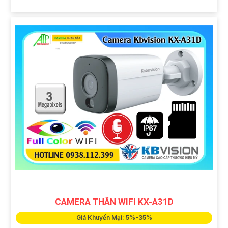
CAMERA THÂN WIFI KX-A31D
Giá Khuyến Mại: 5%-35%