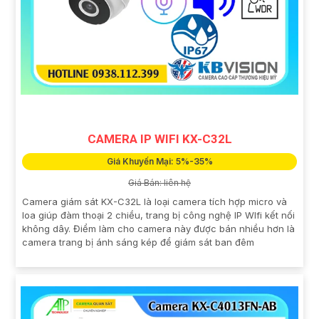
CAMERA IP WIFI KX-C32L
Giá Khuyến Mại: 5%-35%
Giá Bán: liên hệ
Camera giám sát KX-C32L là loại camera tích hợp micro và
loa giúp đàm thoại 2 chiều, trang bị công nghệ IP WIfi kết nối
không dây. Điểm làm cho camera này được bán nhiều hơn là
camera trang bị ánh sáng kép để giám sát ban đêm