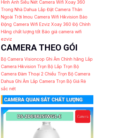
Hình Ảnh Siêu Nét
Camera Wifi Xoay 360
Trong Nhà Dahua
Lắp Đặt Camera Thân
Ngoài Trời Imou
Camera Wifi Hikvision Báo
Động
Camera Wifi Ezviz Xoay 360 Độ Chính
Hãng chất lượng tốt
Báo giá camera wifi
ezviz
CAMERA THEO GÓI
Bộ Camera Visioncop Ghi Âm Chính hãng
Lắp
Camera Hikvision Trọn Bộ
Lắp Trọn Bộ
Camera Đàm Thoại 2 Chiều
Trọn Bộ Camera
Dahua Ghi Âm
Lắp Camera Trọn Bộ Giá Rẻ
sắc nét
CAMERA QUAN SÁT CHẤT LƯỢNG