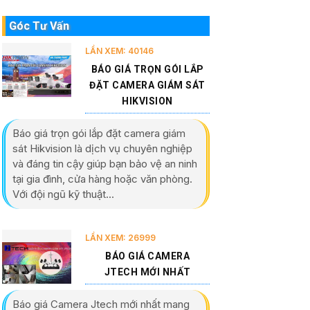
Góc Tư Vấn
LẦN XEM: 40146
BÁO GIÁ TRỌN GÓI LẮP
ĐẶT CAMERA GIÁM SÁT
HIKVISION
Báo giá trọn gói lắp đặt camera giám
sát Hikvision là dịch vụ chuyên nghiệp
và đáng tin cậy giúp bạn bảo vệ an ninh
tại gia đình, cửa hàng hoặc văn phòng.
Với đội ngũ kỹ thuật...
LẦN XEM: 26999
BÁO GIÁ CAMERA
JTECH MỚI NHẤT
Báo giá Camera Jtech mới nhất mang