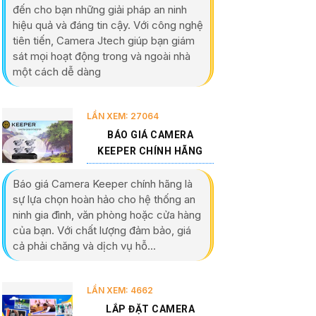
đến cho bạn những giải pháp an ninh
hiệu quả và đáng tin cậy. Với công nghệ
tiên tiến, Camera Jtech giúp bạn giám
sát mọi hoạt động trong và ngoài nhà
một cách dễ dàng
LẦN XEM: 27064
BÁO GIÁ CAMERA
KEEPER CHÍNH HÃNG
Báo giá Camera Keeper chính hãng là
sự lựa chọn hoàn hảo cho hệ thống an
ninh gia đình, văn phòng hoặc cửa hàng
của bạn. Với chất lượng đảm bảo, giá
cả phải chăng và dịch vụ hỗ...
LẦN XEM: 4662
LẮP ĐẶT CAMERA