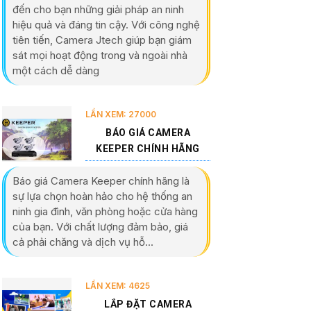
đến cho bạn những giải pháp an ninh
hiệu quả và đáng tin cậy. Với công nghệ
tiên tiến, Camera Jtech giúp bạn giám
sát mọi hoạt động trong và ngoài nhà
một cách dễ dàng
LẦN XEM: 27000
BÁO GIÁ CAMERA
KEEPER CHÍNH HÃNG
Báo giá Camera Keeper chính hãng là
sự lựa chọn hoàn hảo cho hệ thống an
ninh gia đình, văn phòng hoặc cửa hàng
của bạn. Với chất lượng đảm bảo, giá
cả phải chăng và dịch vụ hỗ...
LẦN XEM: 4625
LẮP ĐẶT CAMERA