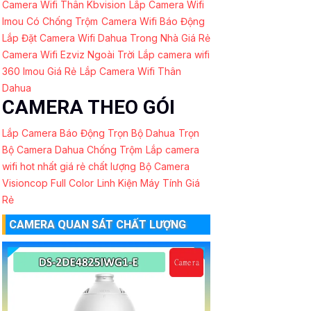
Camera Wifi Thân Kbvision
Lắp Camera Wifi
Imou Có Chống Trộm
Camera Wifi Báo Động
Lắp Đặt Camera Wifi Dahua Trong Nhà Giá Rẻ
Camera Wifi Ezviz Ngoài Trời
Lắp camera wifi
360 Imou Giá Rẻ
Lắp Camera Wifi Thân
Dahua
CAMERA THEO GÓI
Lắp Camera Báo Động Trọn Bộ Dahua
Trọn
Bộ Camera Dahua Chống Trộm
Lắp camera
wifi hot nhất giá rẻ chất lượng
Bộ Camera
Visioncop Full Color
Linh Kiện Máy Tính Giá
Rẻ
CAMERA QUAN SÁT CHẤT LƯỢNG