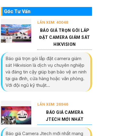
Góc Tư Vấn
LẦN XEM: 40048
BÁO GIÁ TRỌN GÓI LẮP
ĐẶT CAMERA GIÁM SÁT
HIKVISION
Báo giá trọn gói lắp đặt camera giám
sát Hikvision là dịch vụ chuyên nghiệp
và đáng tin cậy giúp bạn bảo vệ an ninh
tại gia đình, cửa hàng hoặc văn phòng.
Với đội ngũ kỹ thuật...
LẦN XEM: 26946
BÁO GIÁ CAMERA
JTECH MỚI NHẤT
Báo giá Camera Jtech mới nhất mang