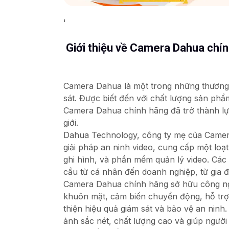
'
Giới thiệu về Camera Dahua chí
Camera Dahua là một trong những thương 
sát. Được biết đến với chất lượng sản phẩ
Camera Dahua chính hãng đã trở thành lự
giới.
Dahua Technology, công ty mẹ của Camer
giải pháp an ninh video, cung cấp một lo
ghi hình, và phần mềm quản lý video. Cá
cầu từ cá nhân đến doanh nghiệp, từ gia 
Camera Dahua chính hãng sở hữu công ngh
khuôn mặt, cảm biến chuyển động, hỗ trợ 
thiện hiệu quả giám sát và bảo vệ an ninh.
ảnh sắc nét, chất lượng cao và giúp ngườ