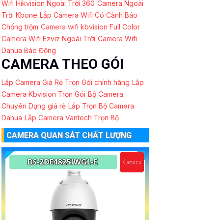
Wifi Hikvision Ngoài Trời 360
Camera Ngoài
Trời Kbone
Lắp Camera Wifi Có Cảnh Báo
Chống trộm
Camera wifi kbvision Full Color
Camera Wifi Ezviz Ngoài Trời
Camera Wifi
Dahua Báo Động
CAMERA THEO GÓI
Lắp Camera Giá Rẻ Trọn Gói chính hãng
Lắp
Camera Kbvision Trọn Gói
Bộ Camera
Chuyên Dụng giá rẻ
Lắp Trọn Bộ Camera
Dahua
Lắp Camera Vantech Trọn Bộ
CAMERA QUAN SÁT CHẤT LƯỢNG