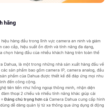
nh hãng
hiệu hàng đầu trong lĩnh vực camera an ninh và giám
m cao cấp, hiệu suất ổn định và tính năng đa dạng,
a chọn hàng đầu của nhiều khách hàng trên toàn thế
a Dahua, là một trong những nhà sản xuất hàng đầu về
ạt các sản phẩm bao gồm camera IP, camera analog, đầu
c sản phẩm của Dahua được thiết kế để đáp ứng mọi nhu
đình đến công cộng.
ệ tiên tiến như hồng ngoại thông minh, nhận diện
đàm thoại 2 chiều và nhiều tính năng khác giúp cải
 🔅
Đáng chú trọng hơn cả
Camera Dahua cung cấp hình
i dùng dễ dàng quản lý từ xa thông qua ứng dụng di động