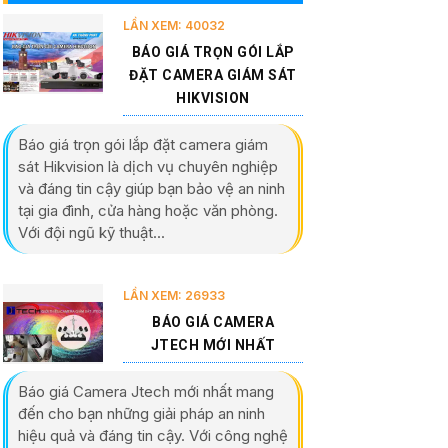
LẦN XEM: 40032
BÁO GIÁ TRỌN GÓI LẮP
ĐẶT CAMERA GIÁM SÁT
HIKVISION
Báo giá trọn gói lắp đặt camera giám
sát Hikvision là dịch vụ chuyên nghiệp
và đáng tin cậy giúp bạn bảo vệ an ninh
tại gia đình, cửa hàng hoặc văn phòng.
Với đội ngũ kỹ thuật...
LẦN XEM: 26933
BÁO GIÁ CAMERA
JTECH MỚI NHẤT
Báo giá Camera Jtech mới nhất mang
đến cho bạn những giải pháp an ninh
hiệu quả và đáng tin cậy. Với công nghệ