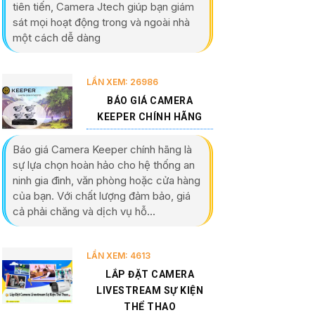
tiên tiến, Camera Jtech giúp bạn giám
sát mọi hoạt động trong và ngoài nhà
một cách dễ dàng
LẦN XEM: 26986
BÁO GIÁ CAMERA
KEEPER CHÍNH HÃNG
Báo giá Camera Keeper chính hãng là
sự lựa chọn hoàn hảo cho hệ thống an
ninh gia đình, văn phòng hoặc cửa hàng
của bạn. Với chất lượng đảm bảo, giá
cả phải chăng và dịch vụ hỗ...
LẦN XEM: 4613
LẮP ĐẶT CAMERA
LIVESTREAM SỰ KIỆN
THỂ THAO