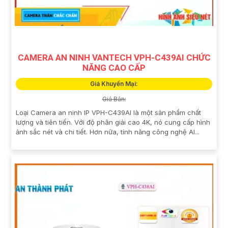
CAMERA AN NINH VANTECH VPH-C439AI CHỨC
NĂNG CAO CẤP
Giá Khuyến Mại:
Giá Bán:
Loại Camera an ninh IP VPH-C439AI là một sản phẩm chất
lượng và tiên tiến. Với độ phân giải cao 4K, nó cung cấp hình
ảnh sắc nét và chi tiết. Hơn nữa, tính năng công nghệ AI...