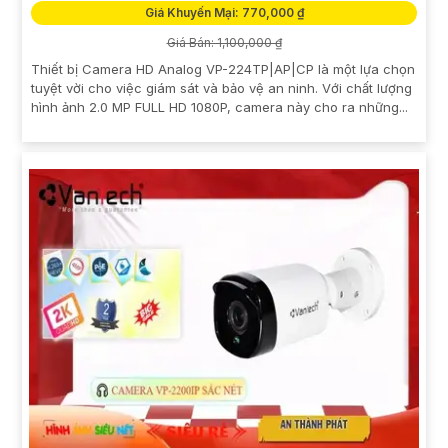
Giá Khuyến Mại: 770,000 ₫
Giá Bán: 1,100,000 ₫
Thiết bị Camera HD Analog VP-224TP|AP|CP là một lựa chọn
tuyệt vời cho việc giám sát và bảo vệ an ninh. Với chất lượng
hình ảnh 2.0 MP FULL HD 1080P, camera này cho ra những...