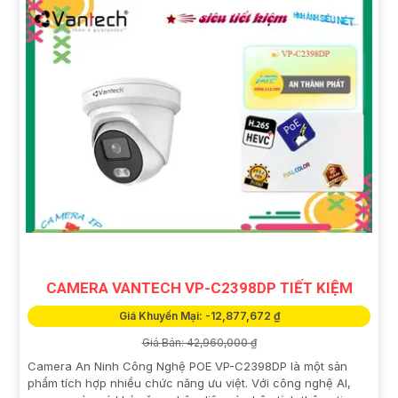
CAMERA VANTECH VP-C2398DP TIẾT KIỆM
Giá Khuyến Mại: -12,877,672 ₫
Giá Bán: 42,960,000 ₫
Camera An Ninh Công Nghệ POE VP-C2398DP là một sản
phẩm tích hợp nhiều chức năng ưu việt. Với công nghệ AI,