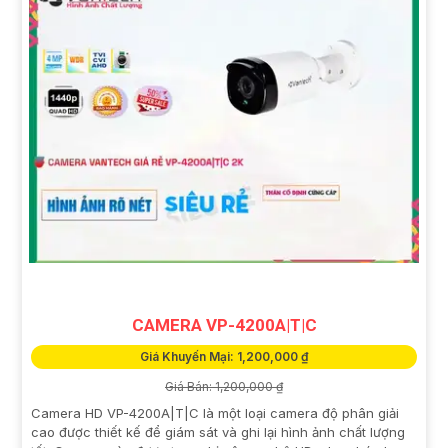
CAMERA VP-4200A|T|C
Giá Khuyến Mại: 1,200,000 ₫
Giá Bán: 1,200,000 ₫
Camera HD VP-4200A|T|C là một loại camera độ phân giải
cao được thiết kế để giám sát và ghi lại hình ảnh chất lượng