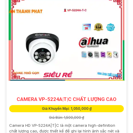
CAMERA VP-5224A|T|C CHẤT LƯỢNG CAO
Giá Khuyến Mại: 1,050,000 ₫
Giá Bán: 1,500,000 ₫
Camera HD VP-5224A|T|C là một camera high-definition
chất lượng cao, được thiết kế để ghi lại hình ảnh sắc nét và