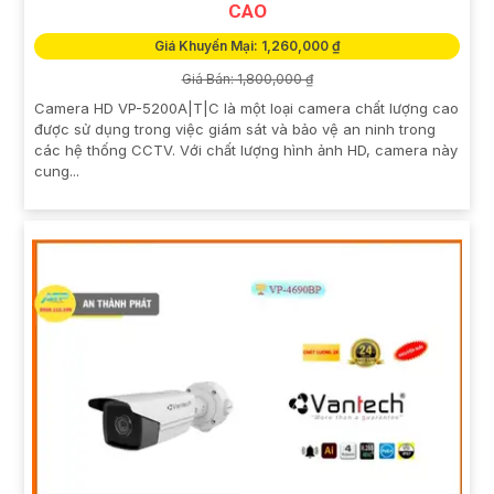
CAO
Giá Khuyến Mại: 1,260,000 ₫
Giá Bán: 1,800,000 ₫
Camera HD VP-5200A|T|C là một loại camera chất lượng cao
được sử dụng trong việc giám sát và bảo vệ an ninh trong
các hệ thống CCTV. Với chất lượng hình ảnh HD, camera này
cung...