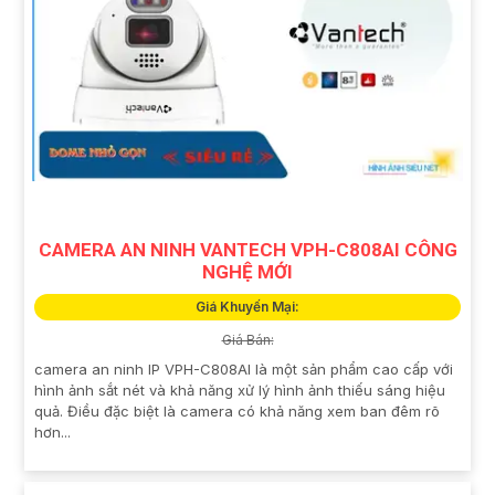
CAMERA AN NINH VANTECH VPH-C808AI CÔNG
NGHỆ MỚI
Giá Khuyến Mại:
Giá Bán:
camera an ninh IP VPH-C808AI là một sản phẩm cao cấp với
hình ảnh sắt nét và khả năng xử lý hình ảnh thiếu sáng hiệu
quả. Điều đặc biệt là camera có khả năng xem ban đêm rõ
hơn...