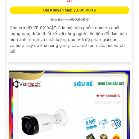
AI
Giá Khuyến Mại: 2,030,000 ₫
Giá Bán: 2,900,000 ₫
Camera HD VP-8210A|T|C là một sản phẩm camera chất
lượng cao, được thiết kế với công nghệ tiên tiến để đảm bảo
hình ảnh rõ nét và chất lượng cao. Với độ phân giải cao,
camera này có khả năng ghi lại các hình ảnh sắc nét và chi
tiết