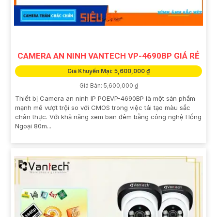
CAMERA AN NINH VANTECH VP-4690BP GIÁ RẺ
Giá Khuyến Mại: 5,600,000 ₫
Giá Bán: 5,600,000 ₫
Thiết bị Camera an ninh IP POEVP-4690BP là một sản phẩm
mạnh mẽ vượt trội so với CMOS trong việc tái tạo màu sắc
chân thực. Với khả năng xem ban đêm bằng công nghệ Hồng
Ngoại 80m...