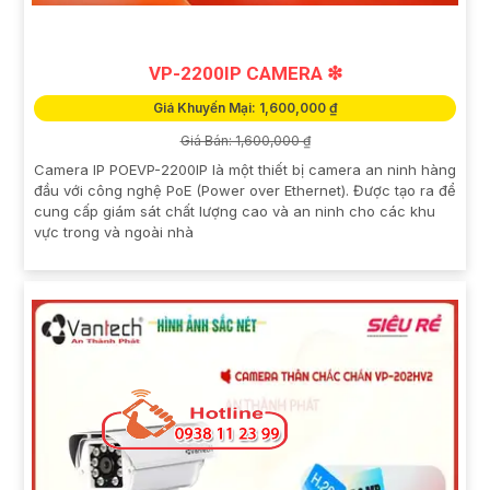
VP-2200IP CAMERA ❇
Giá Khuyến Mại: 1,600,000 ₫
Giá Bán: 1,600,000 ₫
Camera IP POEVP-2200IP là một thiết bị camera an ninh hàng
đầu với công nghệ PoE (Power over Ethernet). Được tạo ra để
cung cấp giám sát chất lượng cao và an ninh cho các khu
vực trong và ngoài nhà