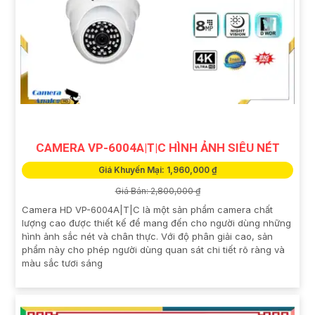
CAMERA VP-6004A|T|C HÌNH ẢNH SIÊU NÉT
Giá Khuyến Mại: 1,960,000 ₫
Giá Bán: 2,800,000 ₫
Camera HD VP-6004A|T|C là một sản phẩm camera chất
lượng cao được thiết kế để mang đến cho người dùng những
hình ảnh sắc nét và chân thực. Với độ phân giải cao, sản
phẩm này cho phép người dùng quan sát chi tiết rõ ràng và
màu sắc tươi sáng