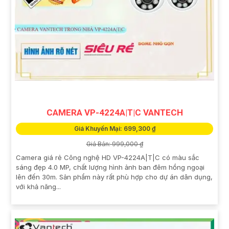
CAMERA VP-4224A|T|C VANTECH
Giá Khuyến Mại: 699,300 ₫
Giá Bán: 999,000 ₫
Camera giá rẻ Công nghệ HD VP-4224A|T|C có màu sắc
sáng đẹp 4.0 MP, chất lượng hình ảnh ban đêm hồng ngoại
lên đến 30m. Sản phẩm này rất phù hợp cho dự án dân dụng,
với khả năng...