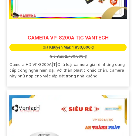
CAMERA VP-8200A|T|C VANTECH
Giá Khuyến Mại: 1,890,000 ₫
Giá Bán: 2,700,000 ₫
Camera HD VP-8200A|T|C là loại camera giá rẻ nhưng cung
cấp công nghệ hiện đại. Với thân plastic chắc chắn, camera
này phù hợp cho việc lắp đặt trong nhà xưởng