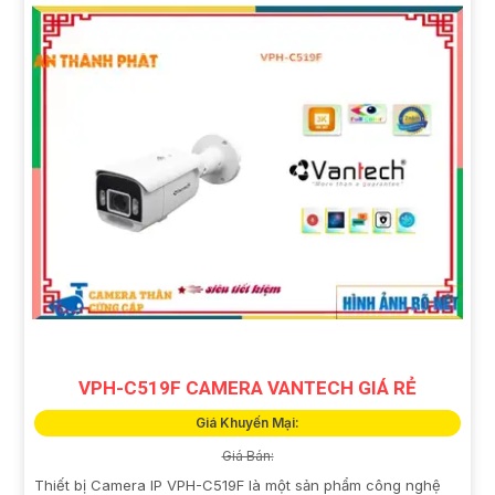
VPH-C519F CAMERA VANTECH GIÁ RẺ
Giá Khuyến Mại:
Giá Bán:
Thiết bị Camera IP VPH-C519F là một sản phẩm công nghệ