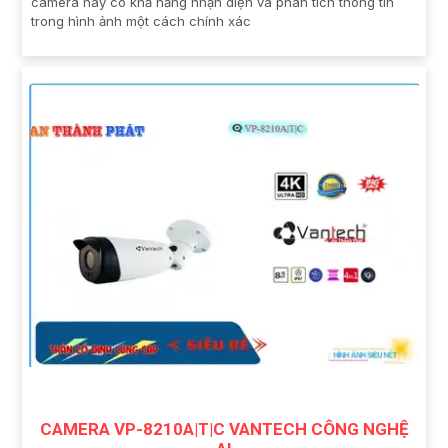
camera này có khả năng nhận diện và phân tích thông tin
trong hình ảnh một cách chính xác
CAMERA VP-8210A|T|C VANTECH CÔNG NGHỆ