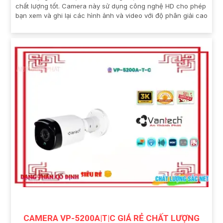
chất lượng tốt. Camera này sử dụng công nghệ HD cho phép
bạn xem và ghi lại các hình ảnh và video với độ phân giải cao
CAMERA VP-5200A|T|C GIÁ RẺ CHẤT LƯỢNG