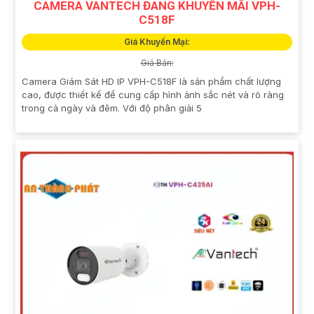
CAMERA VANTECH ĐANG KHUYẾN MÃI VPH-
C518F
Giá Khuyến Mại:
Giá Bán:
Camera Giám Sát HD IP VPH-C518F là sản phẩm chất lượng
cao, được thiết kế để cung cấp hình ảnh sắc nét và rõ ràng
trong cả ngày và đêm. Với độ phân giải 5