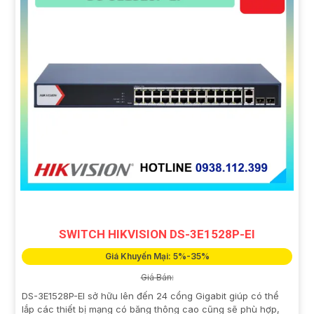
SWITCH HIKVISION DS-3E1528P-EI
Giá Khuyến Mại: 5%-35%
Giá Bán:
DS-3E1528P-EI sở hữu lên đến 24 cổng Gigabit giúp có thể
lắp các thiết bị mạng có băng thông cao cũng sẽ phù hợp,