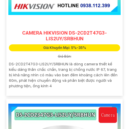
CAMERA HIKVISION DS-2CD2T47G3-
LIS2UY/SRBHUN
Giá Khuyến Mại: 5%-35%
Giá Bán:
DS-2CD2T47G3-LIS2UY/SRBHUN là dòng camera thiết kế
kiểu dáng thân chắc chắn, trang bị chống nước IP 67, trang
bị khả năng nhìn có màu vào ban đêm khoảng cách lên đến
60m, phát hiện chuyển động và phân biệt được người và
phương tiện, ống kính 4