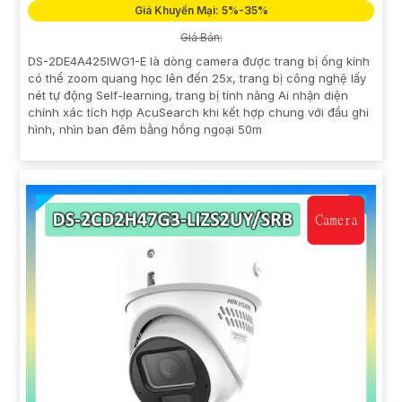
Giá Khuyến Mại: 5%-35%
Giá Bán:
DS-2DE4A425IWG1-E là dòng camera được trang bị ống kính
có thể zoom quang học lên đến 25x, trang bị công nghệ lấy
nét tự động Self-learning, trang bị tính năng Ai nhận diện
chính xác tích hợp AcuSearch khi kết hợp chung với đầu ghi
hình, nhìn ban đêm bằng hồng ngoại 50m