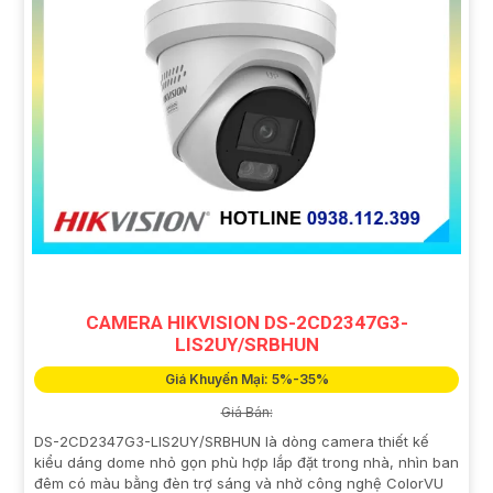
CAMERA HIKVISION DS-2CD2347G3-
LIS2UY/SRBHUN
Giá Khuyến Mại: 5%-35%
Giá Bán:
DS-2CD2347G3-LIS2UY/SRBHUN là dòng camera thiết kế
kiểu dáng dome nhỏ gọn phù hợp lắp đặt trong nhà, nhìn ban
đêm có màu bằng đèn trợ sáng và nhờ công nghệ ColorVU