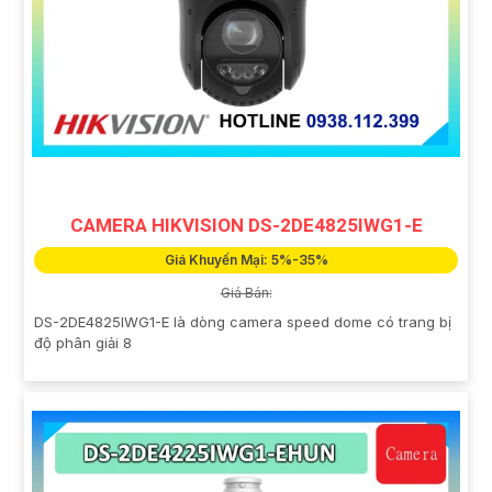
CAMERA HIKVISION DS-2DE4825IWG1-E
Giá Khuyến Mại: 5%-35%
Giá Bán:
DS-2DE4825IWG1-E là dòng camera speed dome có trang bị
độ phân giải 8