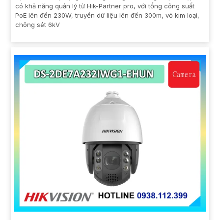
có khả năng quản lý từ Hik-Partner pro, với tổng công suất
PoE lên đến 230W, truyền dữ liệu lên đến 300m, vỏ kim loại,
chông sét 6kV