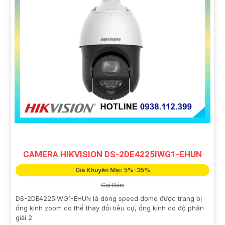
CAMERA HIKVISION DS-2DE4225IWG1-EHUN
Giá Khuyến Mại: 5%-35%
Giá Bán:
DS-2DE4225IWG1-EHUN là dòng speed dome được trang bị
ống kính zoom có thể thay đổi tiêu cự, ống kính có độ phân
giải 2