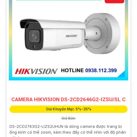
CAMERA HIKVISION DS-2CD2646G2-IZSU/SL C
Giá Khuyến Mại: 5%-35%
Giá Bán:
DS-2CD2743G2-LIZS2UHUN là dòng camera được trang bị
ống kính có thể zoom, kèm theo đấy có thể nhìn với độ phân