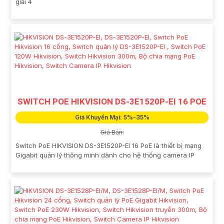
giải 4
SWITCH POE HIKVISION DS-3E1520P-EI 16 POE
Giá Khuyến Mại: 5%-35%
Giá Bán:
Switch PoE HIKVISION DS-3E1520P-EI 16 PoE là thiết bị mạng
Gigabit quản lý thông minh dành cho hệ thống camera IP