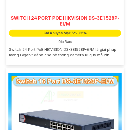
SWITCH 24 PORT POE HIKVISION DS-3E1528P-
EI/M
Giá Khuyến Mại: 5%-35%
Giá Bán:
Switch 24 Port PoE HIKVISION DS-3E1528P-EI/M là giải pháp
mạng Gigabit dành cho hệ thống camera IP quy mô lớn