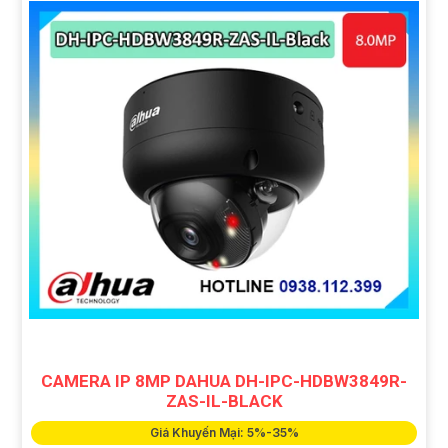
CAMERA IP 8MP DAHUA DH-IPC-HDBW3849R-
ZAS-IL-BLACK
Giá Khuyến Mại: 5%-35%