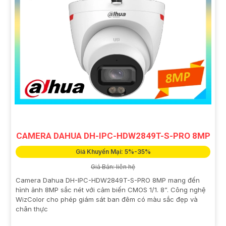
CAMERA DAHUA DH-IPC-HDW2849T-S-PRO 8MP
Giá Khuyến Mại: 5%-35%
Giá Bán: liên hệ
Camera Dahua DH-IPC-HDW2849T-S-PRO 8MP mang đến
hình ảnh 8MP sắc nét với cảm biến CMOS 1/1. 8”. Công nghệ
WizColor cho phép giám sát ban đêm có màu sắc đẹp và
chân thực