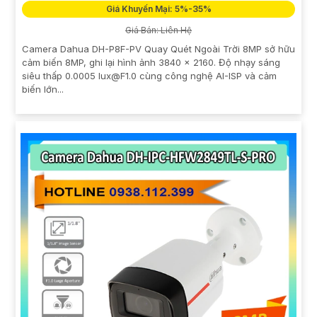
Giá Khuyến Mại: 5%-35%
Giá Bán: Liên Hệ
Camera Dahua DH-P8F-PV Quay Quét Ngoài Trời 8MP sở hữu
cảm biến 8MP, ghi lại hình ảnh 3840 × 2160. Độ nhạy sáng
siêu thấp 0.0005 lux@F1.0 cùng công nghệ AI-ISP và cảm
biến lớn...