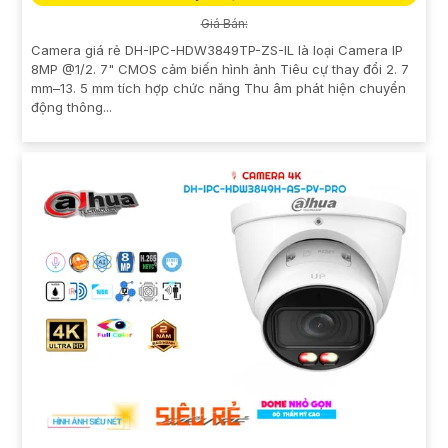
Giá Bán:
Camera giá rẻ DH-IPC-HDW3849TP-ZS-IL là loại Camera IP
8MP @1/2. 7" CMOS cảm biến hình ảnh Tiêu cự thay đổi 2. 7
mm–13. 5 mm tích hợp chức năng Thu âm phát hiện chuyển
động thông...