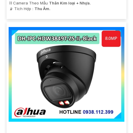
⛓ Camera Theo Mẫu
Thân Kim loại + Nhựa.
️📡 Tích Hợp :
Thu Âm.