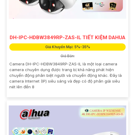
DH-IPC-HDBW3849RP-ZAS-IL TIẾT KIỆM DAHUA
Giá Khuyến Mại: 5%-35%
Giá Bán:
Camera DH-IPC-HDBW3849RP-ZAS-IL là một loại camera
camera chuyên dụng được trang bị khả năng phát hiện
chuyển động phân biệt người và chuyển động khác. Đây là
camera Internet (IP) siêu sáng và đẹp có độ phân giải siêu
nét lên đến 8