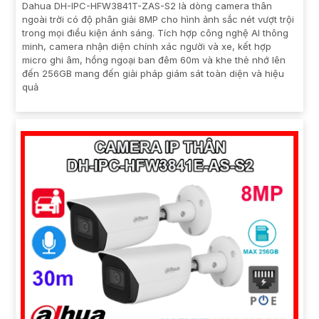
Dahua DH-IPC-HFW3841T-ZAS-S2 là dòng camera thân
ngoài trời có độ phân giải 8MP cho hình ảnh sắc nét vượt trội
trong mọi điều kiện ánh sáng. Tích hợp công nghệ AI thông
minh, camera nhận diện chính xác người và xe, kết hợp
micro ghi âm, hồng ngoại ban đêm 60m và khe thẻ nhớ lên
đến 256GB mang đến giải pháp giám sát toàn diện và hiệu
quả