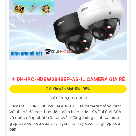
✴ DH-IPC-HDBW3849EP-AS-IL CAMERA GIÁ RẺ
Giá Khuyến Mại: 5%-35%
Giá Bán: 8,000,000 ₫
Camera DH-IPC-HDBW3849EP-AS-IL là camera thông minh
Với 4 chế độ xem ban đêm cảm biến video SMD 4.0 AI SSA
và chức năng phát hiện chuyển động thông minh camera
giúp bảo vệ hiệu quả cho ngôi nhà hay doanh nghiệp của
bạn