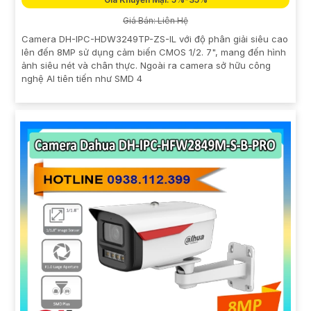
Giá Bán: Liên Hệ
Camera DH-IPC-HDW3249TP-ZS-IL với độ phân giải siêu cao
lên đến 8MP sử dụng cảm biến CMOS 1/2. 7", mang đến hình
ảnh siêu nét và chân thực. Ngoài ra camera sở hữu công
nghệ AI tiên tiến như SMD 4