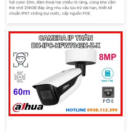
full color 20m, đàm thoại hai chiều rõ ràng, cùng khe cắm
thẻ nhớ 256GB đáp ứng nhu cầu lưu trữ dài hạn, thiết kế
chuẩn IP67 chống bụi nước, cấp nguồn POE